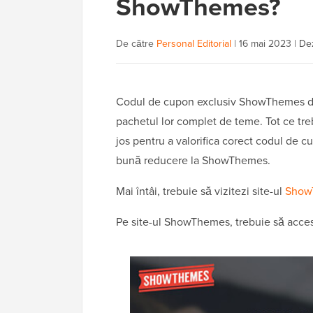
ShowThemes?
De către
Personal Editorial
|
16 mai 2023
|
Dez
Codul de cupon exclusiv ShowThemes de 
pachetul lor complet de teme. Tot ce treb
jos pentru a valorifica corect codul de 
bună reducere la ShowThemes.
Mai întâi, trebuie să vizitezi site-ul
Show
Pe site-ul ShowThemes, trebuie să accesaț