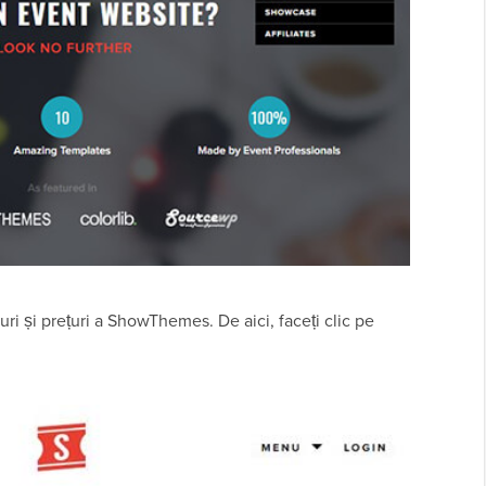
ri și prețuri a ShowThemes. De aici, faceți clic pe