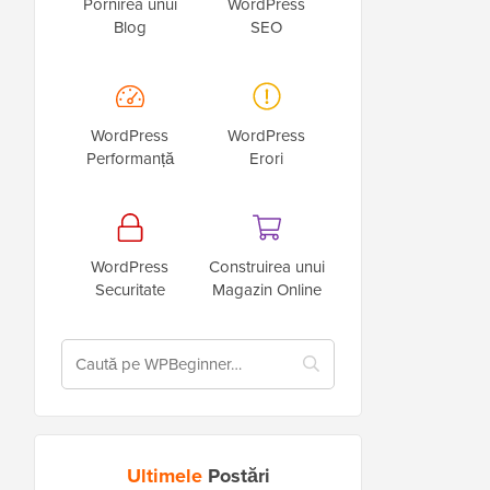
Pornirea unui
WordPress
Blog
SEO
WordPress
WordPress
Performanță
Erori
WordPress
Construirea unui
Securitate
Magazin Online
Ultimele
Postări