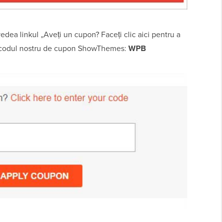
vedea linkul „Aveți un cupon? Faceți clic aici pentru a
e codul nostru de cupon ShowThemes:
WPB