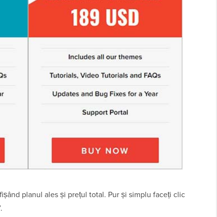
nd planul ales și prețul total. Pur și simplu faceți clic
.