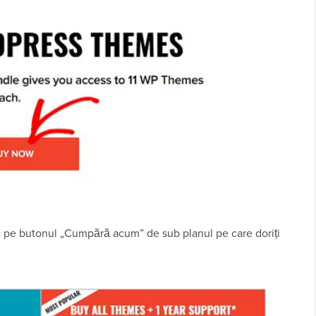
lic pe butonul „Cumpără acum” de sub planul pe care doriți