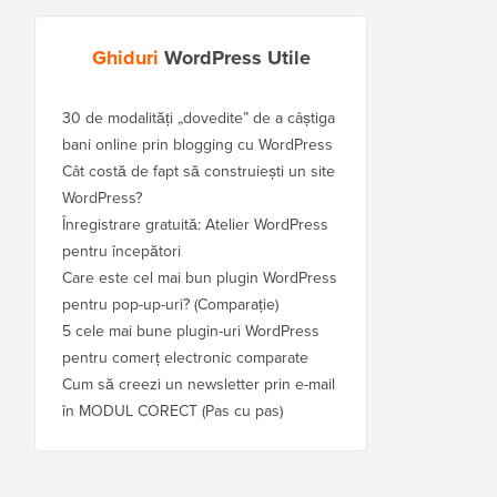
Ghiduri
WordPress Utile
30 de modalități „dovedite” de a câștiga
bani online prin blogging cu WordPress
Cât costă de fapt să construiești un site
WordPress?
Înregistrare gratuită: Atelier WordPress
pentru începători
Care este cel mai bun plugin WordPress
pentru pop-up-uri? (Comparație)
5 cele mai bune plugin-uri WordPress
pentru comerț electronic comparate
Cum să creezi un newsletter prin e-mail
în MODUL CORECT (Pas cu pas)