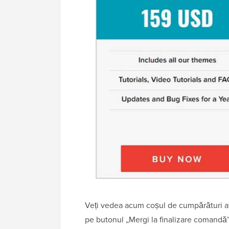
Veți vedea acum coșul de cumpărături afișâ
pe butonul „Mergi la finalizare comandă”