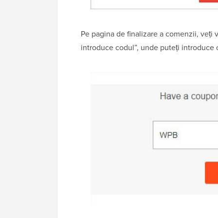
Pe pagina de finalizare a comenzii, veți 
introduce codul”, unde puteți introduc