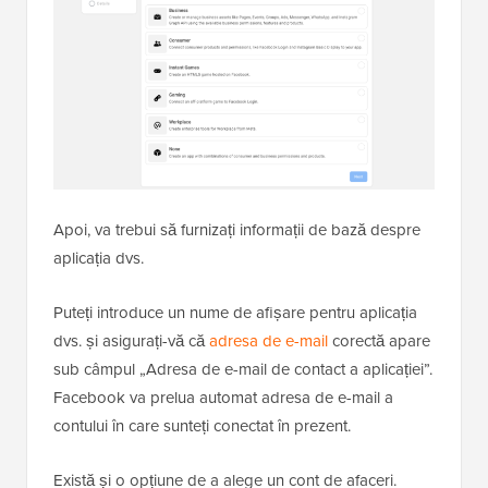
Apoi, va trebui să furnizați informații de bază despre
aplicația dvs.
Puteți introduce un nume de afișare pentru aplicația
dvs. și asigurați-vă că
adresa de e-mail
corectă apare
sub câmpul „Adresa de e-mail de contact a aplicației”.
Facebook va prelua automat adresa de e-mail a
contului în care sunteți conectat în prezent.
Există și o opțiune de a alege un cont de afaceri.