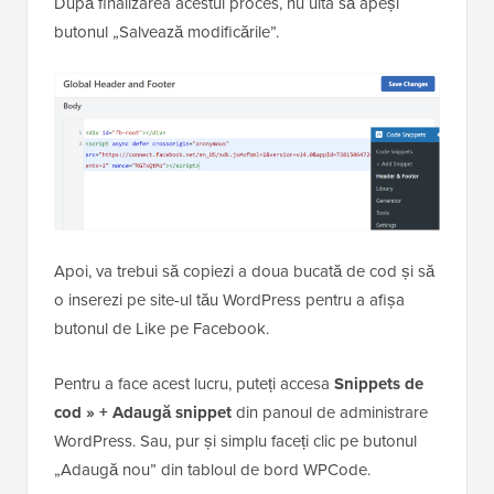
După finalizarea acestui proces, nu uita să apeși
butonul „Salvează modificările”.
Apoi, va trebui să copiezi a doua bucată de cod și să
o inserezi pe site-ul tău WordPress pentru a afișa
butonul de Like pe Facebook.
Pentru a face acest lucru, puteți accesa
Snippets de
cod » + Adaugă snippet
din panoul de administrare
WordPress. Sau, pur și simplu faceți clic pe butonul
„Adaugă nou” din tabloul de bord WPCode.