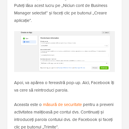
Puteți lăsa acest lucru pe „Niciun cont de Business
Manager selectat” și faceți clic pe butonul „Creare
aplicație”.
Apoi, va apărea o fereastră pop-up. Aici, Facebook îți
va cere să reintroduci parola.
Aceasta este o
măsură de securitate
pentru a preveni
activitatea malițioasă pe contul dvs. Continuați și
introduceți parola contului dvs. de Facebook și faceți
clic pe butonul „Trimite”.