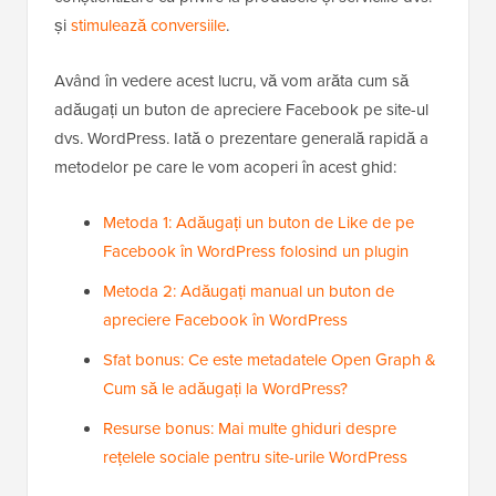
și
stimulează conversiile
.
Având în vedere acest lucru, vă vom arăta cum să
adăugați un buton de apreciere Facebook pe site-ul
dvs. WordPress. Iată o prezentare generală rapidă a
metodelor pe care le vom acoperi în acest ghid:
Metoda 1: Adăugați un buton de Like de pe
Facebook în WordPress folosind un plugin
Metoda 2: Adăugați manual un buton de
apreciere Facebook în WordPress
Sfat bonus: Ce este metadatele Open Graph &
Cum să le adăugați la WordPress?
Resurse bonus: Mai multe ghiduri despre
rețelele sociale pentru site-urile WordPress