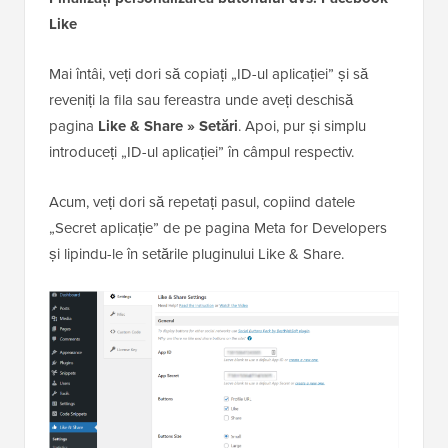
Like
Mai întâi, veți dori să copiați „ID-ul aplicației” și să
reveniți la fila sau fereastra unde aveți deschisă
pagina
Like & Share » Setări
. Apoi, pur și simplu
introduceți „ID-ul aplicației” în câmpul respectiv.
Acum, veți dori să repetați pasul, copiind datele
„Secret aplicație” de pe pagina Meta for Developers
și lipindu-le în setările pluginului Like & Share.