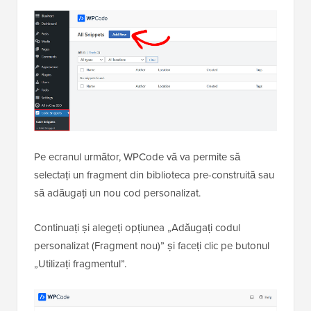
Pe ecranul următor, WPCode vă va permite să
selectați un fragment din biblioteca pre-construită sau
să adăugați un nou cod personalizat.
Continuați și alegeți opțiunea „Adăugați codul
personalizat (Fragment nou)” și faceți clic pe butonul
„Utilizați fragmentul”.