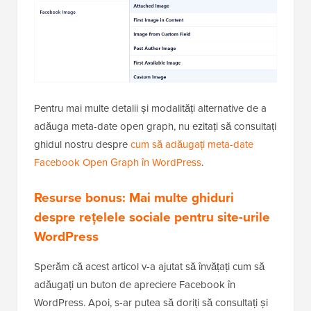
Pentru mai multe detalii și modalități alternative de a
adăuga meta-date open graph, nu ezitați să consultați
ghidul nostru despre
cum să adăugați meta-date
Facebook Open Graph în WordPress
.
Resurse bonus: Mai multe ghiduri
despre rețelele sociale pentru site-urile
WordPress
Sperăm că acest articol v-a ajutat să învățați cum să
adăugați un buton de apreciere Facebook în
WordPress. Apoi, s-ar putea să doriți să consultați și