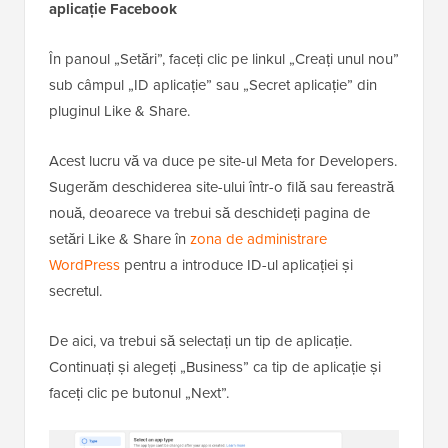
aplicație Facebook
În panoul „Setări”, faceți clic pe linkul „Creați unul nou”
sub câmpul „ID aplicație” sau „Secret aplicație” din
pluginul Like & Share.
Acest lucru vă va duce pe site-ul Meta for Developers.
Sugerăm deschiderea site-ului într-o filă sau fereastră
nouă, deoarece va trebui să deschideți pagina de
setări Like & Share în
zona de administrare
WordPress
pentru a introduce ID-ul aplicației și
secretul.
De aici, va trebui să selectați un tip de aplicație.
Continuați și alegeți „Business” ca tip de aplicație și
faceți clic pe butonul „Next”.