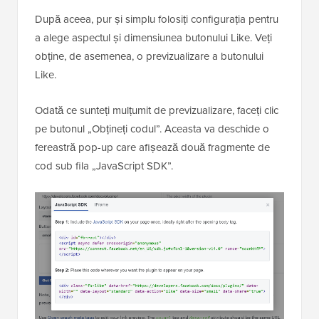
După aceea, pur și simplu folosiți configurația pentru
a alege aspectul și dimensiunea butonului Like. Veți
obține, de asemenea, o previzualizare a butonului
Like.
Odată ce sunteți mulțumit de previzualizare, faceți clic
pe butonul „Obțineți codul”. Aceasta va deschide o
fereastră pop-up care afișează două fragmente de
cod sub fila „JavaScript SDK”.