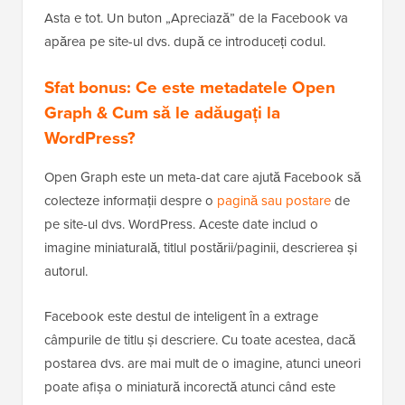
Asta e tot. Un buton „Apreciază” de la Facebook va
apărea pe site-ul dvs. după ce introduceți codul.
Sfat bonus: Ce este metadatele Open
Graph & Cum să le adăugați la
WordPress?
Open Graph este un meta-dat care ajută Facebook să
colecteze informații despre o
pagină sau postare
de
pe site-ul dvs. WordPress. Aceste date includ o
imagine miniaturală, titlul postării/paginii, descrierea și
autorul.
Facebook este destul de inteligent în a extrage
câmpurile de titlu și descriere. Cu toate acestea, dacă
postarea dvs. are mai mult de o imagine, atunci uneori
poate afișa o miniatură incorectă atunci când este