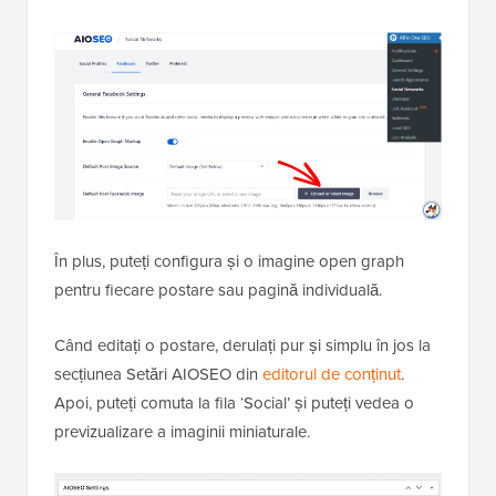
În plus, puteți configura și o imagine open graph
pentru fiecare postare sau pagină individuală.
Când editați o postare, derulați pur și simplu în jos la
secțiunea Setări AIOSEO din
editorul de conținut
.
Apoi, puteți comuta la fila ‘Social’ și puteți vedea o
previzualizare a imaginii miniaturale.