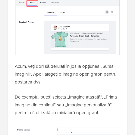
Acum, veți dori să derulați în jos la opțiunea „Sursa
imaginii”. Apoi, alegeți o imagine open graph pentru
postarea dvs.
De exemplu, puteți selecta „Imagine atașată”, „Prima
imagine din conținut” sau „Imagine personalizată”
pentru a fi utilizată ca miniatură open graph.