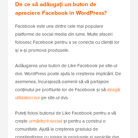
De ce să adăugați un buton de
apreciere Facebook în WordPress?
Facebook este una dintre cele mai populare
platforme de social media din lume. Multe afaceri
folosesc Facebook pentru a se conecta cu clienții lor
și a-și promova produsele.
Adăugarea unui buton de Like Facebook pe site-ul
dvs. WordPress poate ajuta la creșterea implicării. De
asemenea, încurajează oamenii să vă partajeze
conținutul pe profilurile lor de Facebook și să
atragă
utilizatori noi
pe site-ul dvs.
Puteți folosi butonul de Like Facebook pentru a vă
crește
urmăritorii sociali
și pentru a construi o
comunitate. Ajută la creșterea gradului de
conștientizare cu privire la produsele și serviciile dvs.