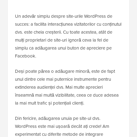
Un adevăr simplu despre site-urile WordPress de
succes: a facilita interacțiunea vizitatorilor cu conținutul
dvs. este cheia creșterii. Cu toate acestea, atât de
mulți proprietari de site-uri ignoră ceva la fel de
simplu ca adăugarea unui buton de apreciere pe
Facebook.
Deși poate părea o adăugare minoră, este de fapt
unul dintre cele mai puternice instrumente pentru
extinderea audienței dvs. Mai multe aprecieri
înseamnă mai multă vizibilitate, ceea ce duce adesea
la mai mult trafic și potențiali clienți.
Din fericire, adăugarea unuia pe site-ul dvs.
WordPress este mai ușoară decât ați crede! Am
experimentat cu diferite metode de integrare