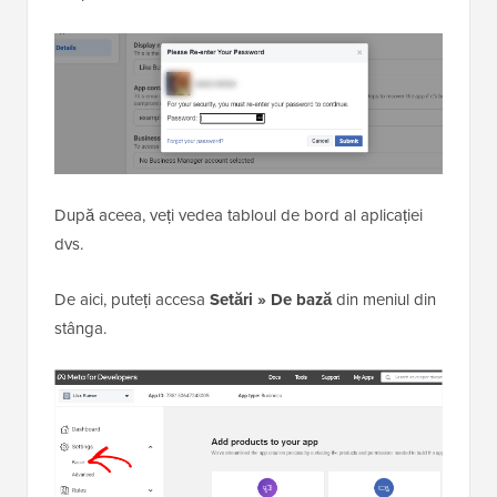
După aceea, veți vedea tabloul de bord al aplicației
dvs.
De aici, puteți accesa
Setări » De bază
din meniul din
stânga.