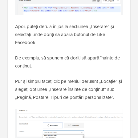
Apoi, puteți derula în jos la secțiunea „Inserare” și
selectați unde doriți să apară butonul de Like
Facebook.
De exemplu, să spunem că doriți să apară înainte de
conținut.
Pur și simplu faceți clic pe meniul derulant „Locație” și
alegeți opțiunea „Inserare înainte de conținut” sub
„Pagină, Postare, Tipuri de postări personalizate”.