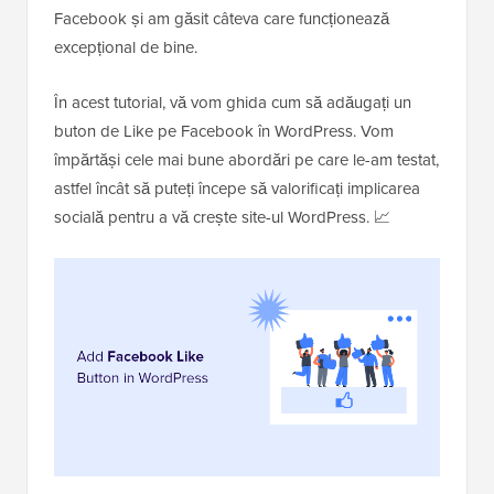
Facebook și am găsit câteva care funcționează
excepțional de bine.
În acest tutorial, vă vom ghida cum să adăugați un
buton de Like pe Facebook în WordPress. Vom
împărtăși cele mai bune abordări pe care le-am testat,
astfel încât să puteți începe să valorificați implicarea
socială pentru a vă crește site-ul WordPress. 📈