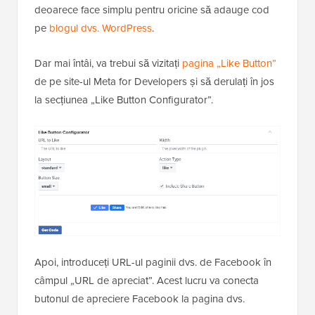
deoarece face simplu pentru oricine să adauge cod
pe
blogul dvs. WordPress
.
Dar mai întâi, va trebui să vizitați
pagina „Like Button”
de pe site-ul Meta for Developers și să derulați în jos
la secțiunea „Like Button Configurator”.
Apoi, introduceți URL-ul paginii dvs. de Facebook în
câmpul „URL de apreciat”. Acest lucru va conecta
butonul de apreciere Facebook la pagina dvs.