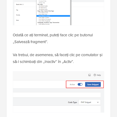
Odată ce ați terminat, puteți face clic pe butonul
„Salvează fragment”.
Va trebui, de asemenea, să faceți clic pe comutator și
să-l schimbați din „Inactiv” în „Activ”.