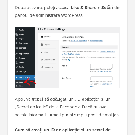
După activare, puteți accesa
Like & Share » Setări
din
panoul de administrare WordPress.
Apoi, va trebui să adăugați un „ID aplicație” și un
„Secret aplicație” de la Facebook. Dacă nu aveți
aceste informații, urmați pur și simplu pașii de mai jos.
Cum să creați un ID de aplicație și un secret de