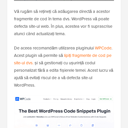
Vă rugăm să rețineți că adăugarea directă a acestor
fragmente de cod în tema dvs. WordPress vă poate
defecta site-ul web. În plus, acestea vor fi suprascrise
atunci când actualizați tema.
De aceea recomandăm utilizarea pluginului
WPCode
.
Acest plugin vă permite să
lipiți fragmente de cod pe
site-ul dvs.
și să gestionați cu ușurință codul
personalizat fără a edita fișierele temei. Acest lucru vă
ajută să evitați riscul de a vă defecta site-ul
WordPress.