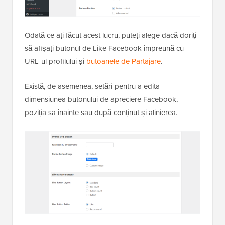
Odată ce ați făcut acest lucru, puteți alege dacă doriți
să afișați butonul de Like Facebook împreună cu
URL-ul profilului și
butoanele de Partajare
.
Există, de asemenea, setări pentru a edita
dimensiunea butonului de apreciere Facebook,
poziția sa înainte sau după conținut și alinierea.