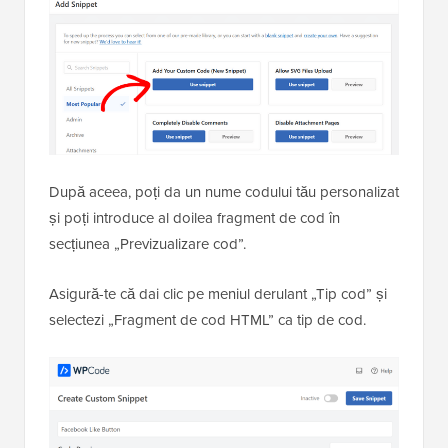
După aceea, poți da un nume codului tău personalizat
și poți introduce al doilea fragment de cod în
secțiunea „Previzualizare cod”.
Asigură-te că dai clic pe meniul derulant „Tip cod” și
selectezi „Fragment de cod HTML” ca tip de cod.