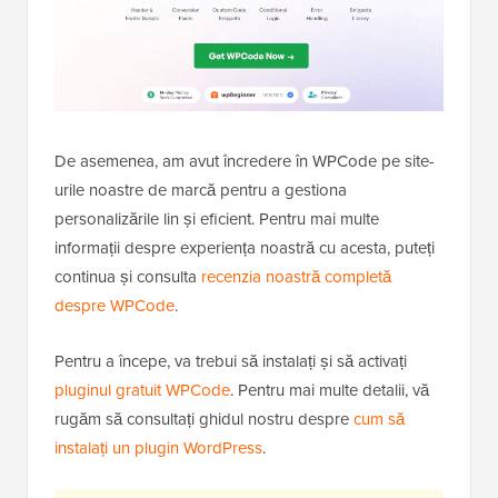
De asemenea, am avut încredere în WPCode pe site-
urile noastre de marcă pentru a gestiona
personalizările lin și eficient. Pentru mai multe
informații despre experiența noastră cu acesta, puteți
continua și consulta
recenzia noastră completă
despre WPCode
.
Pentru a începe, va trebui să instalați și să activați
pluginul gratuit WPCode
. Pentru mai multe detalii, vă
rugăm să consultați ghidul nostru despre
cum să
instalați un plugin WordPress
.