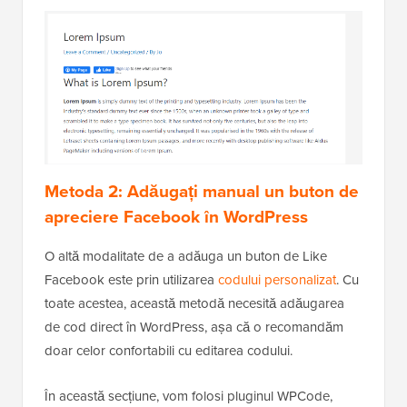
Metoda 2: Adăugați manual un buton de
apreciere Facebook în WordPress
O altă modalitate de a adăuga un buton de Like
Facebook este prin utilizarea
codului personalizat
. Cu
toate acestea, această metodă necesită adăugarea
de cod direct în WordPress, așa că o recomandăm
doar celor confortabili cu editarea codului.
În această secțiune, vom folosi pluginul WPCode,