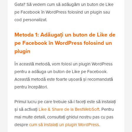
Gata? Să vedem cum să adăugăm un buton de Like
pe Facebook în WordPress folosind un plugin sau
cod personalizat.
Metoda 1: Adăugați un buton de Like de
pe Facebook în WordPress folosind un
plugin
În această metodă, vom folosi un plugin WordPress
pentru a adăuga un buton de Like pe Facebook.
Această metodă este foarte ușoară și recomandată
pentru începători.
Primul lucru pe care trebuie să-l faceți este să instalați
și să activați
Like & Share de la BestWebSoft
. Pentru
mai multe detalii, consultați ghidul nostru pas cu pas
despre
cum să instalați un plugin WordPress
.