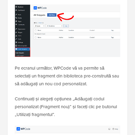
Pe ecranul următor, WPCode vă va permite să
selectați un fragment din biblioteca pre-construită sau
să adăugați un nou cod personalizat.
Continuați și alegeți opțiunea „Adăugați codul
personalizat (Fragment nou)” și faceți clic pe butonul
„Utilizați fragmentul”.