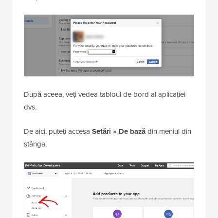
După aceea, veți vedea tabloul de bord al aplicației
dvs.
De aici, puteți accesa
Setări » De bază
din meniul din
stânga.