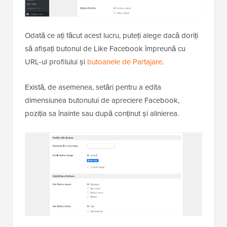
Odată ce ați făcut acest lucru, puteți alege dacă doriți
să afișați butonul de Like Facebook împreună cu
URL-ul profilului și
butoanele de Partajare
.
Există, de asemenea, setări pentru a edita
dimensiunea butonului de apreciere Facebook,
poziția sa înainte sau după conținut și alinierea.