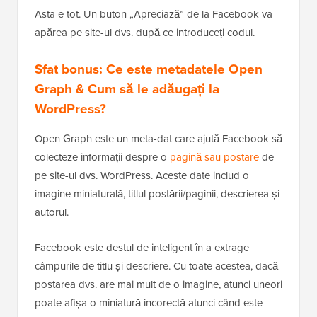
Asta e tot. Un buton „Apreciază” de la Facebook va
apărea pe site-ul dvs. după ce introduceți codul.
Sfat bonus: Ce este metadatele Open
Graph & Cum să le adăugați la
WordPress?
Open Graph este un meta-dat care ajută Facebook să
colecteze informații despre o
pagină sau postare
de
pe site-ul dvs. WordPress. Aceste date includ o
imagine miniaturală, titlul postării/paginii, descrierea și
autorul.
Facebook este destul de inteligent în a extrage
câmpurile de titlu și descriere. Cu toate acestea, dacă
postarea dvs. are mai mult de o imagine, atunci uneori
poate afișa o miniatură incorectă atunci când este