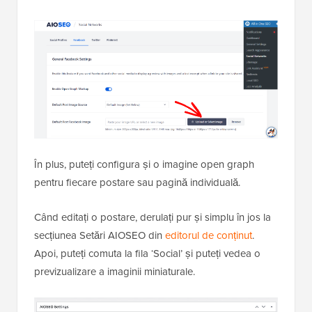
În plus, puteți configura și o imagine open graph
pentru fiecare postare sau pagină individuală.
Când editați o postare, derulați pur și simplu în jos la
secțiunea Setări AIOSEO din
editorul de conținut
.
Apoi, puteți comuta la fila ‘Social’ și puteți vedea o
previzualizare a imaginii miniaturale.