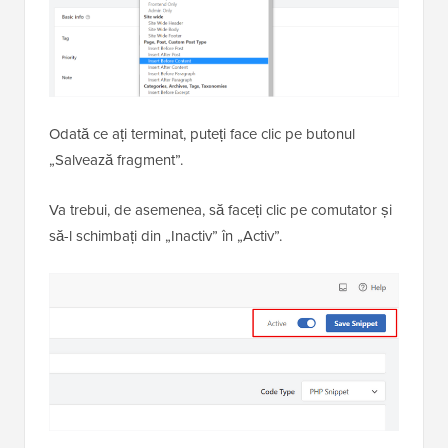
Odată ce ați terminat, puteți face clic pe butonul
„Salvează fragment”.
Va trebui, de asemenea, să faceți clic pe comutator și
să-l schimbați din „Inactiv” în „Activ”.