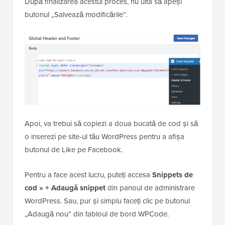
După finalizarea acestui proces, nu uita să apeși
butonul „Salvează modificările”.
Apoi, va trebui să copiezi a doua bucată de cod și să
o inserezi pe site-ul tău WordPress pentru a afișa
butonul de Like pe Facebook.
Pentru a face acest lucru, puteți accesa
Snippets de
cod » + Adaugă snippet
din panoul de administrare
WordPress. Sau, pur și simplu faceți clic pe butonul
„Adaugă nou” din tabloul de bord WPCode.