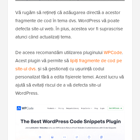
Vă rugăm să rețineți că adăugarea directă a acestor
fragmente de cod în tema dvs. WordPress vă poate
defecta site-ul web. În plus, acestea vor fi suprascrise
atunci când actualizați tema.
De aceea recomandăm utilizarea pluginului
WPCode
.
Acest plugin vă permite să
lipiți fragmente de cod pe
site-ul dvs.
și să gestionați cu ușurință codul
personalizat fără a edita fișierele temei. Acest lucru vă
ajută să evitați riscul de a vă defecta site-ul
WordPress.