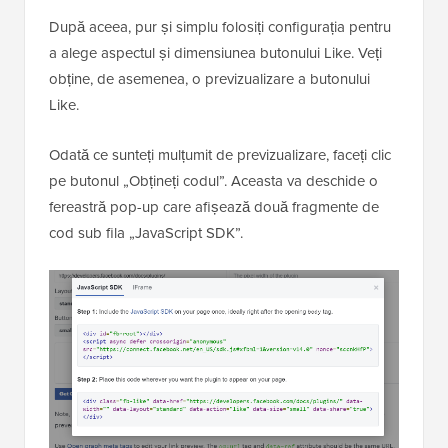
După aceea, pur și simplu folosiți configurația pentru
a alege aspectul și dimensiunea butonului Like. Veți
obține, de asemenea, o previzualizare a butonului
Like.
Odată ce sunteți mulțumit de previzualizare, faceți clic
pe butonul „Obțineți codul”. Aceasta va deschide o
fereastră pop-up care afișează două fragmente de
cod sub fila „JavaScript SDK”.