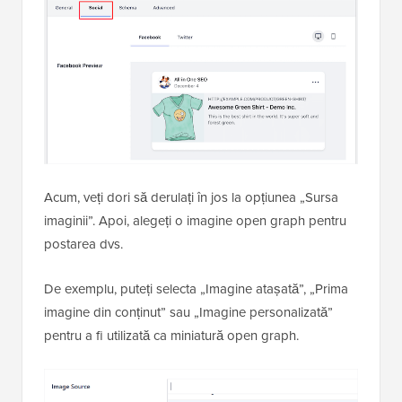
Acum, veți dori să derulați în jos la opțiunea „Sursa
imaginii”. Apoi, alegeți o imagine open graph pentru
postarea dvs.
De exemplu, puteți selecta „Imagine atașată”, „Prima
imagine din conținut” sau „Imagine personalizată”
pentru a fi utilizată ca miniatură open graph.