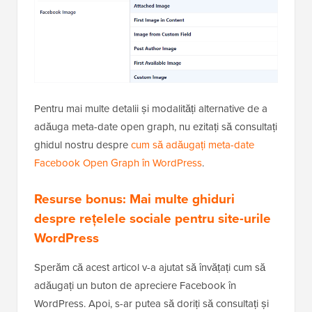
Pentru mai multe detalii și modalități alternative de a
adăuga meta-date open graph, nu ezitați să consultați
ghidul nostru despre
cum să adăugați meta-date
Facebook Open Graph în WordPress
.
Resurse bonus: Mai multe ghiduri
despre rețelele sociale pentru site-urile
WordPress
Sperăm că acest articol v-a ajutat să învățați cum să
adăugați un buton de apreciere Facebook în
WordPress. Apoi, s-ar putea să doriți să consultați și