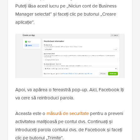
Puteți lăsa acest lucru pe „Niciun cont de Business
Manager selectat” și faceți clic pe butonul „Creare
aplicație”.
Apoi, va apărea o fereastră pop-up. Aici, Facebook îți
va cere să reintroduci parola.
Aceasta este o
măsură de securitate
pentru a preveni
activitatea malițioasă pe contul dvs. Continuați și
introduceți parola contului dvs. de Facebook și faceți
clic pe butonul „Trimite”.