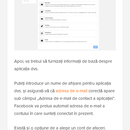
Apoi, va trebui să furnizați informații de bază despre
aplicația dvs.
Puteți introduce un nume de afișare pentru aplicația
dvs. și asigurați-vă că
adresa de e-mail
corectă apare
sub câmpul „Adresa de e-mail de contact a aplicației”.
Facebook va prelua automat adresa de e-mail a
contului în care sunteți conectat în prezent.
Există și o opțiune de a alege un cont de afaceri.