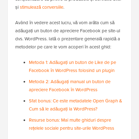
și
stimulează conversiile
.
Având în vedere acest lucru, vă vom arăta cum să
adăugați un buton de apreciere Facebook pe site-ul
dvs. WordPress. Iată o prezentare generală rapidă a
metodelor pe care le vom acoperi în acest ghid:
Metoda 1: Adăugați un buton de Like de pe
Facebook în WordPress folosind un plugin
Metoda 2: Adăugați manual un buton de
apreciere Facebook în WordPress
Sfat bonus: Ce este metadatele Open Graph &
Cum să le adăugați la WordPress?
Resurse bonus: Mai multe ghiduri despre
rețelele sociale pentru site-urile WordPress