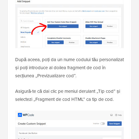
După aceea, poți da un nume codului tău personalizat
și poți introduce al doilea fragment de cod în
secțiunea „Previzualizare cod”.
Asigură-te că dai clic pe meniul derulant „Tip cod” și
selectezi „Fragment de cod HTML” ca tip de cod.