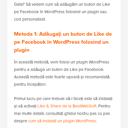
Gata? Să vedem cum să adăugăm un buton de Like
pe Facebook în WordPress folosind un plugin sau
cod personalizat.
Metoda 1: Adăugați un buton de Like de
pe Facebook în WordPress folosind un
plugin
În această metodă, vom folosi un plugin WordPress
pentru a adăuga un buton de Like pe Facebook.
Această metodă este foarte ușoară și recomandată
pentru începători.
Primul lucru pe care trebuie să-l faceți este să instalați
și să activați
Like & Share de la BestWebSoft
. Pentru
mai multe detalii, consultați ghidul nostru pas cu pas
despre
cum să instalați un plugin WordPress
.