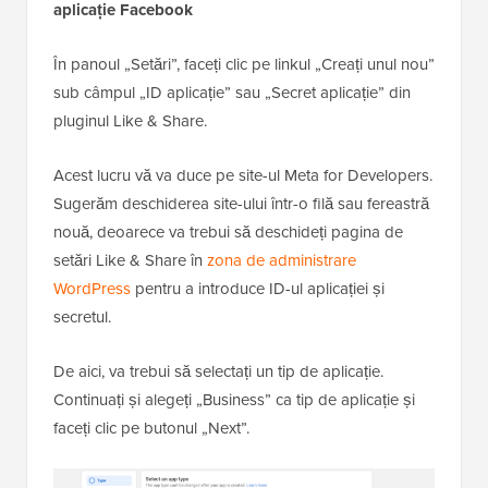
aplicație Facebook
În panoul „Setări”, faceți clic pe linkul „Creați unul nou”
sub câmpul „ID aplicație” sau „Secret aplicație” din
pluginul Like & Share.
Acest lucru vă va duce pe site-ul Meta for Developers.
Sugerăm deschiderea site-ului într-o filă sau fereastră
nouă, deoarece va trebui să deschideți pagina de
setări Like & Share în
zona de administrare
WordPress
pentru a introduce ID-ul aplicației și
secretul.
De aici, va trebui să selectați un tip de aplicație.
Continuați și alegeți „Business” ca tip de aplicație și
faceți clic pe butonul „Next”.