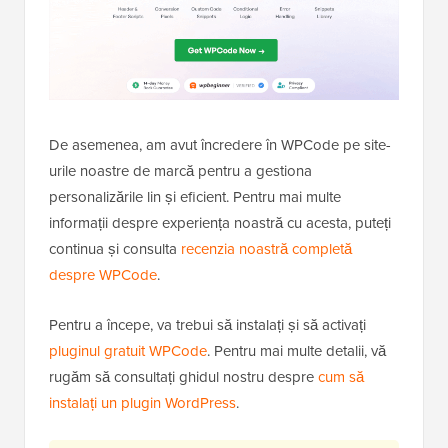
De asemenea, am avut încredere în WPCode pe site-
urile noastre de marcă pentru a gestiona
personalizările lin și eficient. Pentru mai multe
informații despre experiența noastră cu acesta, puteți
continua și consulta
recenzia noastră completă
despre WPCode
.
Pentru a începe, va trebui să instalați și să activați
pluginul gratuit WPCode
. Pentru mai multe detalii, vă
rugăm să consultați ghidul nostru despre
cum să
instalați un plugin WordPress
.