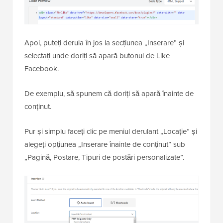
Apoi, puteți derula în jos la secțiunea „Inserare” și
selectați unde doriți să apară butonul de Like
Facebook.
De exemplu, să spunem că doriți să apară înainte de
conținut.
Pur și simplu faceți clic pe meniul derulant „Locație” și
alegeți opțiunea „Inserare înainte de conținut” sub
„Pagină, Postare, Tipuri de postări personalizate”.