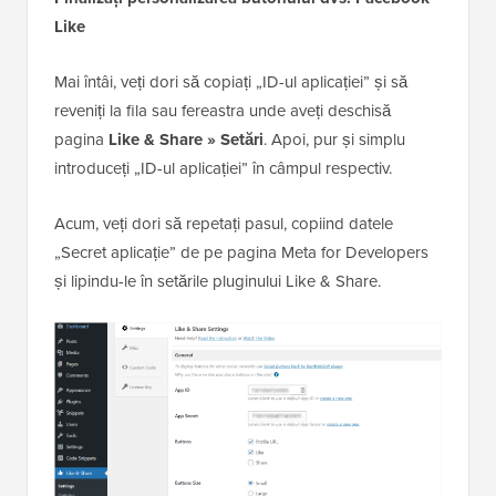
Like
Mai întâi, veți dori să copiați „ID-ul aplicației” și să
reveniți la fila sau fereastra unde aveți deschisă
pagina
Like & Share » Setări
. Apoi, pur și simplu
introduceți „ID-ul aplicației” în câmpul respectiv.
Acum, veți dori să repetați pasul, copiind datele
„Secret aplicație” de pe pagina Meta for Developers
și lipindu-le în setările pluginului Like & Share.