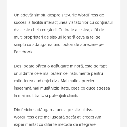
Un adevăr simplu despre site-urile WordPress de
succes: a facilita interacțiunea vizitatorilor cu conținutul
dvs. este cheia creșterii. Cu toate acestea, atât de
mulți proprietari de site-uri ignoră ceva la fel de
simplu ca adăugarea unui buton de apreciere pe
Facebook.
Deși poate părea o adăugare minoră, este de fapt
unul dintre cele mai puternice instrumente pentru
extinderea audienței dvs. Mai multe aprecieri
înseamnă mai multă vizibilitate, ceea ce duce adesea
la mai mult trafic și potențiali clienți.
Din fericire, adăugarea unuia pe site-ul dvs.
WordPress este mai ușoară decât ați crede! Am
experimentat cu diferite metode de integrare