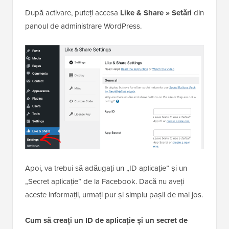
După activare, puteți accesa
Like & Share » Setări
din
panoul de administrare WordPress.
Apoi, va trebui să adăugați un „ID aplicație” și un
„Secret aplicație” de la Facebook. Dacă nu aveți
aceste informații, urmați pur și simplu pașii de mai jos.
Cum să creați un ID de aplicație și un secret de