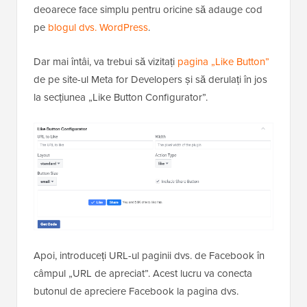
deoarece face simplu pentru oricine să adauge cod
pe
blogul dvs. WordPress
.
Dar mai întâi, va trebui să vizitați
pagina „Like Button”
de pe site-ul Meta for Developers și să derulați în jos
la secțiunea „Like Button Configurator”.
Apoi, introduceți URL-ul paginii dvs. de Facebook în
câmpul „URL de apreciat”. Acest lucru va conecta
butonul de apreciere Facebook la pagina dvs.