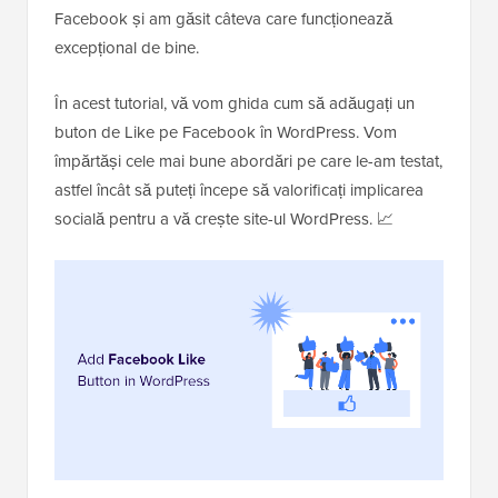
Facebook și am găsit câteva care funcționează
excepțional de bine.
În acest tutorial, vă vom ghida cum să adăugați un
buton de Like pe Facebook în WordPress. Vom
împărtăși cele mai bune abordări pe care le-am testat,
astfel încât să puteți începe să valorificați implicarea
socială pentru a vă crește site-ul WordPress. 📈