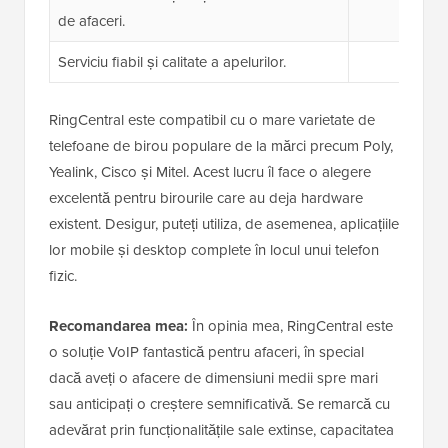
de afaceri.
Serviciu fiabil și calitate a apelurilor.
RingCentral este compatibil cu o mare varietate de
telefoane de birou populare de la mărci precum Poly,
Yealink, Cisco și Mitel. Acest lucru îl face o alegere
excelentă pentru birourile care au deja hardware
existent. Desigur, puteți utiliza, de asemenea, aplicațiile
lor mobile și desktop complete în locul unui telefon
fizic.
Recomandarea mea:
În opinia mea, RingCentral este
o soluție VoIP fantastică pentru afaceri, în special
dacă aveți o afacere de dimensiuni medii spre mari
sau anticipați o creștere semnificativă. Se remarcă cu
adevărat prin funcționalitățile sale extinse, capacitatea