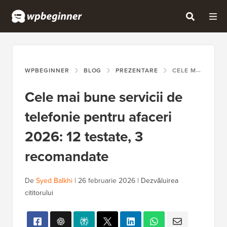
WPBEGINNER
BLOG
PREZENTARE
CELE MAI BUNE SERVICII DE TELEFONIE PENTRU AFACERI 2026: 12 TESTATE, 3 RECOMANDATE
Cele mai bune servicii de
telefonie pentru afaceri
2026: 12 testate, 3
recomandate
De
Syed Balkhi
|
26 februarie 2026
|
Dezvăluirea
cititorului