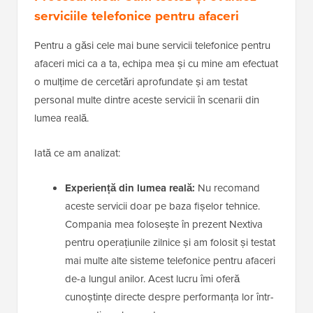
serviciile telefonice pentru afaceri
Pentru a găsi cele mai bune servicii telefonice pentru
afaceri mici ca a ta, echipa mea și cu mine am efectuat
o mulțime de cercetări aprofundate și am testat
personal multe dintre aceste servicii în scenarii din
lumea reală.
Iată ce am analizat:
Experiență din lumea reală:
Nu recomand
aceste servicii doar pe baza fișelor tehnice.
Compania mea folosește în prezent Nextiva
pentru operațiunile zilnice și am folosit și testat
mai multe alte sisteme telefonice pentru afaceri
de-a lungul anilor. Acest lucru îmi oferă
cunoștințe directe despre performanța lor într-