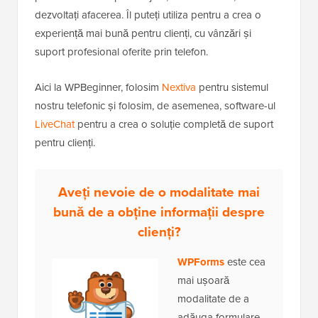
dezvoltați afacerea. Îl puteți utiliza pentru a crea o
experiență mai bună pentru clienți, cu vânzări și
suport profesional oferite prin telefon.
Aici la WPBeginner, folosim
Nextiva
pentru sistemul
nostru telefonic și folosim, de asemenea, software-ul
LiveChat
pentru a crea o soluție completă de suport
pentru clienți.
Aveți nevoie de o modalitate mai
bună de a obține informații despre
clienți?
WPForms
este cea
mai ușoară
modalitate de a
adăuga formulare