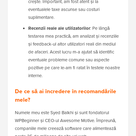
crește. Important, am fost atent și la
eventualele taxe ascunse sau costuri
suplimentare.
Recenzii reale ale utilizatorilor
: Pe lângă
testarea mea practică, am analizat și recenziile
și feedback-ul altor utilizatori reali din mediul
de afaceri. Acest lucru m-a ajutat să identific
eventuale probleme comune sau aspecte
pozitive pe care le-am fi ratat în testele noastre
interne.
De ce să ai încredere în recomandările
mele?
Numele meu este Syed Balkhi și sunt fondatorul
WPBeginner și CEO-ul Awesome Motive. Împreună,
companiile mele creează software care alimentează