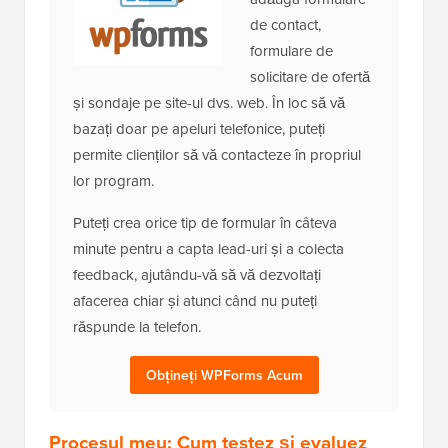
de contact,
formulare de
solicitare de ofertă
și sondaje pe site-ul dvs. web. În loc să vă
bazați doar pe apeluri telefonice, puteți
permite clienților să vă contacteze în propriul
lor program.
Puteți crea orice tip de formular în câteva
minute pentru a capta lead-uri și a colecta
feedback, ajutându-vă să vă dezvoltați
afacerea chiar și atunci când nu puteți
răspunde la telefon.
Obțineți WPForms Acum
Procesul meu: Cum testez și evaluez