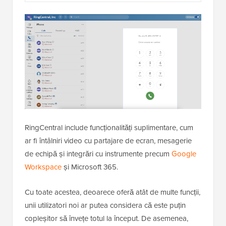
RingCentral include funcționalități suplimentare, cum
ar fi întâlniri video cu partajare de ecran, mesagerie
de echipă și integrări cu instrumente precum
Google
Workspace
și Microsoft 365.
Cu toate acestea, deoarece oferă atât de multe funcții,
unii utilizatori noi ar putea considera că este puțin
copleșitor să învețe totul la început. De asemenea,