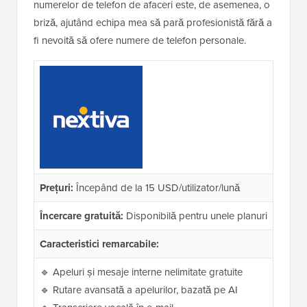
numerelor de telefon de afaceri este, de asemenea, o
briză, ajutând echipa mea să pară profesionistă fără a
fi nevoită să ofere numere de telefon personale.
Prețuri:
Începând de la 15 USD/utilizator/lună
Încercare gratuită:
Disponibilă pentru unele planuri
Caracteristici remarcabile:
🔹 Apeluri și mesaje interne nelimitate gratuite
🔹 Rutare avansată a apelurilor, bazată pe AI