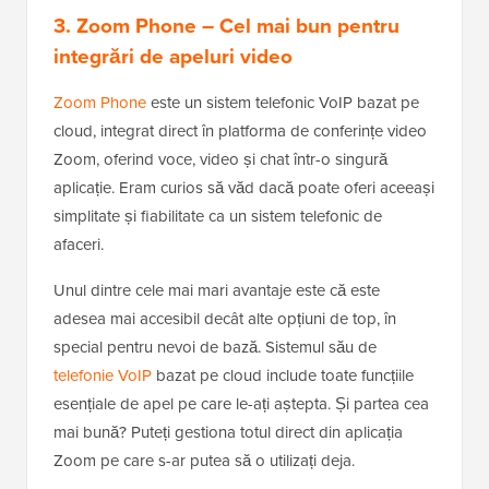
3. Zoom Phone
– Cel mai bun pentru
integrări de apeluri video
Zoom Phone
este un sistem telefonic VoIP bazat pe
cloud, integrat direct în platforma de conferințe video
Zoom, oferind voce, video și chat într-o singură
aplicație. Eram curios să văd dacă poate oferi aceeași
simplitate și fiabilitate ca un sistem telefonic de
afaceri.
Unul dintre cele mai mari avantaje este că este
adesea mai accesibil decât alte opțiuni de top, în
special pentru nevoi de bază. Sistemul său de
telefonie VoIP
bazat pe cloud include toate funcțiile
esențiale de apel pe care le-ați aștepta. Și partea cea
mai bună? Puteți gestiona totul direct din aplicația
Zoom pe care s-ar putea să o utilizați deja.