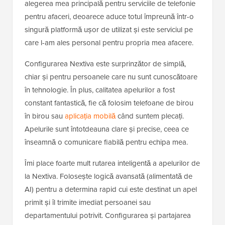
alegerea mea principală pentru serviciile de telefonie
pentru afaceri, deoarece aduce totul împreună într-o
singură platformă ușor de utilizat și este serviciul pe
care l-am ales personal pentru propria mea afacere.
Configurarea Nextiva este surprinzător de simplă,
chiar și pentru persoanele care nu sunt cunoscătoare
în tehnologie. În plus, calitatea apelurilor a fost
constant fantastică, fie că folosim telefoane de birou
în birou sau
aplicația mobilă
când suntem plecați.
Apelurile sunt întotdeauna clare și precise, ceea ce
înseamnă o comunicare fiabilă pentru echipa mea.
Îmi place foarte mult rutarea inteligentă a apelurilor de
la Nextiva. Folosește logică avansată (alimentată de
AI) pentru a determina rapid cui este destinat un apel
primit și îl trimite imediat persoanei sau
departamentului potrivit. Configurarea și partajarea