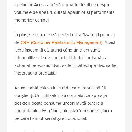
apelurilor. Acestea oferă rapoarte detaliate despre
volumele de apeluri, durata apelurilor și performanța
membrilor echipei.
În plus, se conectează perfect cu software-ul popular
de
CRM (Customer Relationship Management)
. Acest
lucru înseamnă că, atunci când un client sună,
informațiile sale de contact și istoricul pot apărea
automat pe ecranul dvs., astfel încât echipa dvs. să fie
întotdeauna pregătită.
Acum, există câteva lucruri de care trebuie să fiți
conștienți. Unii utilizatori au constatat că aplicația
desktop poate consuma uneori multă putere a
computerului dvs. (fiind „intensivă în resurse”), lucru
pe care l-am observat și eu ocazional.