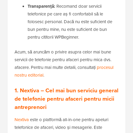
Transparență:
Recomand doar servicii
telefonice pe care aș fi confortabil să le
folosesc personal. Dacă nu este suficient de
bun pentru mine, nu este suficient de bun
pentru cititorii WPBeginner.
Acum, să aruncăm o privire asupra celor mai bune
servicii de telefonie pentru afaceri pentru mica dvs.
afacere. Pentru mai multe detalii, consultați
procesul
nostru editorial
.
1. Nextiva
– Cel mai bun serviciu general
de telefonie pentru afaceri pentru micii
antreprenori
Nextiva
este o platformă all-in-one pentru apeluri
telefonice de afaceri, video și mesagerie. Este