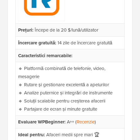
Prețuri:
Începe de la 20 $/lună/utilizator
Încercare gratuită:
14 zile de încercare gratuită
Caracteristici remarcabile:
🔹 Platformă combinată de telefonie, video,
mesagerie
🔹 Rutare și gestionare excelentă a apelurilor
🔹 Analize puternice și integrări de instrumente
🔹 Soluții scalabile pentru creșterea afacerii
🔹 Partajare de ecran și minute gratuite
Evaluare WPBeginner:
A++ (
Recenzie
)
Ideal pentru:
Afaceri medii spre mari 🏆