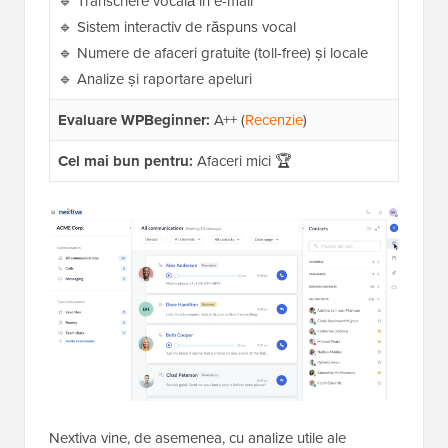
🔹 Transcriere vocală în e-mail
🔹 Sistem interactiv de răspuns vocal
🔹 Numere de afaceri gratuite (toll-free) și locale
🔹 Analize și raportare apeluri
Evaluare WPBeginner:
A++ (
Recenzie
)
Cel mai bun pentru:
Afaceri mici 🏆
Nextiva vine, de asemenea, cu analize utile ale