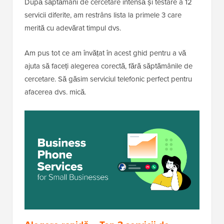
După săptămâni de cercetare intensă și testare a 12
servicii diferite, am restrâns lista la primele 3 care
merită cu adevărat timpul dvs.
Am pus tot ce am învățat în acest ghid pentru a vă
ajuta să faceți alegerea corectă, fără săptămânile de
cercetare. Să găsim serviciul telefonic perfect pentru
afacerea dvs. mică.