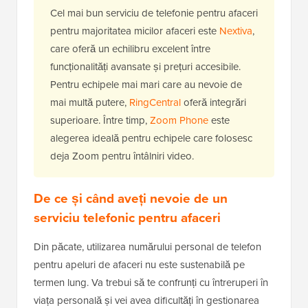
Cel mai bun serviciu de telefonie pentru afaceri
pentru majoritatea micilor afaceri este
Nextiva
,
care oferă un echilibru excelent între
funcționalități avansate și prețuri accesibile.
Pentru echipele mai mari care au nevoie de
mai multă putere,
RingCentral
oferă integrări
superioare. Între timp,
Zoom Phone
este
alegerea ideală pentru echipele care folosesc
deja Zoom pentru întâlniri video.
De ce și când aveți nevoie de un
serviciu telefonic pentru afaceri
Din păcate, utilizarea numărului personal de telefon
pentru apeluri de afaceri nu este sustenabilă pe
termen lung. Va trebui să te confrunți cu întreruperi în
viața personală și vei avea dificultăți în gestionarea