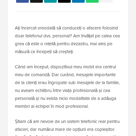
Ați încercat vreodată să conduceți o afacere folosind
doar telefonul dvs. personal? Am învățat pe calea cea
grea că este o rețetă pentru dezastru, mai ales pe
măsură ce începeți să creșteți.
Când am început, dispozitivul meu mobil era centrul
meu de comandă. Dar curând, mesajele importante
de la clienți erau îngropate sub mesajele de la familie,
nu aveam echilibru între viața profesională și cea
personală și nu exista nicio modalitate de a adăuga
membri ai echipei în mod profesional.
Știam că am nevoie de un sistem telefonic real pentru
afaceri, dar numărul mare de opțiuni era copleșitor.