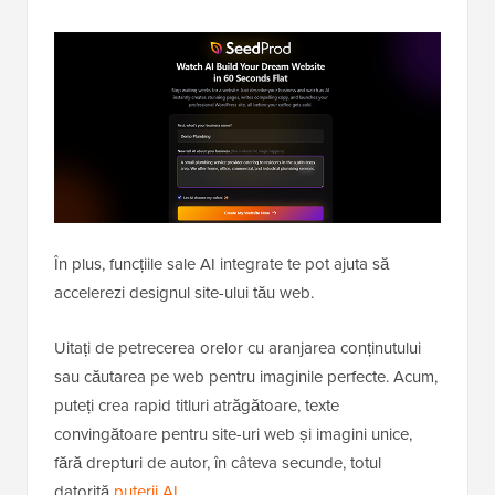
În plus, funcțiile sale AI integrate te pot ajuta să
accelerezi designul site-ului tău web.
Uitați de petrecerea orelor cu aranjarea conținutului
sau căutarea pe web pentru imaginile perfecte. Acum,
puteți crea rapid titluri atrăgătoare, texte
convingătoare pentru site-uri web și imagini unice,
fără drepturi de autor, în câteva secunde, totul
datorită
puterii AI
.