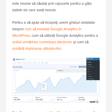
este nevoie să căutați prin rapoarte pentru a găsi
datele de care aveți nevoie.
Pentru a vă ajuta să începeți, avem ghiduri detaliate
despre
cum să instalați Google Analytics în
WordPress
, cum să utilizați Google Analytics pentru a
activa urmărirea comerțului electronic
și cum să
urmăriți implicarea utilizatorilor
.