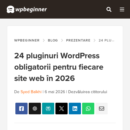
WPBEGINNER
BLOG
PREZENTARE
24 PLUGINURI WORDPRESS OBLIGATORII PENTRU FIECARE SITE WEB ÎN 2026
24 pluginuri WordPress
obligatorii pentru fiecare
site web în 2026
De
Syed Balkhi
|
6 mai 2026
|
Dezvăluirea cititorului