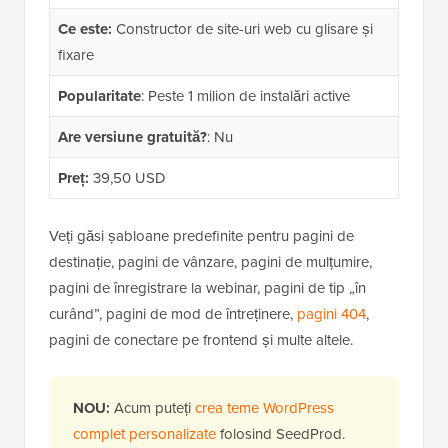
Ce este:
Constructor de site-uri web cu glisare și
fixare
Popularitate
: Peste 1 milion de instalări active
Are versiune gratuită?
: Nu
Preț:
39,50 USD
Veți găsi șabloane predefinite pentru pagini de
destinație, pagini de vânzare, pagini de mulțumire,
pagini de înregistrare la webinar, pagini de tip „în
curând”, pagini de mod de întreținere,
pagini 404
,
pagini de conectare pe frontend și multe altele.
NOU:
Acum puteți
crea teme WordPress
complet personalizate
folosind SeedProd.