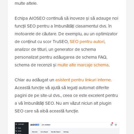
multe altele.
Echipa AIOSEO continuă să inoveze și să adauge noi
funcții SEO pentru a îmbunătăți clasamentul dvs. în
motoarele de căutare. De exemplu, au un optimizator
de conținut cu scor TruSEO,
SEO pentru autori
,
analizor de titluri, un generator de schema
personalizat pentru adăugarea de schema FAQ,
schema de recenzii și
multe alte marcaje schema
.
Chiar au adăugat un
asistent pentru linkuri interne
.
Această funcție vă ajută să legați automat diferite
pagini de pe site-ul dvs., ceea ce este excelent pentru
a vă îmbunătăți SEO. Nu am văzut niciun alt plugin
SEO care să aibă această funcție.