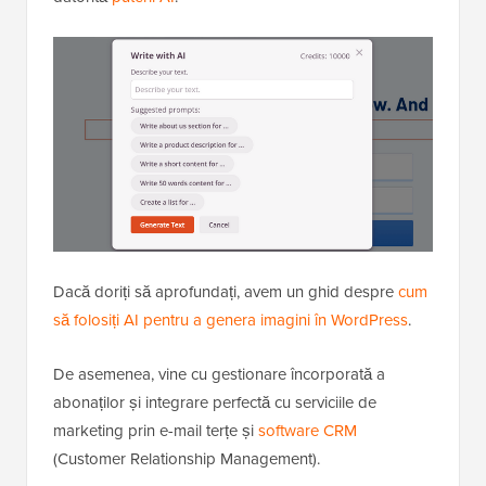
Dacă doriți să aprofundați, avem un ghid despre
cum
să folosiți AI pentru a genera imagini în WordPress
.
De asemenea, vine cu gestionare încorporată a
abonaților și integrare perfectă cu serviciile de
marketing prin e-mail terțe și
software CRM
(Customer Relationship Management).