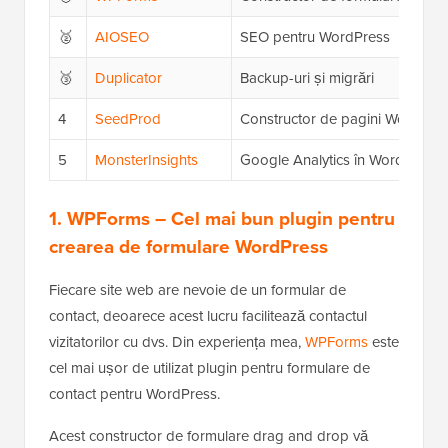
🥈
AIOSEO
SEO pentru WordPress
🥉
Duplicator
Backup-uri și migrări
4
SeedProd
Constructor de pagini WordPre
5
MonsterInsights
Google Analytics în WordPress
1. WPForms
– Cel mai bun plugin pentru
crearea de formulare WordPress
Fiecare site web are nevoie de un formular de
contact, deoarece acest lucru facilitează contactul
vizitatorilor cu dvs. Din experiența mea,
WPForms
este
cel mai ușor de utilizat plugin pentru formulare de
contact pentru WordPress.
Acest constructor de formulare drag and drop vă