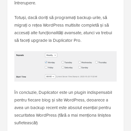
întrerupere.
Totuși, dacă doriți să programați backup-urile, să
migrați o rețea WordPress multisite completă și să
accesați alte funcționalități avansate, atunci va trebui
să faceți upgrade la Duplicator Pro.
În concluzie, Duplicator este un plugin indispensabil
pentru fiecare blog și site WordPress, deoarece a
avea un backup recent este absolut esențial pentru
securitatea WordPress (fără a mai menționa liniștea
sufletească!)