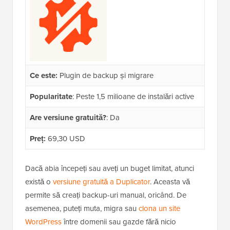
Ce este:
Plugin de backup și migrare
Popularitate
: Peste 1,5 milioane de instalări active
Are versiune gratuită?
: Da
Preț:
69,30 USD
Dacă abia începeți sau aveți un buget limitat, atunci
există o
versiune gratuită a Duplicator
. Aceasta vă
permite să creați backup-uri manual, oricând. De
asemenea, puteți muta, migra sau
clona un site
WordPress
între domenii sau gazde fără nicio