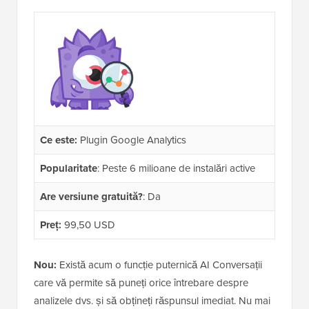
Ce este:
Plugin Google Analytics
Popularitate
: Peste 6 milioane de instalări active
Are versiune gratuită?
: Da
Preț:
99,50 USD
Nou:
Există acum o funcție puternică AI Conversații
care vă permite să puneți orice întrebare despre
analizele dvs. și să obțineți răspunsul imediat. Nu mai