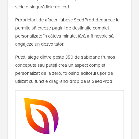
scrie o singură linie de cod.
Proprietarii de afaceri iubesc SeedProd deoarece le
permite să creeze pagini de destinație complet
personalizate în câteva minute, fără a fi nevoie să
angajeze un dezvoltator.
Puteți alege dintre peste 350 de șabloane frumos
concepute sau puteți crea un aspect complet
personalizat de la zero, folosind editorul ușor de
utilizat cu funcție drag-and-drop de la SeedProd.