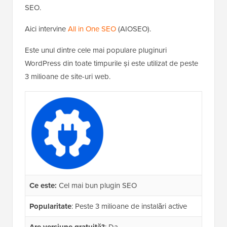
SEO.
Aici intervine
All in One SEO
(AIOSEO).
Este unul dintre cele mai populare pluginuri
WordPress din toate timpurile și este utilizat de peste
3 milioane de site-uri web.
Ce este:
Cel mai bun plugin SEO
Popularitate
: Peste 3 milioane de instalări active
Are versiune gratuită?
: Da