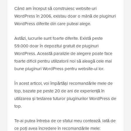
Când am început să construiesc website-uri
WordPress în 2006, existau doar o mână de pluginuri
WordPress diferite din care puteai alege.
Astăzi, lucrurile sunt foarte diferite. Există peste
59.000 doar în depozitul gratuit de pluginuri
WordPress. Această paralizie de alegere poate face
foarte dificil pentru utilizatorii noi să aleagă cele mai
bune pluginuri WordPress pentru website-ul lor.
În acest articol, voi împărtăși recomandările mele de
top, bazate pe peste 20 de ani de experiență în
utilizarea și testarea tuturor pluginurilor WordPress de
top.
Te-ai putea întreba de ce sfatul meu contează. Iată de
ce poți avea încredere în recomandările mele: