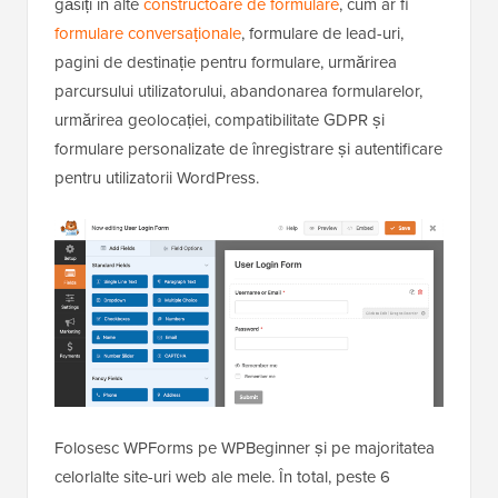
găsiți în alte
constructoare de formulare
, cum ar fi
formulare conversaționale
, formulare de lead-uri,
pagini de destinație pentru formulare, urmărirea
parcursului utilizatorului, abandonarea formularelor,
urmărirea geolocației, compatibilitate GDPR și
formulare personalizate de înregistrare și autentificare
pentru utilizatorii WordPress.
Folosesc WPForms pe WPBeginner și pe majoritatea
celorlalte site-uri web ale mele. În total, peste 6