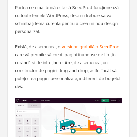
Partea cea mai bună este că SeedProd funcționează
cu toate temele WordPress, deci nu trebuie să vă
schimbați tema curentă pentru a crea un nou design
personalizat.
Există, de asemenea, o
versiune gratuită a SeedProd
care vă permite să creați pagini frumoase de tip „în
curând” și de întreținere. Are, de asemenea, un
constructor de pagini drag and drop, astfel încât să
puteți crea pagini personalizate, indiferent de bugetul
dvs.