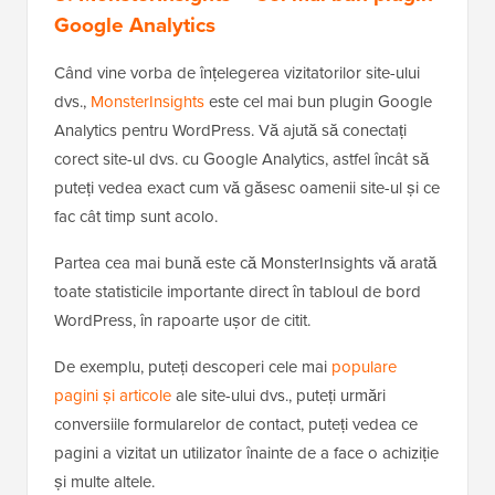
Google Analytics
Când vine vorba de înțelegerea vizitatorilor site-ului
dvs.,
MonsterInsights
este cel mai bun plugin Google
Analytics pentru WordPress. Vă ajută să conectați
corect site-ul dvs. cu Google Analytics, astfel încât să
puteți vedea exact cum vă găsesc oamenii site-ul și ce
fac cât timp sunt acolo.
Partea cea mai bună este că MonsterInsights vă arată
toate statisticile importante direct în tabloul de bord
WordPress, în rapoarte ușor de citit.
De exemplu, puteți descoperi cele mai
populare
pagini și articole
ale site-ului dvs., puteți urmări
conversiile formularelor de contact, puteți vedea ce
pagini a vizitat un utilizator înainte de a face o achiziție
și multe altele.