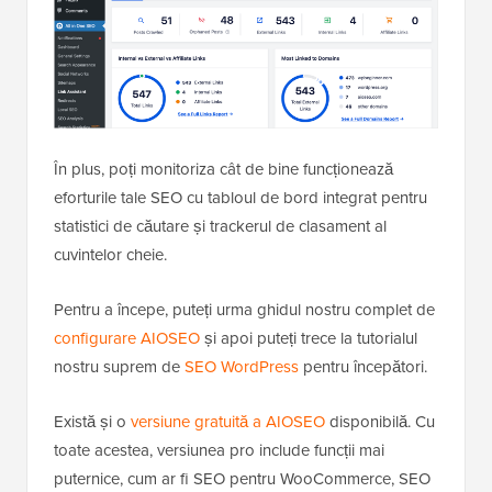
În plus, poți monitoriza cât de bine funcționează
eforturile tale SEO cu tabloul de bord integrat pentru
statistici de căutare și trackerul de clasament al
cuvintelor cheie.
Pentru a începe, puteți urma ghidul nostru complet de
configurare AIOSEO
și apoi puteți trece la tutorialul
nostru suprem de
SEO WordPress
pentru începători.
Există și o
versiune gratuită a AIOSEO
disponibilă. Cu
toate acestea, versiunea pro include funcții mai
puternice, cum ar fi SEO pentru WooCommerce, SEO