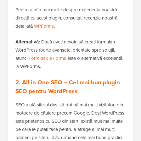
Pentru a afla mai multe despre experiența noastră
directă cu acest plugin, consultați recenzia noastră
detaliată
WPForms
.
Alternativă:
Dacă aveți nevoie să creați formulare
WordPress foarte avansate, orientate spre soluții,
atunci
Formidable Forms
este o alternativă excelentă
la WPForms.
2. All in One SEO
– Cel mai bun plugin
SEO pentru WordPress
SEO ajută site-ul dvs. să obțină mai mulți vizitatori din
motoare de căutare precum Google. Deși WordPress
este prietenos cu SEO din start, există mult mai multe
pe care le puteți face pentru a atrage și mai mulți
oameni pe site-ul dvs. urmând cele mai bune practici