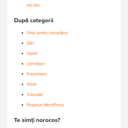
noi
dec
După categorii
Ghid pentru începători
Știri
Opinii
Cercetare
Prezentare
Teme
Tutoriale
Pluginuri WordPress
Te simți norocos?