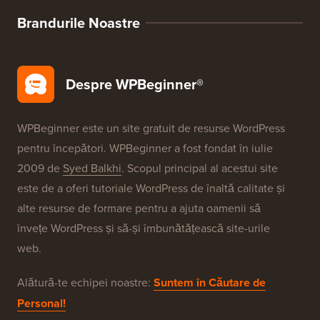
Brandurile Noastre
Despre WPBeginner®
WPBeginner este un site gratuit de resurse WordPress
pentru începători. WPBeginner a fost fondat în iulie
2009 de
Syed Balkhi
. Scopul principal al acestui site
este de a oferi tutoriale WordPress de înaltă calitate și
alte resurse de formare pentru a ajuta oamenii să
învețe WordPress și să-și îmbunătățească site-urile
web.
Alătură-te echipei noastre:
Suntem în Căutare de
Personal!