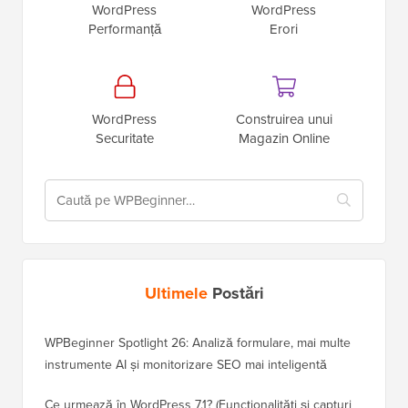
WordPress
WordPress
Performanță
Erori
WordPress
Construirea unui
Securitate
Magazin Online
Ultimele
Postări
WPBeginner Spotlight 26: Analiză formulare, mai multe
instrumente AI și monitorizare SEO mai inteligentă
Ce urmează în WordPress 7.1? (Funcționalități și capturi