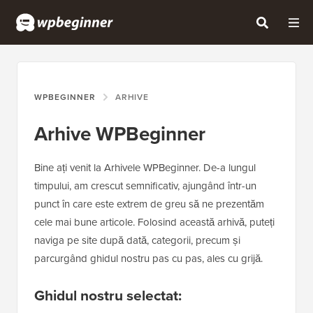
WPBEGINNER
ARHIVE
Arhive WPBeginner
Bine ați venit la Arhivele WPBeginner. De-a lungul
timpului, am crescut semnificativ, ajungând într-un
punct în care este extrem de greu să ne prezentăm
cele mai bune articole. Folosind această arhivă, puteți
naviga pe site după dată, categorii, precum și
parcurgând ghidul nostru pas cu pas, ales cu grijă.
Ghidul nostru selectat: