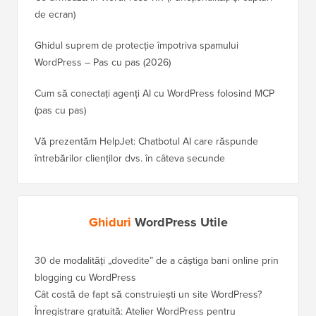
de ecran)
Ghidul suprem de protecție împotriva spamului
WordPress – Pas cu pas (2026)
Cum să conectați agenți AI cu WordPress folosind MCP
(pas cu pas)
Vă prezentăm HelpJet: Chatbotul AI care răspunde
întrebărilor clienților dvs. în câteva secunde
Ghiduri
WordPress Utile
30 de modalități „dovedite” de a câștiga bani online prin
blogging cu WordPress
Cât costă de fapt să construiești un site WordPress?
Înregistrare gratuită: Atelier WordPress pentru