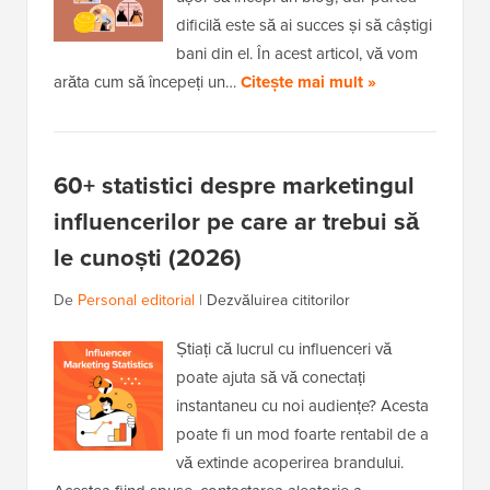
dificilă este să ai succes și să câștigi
bani din el. În acest articol, vă vom
arăta cum să începeți un…
Citește mai mult »
60+ statistici despre marketingul
influencerilor pe care ar trebui să
le cunoști (2026)
De
Personal editorial
|
Dezvăluirea cititorilor
Știați că lucrul cu influenceri vă
poate ajuta să vă conectați
instantaneu cu noi audiențe? Acesta
poate fi un mod foarte rentabil de a
vă extinde acoperirea brandului.