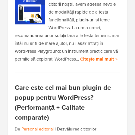
cititorii noștri, avem adesea nevoie
de modalități rapide de a testa
funcționalități, plugin-uri și teme
WordPress. La urma urmei,
recomandarea unor soluții fără a le testa temeinic mai
întâi nu ar fi de mare ajutor, nu-i așa? Intrați în
WordPress Playground: un instrument practic care vă
permite să explorați WordPress…
Citește mai mult »
Care este cel mai bun plugin de
popup pentru WordPress?
(Performanță + Calitate
comparate)
De
Personal editorial
|
Dezvăluirea cititorilor