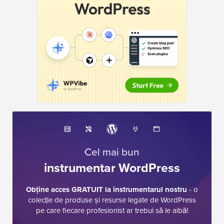
Cel mai bun
instrumentar WordPress
Obține acces GRATUIT la instrumentarul nostru
- o
colecție de produse și resurse legate de WordPress
pe care fiecare profesionist ar trebui să le aibă!