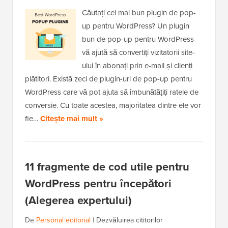
Căutați cel mai bun plugin de pop-
up pentru WordPress? Un plugin
bun de pop-up pentru WordPress
vă ajută să convertiți vizitatorii site-
ului în abonați prin e-mail și clienți
plătitori. Există zeci de plugin-uri de pop-up pentru
WordPress care vă pot ajuta să îmbunătățiți ratele de
conversie. Cu toate acestea, majoritatea dintre ele vor
fie…
Citește mai mult »
11 fragmente de cod utile pentru
WordPress pentru începători
(Alegerea expertului)
De
Personal editorial
|
Dezvăluirea cititorilor