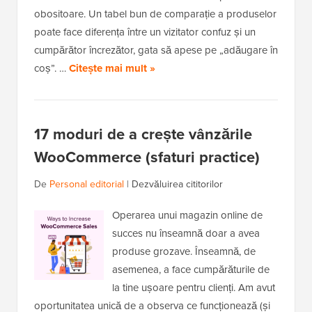
obositoare. Un tabel bun de comparație a produselor
poate face diferența între un vizitator confuz și un
cumpărător încrezător, gata să apese pe „adăugare în
coș”. …
Citește mai mult »
17 moduri de a crește vânzările
WooCommerce (sfaturi practice)
De
Personal editorial
|
Dezvăluirea cititorilor
Operarea unui magazin online de
succes nu înseamnă doar a avea
produse grozave. Înseamnă, de
asemenea, a face cumpărăturile de
la tine ușoare pentru clienți. Am avut
oportunitatea unică de a observa ce funcționează (și