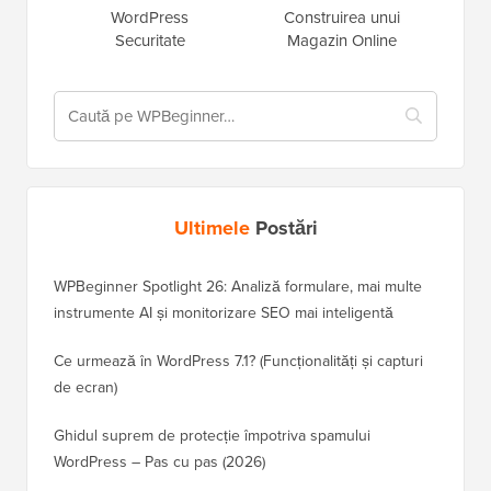
WordPress
Construirea unui
Securitate
Magazin Online
Ultimele
Postări
WPBeginner Spotlight 26: Analiză formulare, mai multe
instrumente AI și monitorizare SEO mai inteligentă
Ce urmează în WordPress 7.1? (Funcționalități și capturi
de ecran)
Ghidul suprem de protecție împotriva spamului
WordPress – Pas cu pas (2026)