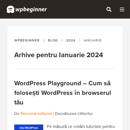
WPBEGINNER
BLOG
2024
IANUARIE
Arhive pentru Ianuarie 2024
WordPress Playground – Cum să
folosești WordPress în browserul
tău
De
Personal editorial
|
Dezvăluirea cititorilor
Pe măsură ce creăm tutoriale pentru