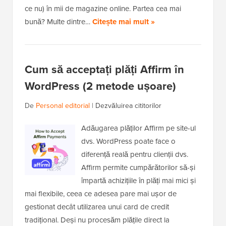
ce nu) în mii de magazine online. Partea cea mai
bună? Multe dintre…
Citește mai mult »
Cum să acceptați plăți Affirm în
WordPress (2 metode ușoare)
De
Personal editorial
|
Dezvăluirea cititorilor
Adăugarea plăților Affirm pe site-ul
dvs. WordPress poate face o
diferență reală pentru clienții dvs.
Affirm permite cumpărătorilor să-și
împartă achizițiile în plăți mai mici și
mai flexibile, ceea ce adesea pare mai ușor de
gestionat decât utilizarea unui card de credit
tradițional. Deși nu procesăm plățile direct la