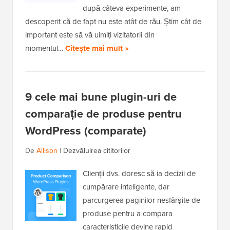
după câteva experimente, am
descoperit că de fapt nu este atât de rău. Știm cât de
important este să vă uimiți vizitatorii din
momentul…
Citește mai mult »
9 cele mai bune plugin-uri de
comparație de produse pentru
WordPress (comparate)
De
Allison
|
Dezvăluirea cititorilor
Clienții dvs. doresc să ia decizii de
cumpărare inteligente, dar
parcurgerea paginilor nesfârșite de
produse pentru a compara
caracteristicile devine rapid