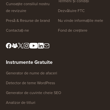
Termeni și condiții
Cunoaște consiliul nostru
de revizuire
Dezvăluire FTC
Presă & Resurse de brand
Nu vinde informațiile mele
Contactați-ne
Fond de creștere
Instrumente Gratuite
Generator de nume de afaceri
Detector de teme WordPress
Generator de cuvinte cheie SEO
Analizor de titluri