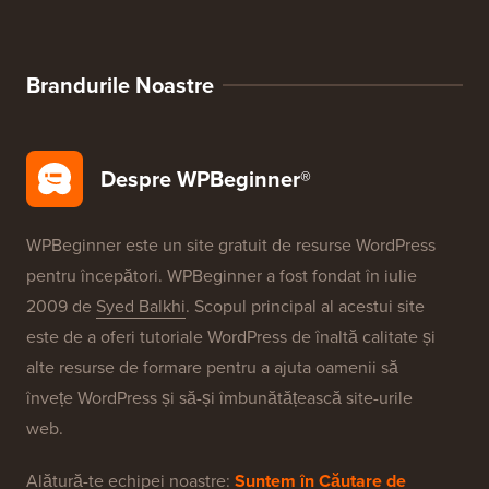
Brandurile Noastre
Despre WPBeginner®
WPBeginner este un site gratuit de resurse WordPress
pentru începători. WPBeginner a fost fondat în iulie
2009 de
Syed Balkhi
. Scopul principal al acestui site
este de a oferi tutoriale WordPress de înaltă calitate și
alte resurse de formare pentru a ajuta oamenii să
învețe WordPress și să-și îmbunătățească site-urile
web.
Alătură-te echipei noastre:
Suntem în Căutare de