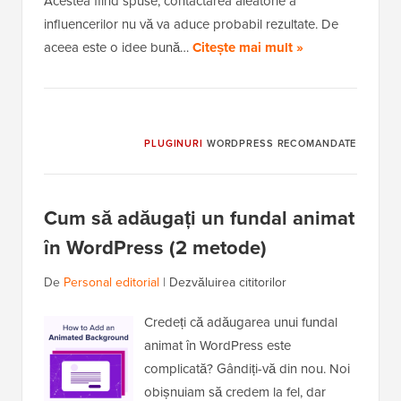
Acestea fiind spuse, contactarea aleatorie a
influencerilor nu vă va aduce probabil rezultate. De
aceea este o idee bună…
Citește mai mult »
PLUGINURI
WORDPRESS RECOMANDATE
Cum să adăugați un fundal animat
în WordPress (2 metode)
De
Personal editorial
|
Dezvăluirea cititorilor
Credeți că adăugarea unui fundal
animat în WordPress este
complicată? Gândiți-vă din nou. Noi
obișnuiam să credem la fel, dar