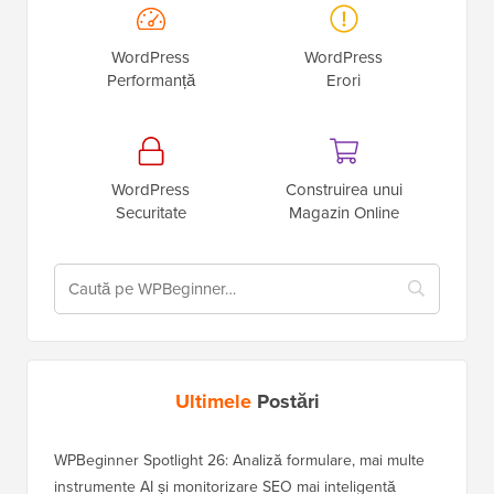
WordPress
WordPress
Performanță
Erori
WordPress
Construirea unui
Securitate
Magazin Online
Ultimele
Postări
WPBeginner Spotlight 26: Analiză formulare, mai multe
instrumente AI și monitorizare SEO mai inteligentă