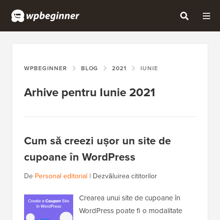
WPBEGINNER
BLOG
2021
IUNIE
Arhive pentru Iunie 2021
Cum să creezi ușor un site de
cupoane în WordPress
De
Personal editorial
|
Dezvăluirea cititorilor
Crearea unui site de cupoane în
WordPress poate fi o modalitate