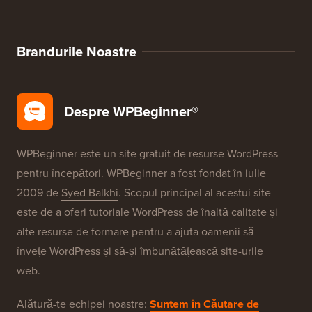
Oferte WordPress
SEO pentru WordPress
Securitate WordPress
Configurare gratuită blog
Brandurile Noastre
Despre WPBeginner®
WPBeginner este un site gratuit de resurse WordPress
pentru începători. WPBeginner a fost fondat în iulie
2009 de
Syed Balkhi
. Scopul principal al acestui site