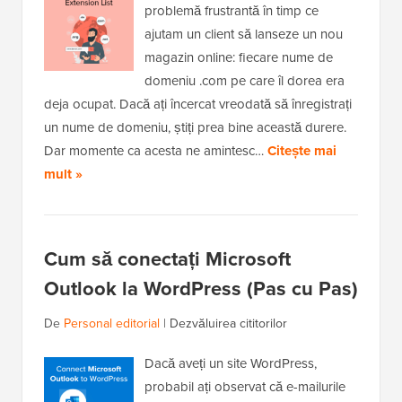
problemă frustrantă în timp ce
ajutam un client să lanseze un nou
magazin online: fiecare nume de
domeniu .com pe care îl dorea era
deja ocupat. Dacă ați încercat vreodată să înregistrați
un nume de domeniu, știți prea bine această durere.
Dar momente ca acesta ne amintesc…
Citește mai
mult »
Cum să conectați Microsoft
Outlook la WordPress (Pas cu Pas)
De
Personal editorial
|
Dezvăluirea cititorilor
Dacă aveți un site WordPress,
probabil ați observat că e-mailurile