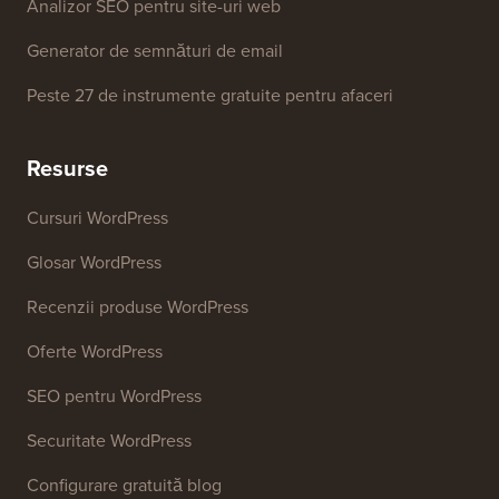
Generator de nume de afaceri
Detector de teme WordPress
Generator de cuvinte cheie SEO
Analizor de titluri
Analizor SEO pentru site-uri web
Generator de semnături de email
Peste 27 de instrumente gratuite pentru afaceri
Resurse
Cursuri WordPress
Glosar WordPress
Recenzii produse WordPress