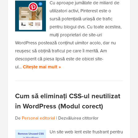
Cu aproape jumătate de miliard de
utilizatori activi, Pinterest este o
sursă potențială uriașă de trafic
pentru blogul dvs. Cu toate acestea,
mulți proprietari de site-uri
WordPress postează conținut uimitor acolo, dar nu
reușesc să obțină traficul pe care îl merită. Am
descoperit că piesa lipsă este de obicei site-
ul…
Citește mai mult »
Cum să eliminați CSS-ul neutilizat
în WordPress (Modul corect)
De
Personal editorial
|
Dezvăluirea cititorilor
Un site web lent este frustrant pentru