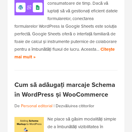
consumatoare de timp. Dacă vă
luptați să vă gestionați eficient datele
formularelor, conectarea
formularelor WordPress la Google Sheets este soluția
perfectă. Google Sheets oferă o interfață familiară de
foaie de calcul și instrumente puternice de colaborare
pentru a îmbunătăți fluxul de lucru. Aceasta…
Citește
mai mult »
Cum să adăugați marcaje Schema
în WordPress și WooCommerce
De
Personal editorial
|
Dezvăluirea cititorilor
Ne place să găsim modalități simple
de a îmbunătăți vizibilitatea în