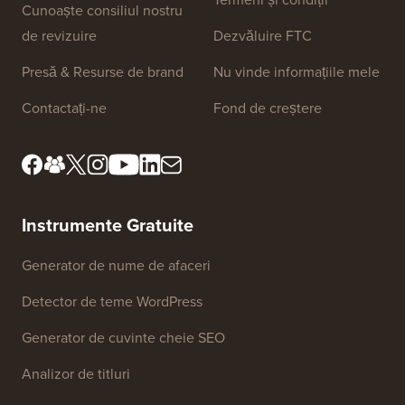
Linkuri Site
Despre noi
Politica de
confidențialitate
Standarde editoriale
Termeni și condiții
Cunoaște consiliul nostru
de revizuire
Dezvăluire FTC
Presă & Resurse de brand
Nu vinde informațiile mele
Contactați-ne
Fond de creștere
Instrumente Gratuite