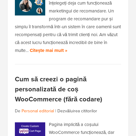
înțelegeți deja cum funcționează
marketingul de recomandare. Un
program de recomandare pur și
simplu îl transformă într-un sistem în care oamenii sunt
recompensați pentru că vă trimit clienți noi. Am văzut
că acest lucru funcționează incredibil de bine în
multe…
Citește mai mult »
Cum să creezi o pagină
personalizată de coș
WooCommerce (fără codare)
De
Personal editorial
|
Dezvăluirea cititorilor
Pagina implicită a coșului
WooCommerce funcționează, dar