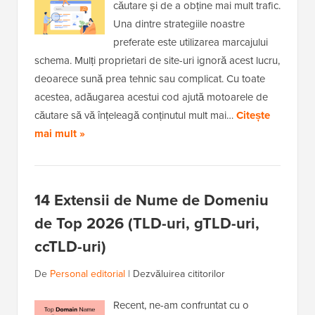
căutare și de a obține mai mult trafic.
Una dintre strategiile noastre
preferate este utilizarea marcajului
schema. Mulți proprietari de site-uri ignoră acest lucru,
deoarece sună prea tehnic sau complicat. Cu toate
acestea, adăugarea acestui cod ajută motoarele de
căutare să vă înțeleagă conținutul mult mai…
Citește
mai mult »
14 Extensii de Nume de Domeniu
de Top 2026 (TLD-uri, gTLD-uri,
ccTLD-uri)
De
Personal editorial
|
Dezvăluirea cititorilor
Recent, ne-am confruntat cu o