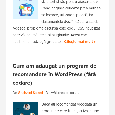
vizitatori și rău pentru afacerea dvs.
Când paginile durează prea mult să
se încarce, utilizatorii pleacă, iar
clasamentele dvs. în căutare scad.
Adesea, problema ascunsă este codul CSS neutilizat
care vă încurcă tema și pluginurile. Acest cod
suplimentar adaugă greutate…
Citește mai mult »
Cum am adăugat un program de
recomandare în WordPress (fără
codare)
De
Shahzad Saeed
|
Dezvăluirea cititorului
Dacă ați recomandat vreodată un
produs pe care îl iubiți cuiva, atunci