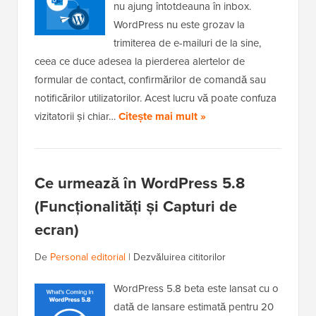
nu ajung întotdeauna în inbox.
WordPress nu este grozav la
trimiterea de e-mailuri de la sine,
ceea ce duce adesea la pierderea alertelor de
formular de contact, confirmărilor de comandă sau
notificărilor utilizatorilor. Acest lucru vă poate confuza
vizitatorii și chiar…
Citește mai mult »
Ce urmează în WordPress 5.8
(Funcționalități și Capturi de
ecran)
De
Personal editorial
|
Dezvăluirea cititorilor
WordPress 5.8 beta este lansat cu o
dată de lansare estimată pentru 20