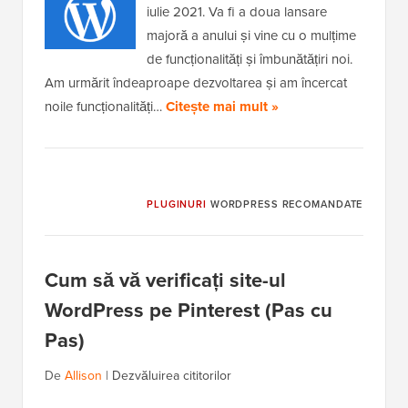
iulie 2021. Va fi a doua lansare
majoră a anului și vine cu o mulțime
de funcționalități și îmbunătățiri noi.
Am urmărit îndeaproape dezvoltarea și am încercat
noile funcționalități…
Citește mai mult »
PLUGINURI
WORDPRESS RECOMANDATE
Cum să vă verificați site-ul
WordPress pe Pinterest (Pas cu
Pas)
De
Allison
|
Dezvăluirea cititorilor