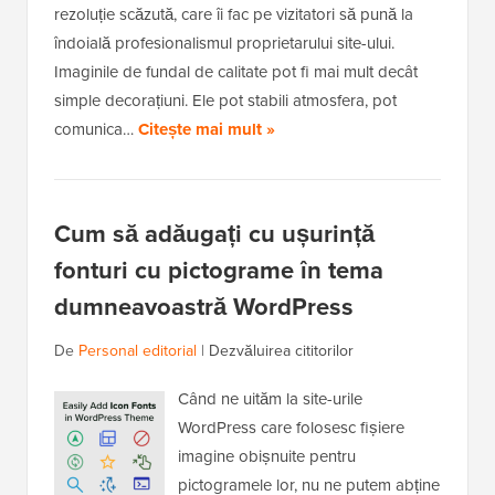
rezoluție scăzută, care îi fac pe vizitatori să pună la
îndoială profesionalismul proprietarului site-ului.
Imaginile de fundal de calitate pot fi mai mult decât
simple decorațiuni. Ele pot stabili atmosfera, pot
comunica…
Citește mai mult »
Cum să adăugați cu ușurință
fonturi cu pictograme în tema
dumneavoastră WordPress
De
Personal editorial
|
Dezvăluirea cititorilor
Când ne uităm la site-urile
WordPress care folosesc fișiere
imagine obișnuite pentru
pictogramele lor, nu ne putem abține