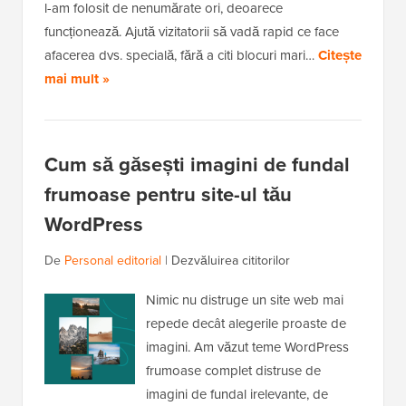
l-am folosit de nenumărate ori, deoarece
funcționează. Ajută vizitatorii să vadă rapid ce face
afacerea dvs. specială, fără a citi blocuri mari…
Citește
mai mult »
Cum să găsești imagini de fundal
frumoase pentru site-ul tău
WordPress
De
Personal editorial
|
Dezvăluirea cititorilor
Nimic nu distruge un site web mai
repede decât alegerile proaste de
imagini. Am văzut teme WordPress
frumoase complet distruse de
imagini de fundal irelevante, de