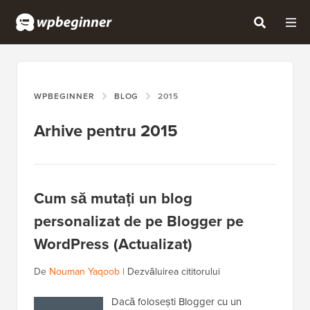
WPBEGINNER
BLOG
2015
Arhive pentru 2015
Cum să mutați un blog
personalizat de pe Blogger pe
WordPress (Actualizat)
De
Nouman Yaqoob
|
Dezvăluirea cititorului
Dacă folosești Blogger cu un