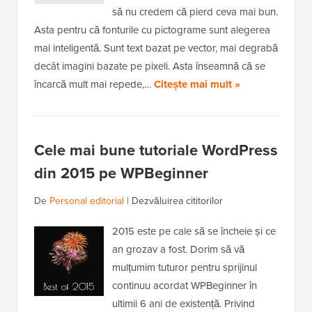
să nu credem că pierd ceva mai bun.
Asta pentru că fonturile cu pictograme sunt alegerea
mai inteligentă. Sunt text bazat pe vector, mai degrabă
decât imagini bazate pe pixeli. Asta înseamnă că se
încarcă mult mai repede,…
Citește mai mult »
Cele mai bune tutoriale WordPress
din 2015 pe WPBeginner
De
Personal editorial
|
Dezvăluirea cititorilor
2015 este pe cale să se încheie și ce
an grozav a fost. Dorim să vă
mulțumim tuturor pentru sprijinul
continuu acordat WPBeginner în
ultimii 6 ani de existență. Privind