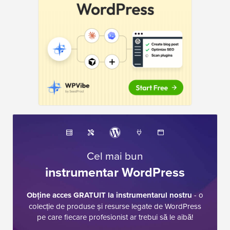
Cel mai bun
instrumentar WordPress
Obține acces GRATUIT la instrumentarul nostru
- o
colecție de produse și resurse legate de WordPress
pe care fiecare profesionist ar trebui să le aibă!