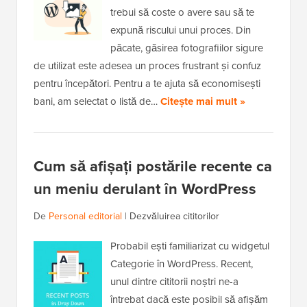
trebui să coste o avere sau să te
expună riscului unui proces. Din
păcate, găsirea fotografiilor sigure
de utilizat este adesea un proces frustrant și confuz
pentru începători. Pentru a te ajuta să economisești
bani, am selectat o listă de…
Citește mai mult »
Cum să afișați postările recente ca
un meniu derulant în WordPress
De
Personal editorial
|
Dezvăluirea cititorilor
Probabil ești familiarizat cu widgetul
Categorie în WordPress. Recent,
unul dintre cititorii noștri ne-a
întrebat dacă este posibil să afișăm