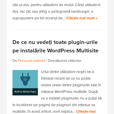
site-ul dvs. pentru utilizatorii de mobil. Când utilizatorii
dvs. fac clic sau ating o pictogramă hamburger, o
suprapunere pe tot ecranul de…
Citește mai mult »
De ce nu vedeți toate plugin-urile
pe instalările WordPress Multisite
De
Personal editorial
|
Dezvăluirea cititorilor
Unul dintre utilizatorii noștri ne-a
întrebat recent de ce nu poate
vedea unele dintre pluginurile sale în
rețeaua WordPress multisite. După
ce a instalat pluginurile, nu a putut să
le localizeze pe pagina de pluginuri din rețeaua sa
multisite. În acest articol, vom explica…
Citește mai