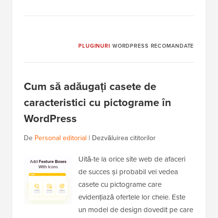
PLUGINURI
WORDPRESS RECOMANDATE
Cum să adăugați casete de
caracteristici cu pictograme în
WordPress
De
Personal editorial
|
Dezvăluirea cititorilor
Uită-te la orice site web de afaceri
de succes și probabil vei vedea
casete cu pictograme care
evidențiază ofertele lor cheie. Este
un model de design dovedit pe care