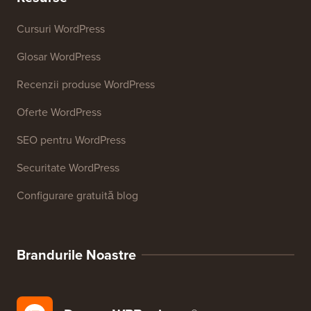
Analizor SEO pentru site-uri web
Generator de semnături de email
Peste 27 de instrumente gratuite pentru afaceri
Resurse
Cursuri WordPress
Glosar WordPress
Recenzii produse WordPress
Oferte WordPress
SEO pentru WordPress
Securitate WordPress
Configurare gratuită blog