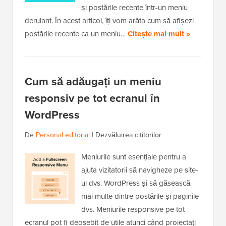
și postările recente într-un meniu
derulant. În acest articol, îți vom arăta cum să afișezi
postările recente ca un meniu…
Citește mai mult »
Cum să adăugați un meniu
responsiv pe tot ecranul în
WordPress
De
Personal editorial
|
Dezvăluirea cititorilor
Meniurile sunt esențiale pentru a
ajuta vizitatorii să navigheze pe site-
ul dvs. WordPress și să găsească
mai multe dintre postările și paginile
dvs. Meniurile responsive pe tot
ecranul pot fi deosebit de utile atunci când proiectați