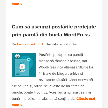
mult »
Cum să ascunzi postările protejate
prin parolă din bucla WordPress
De
Personal editorial
|
Dezvăluirea cititorilor
Postările protejate cu parolă sunt
menite să rămână ascunse, dar
WordPress încă afișează titlurile lor
în listele de bloguri, arhive și
rezultatele căutării. Când cineva dă
clic pe una și, brusc, se lovește de un ecran de
parolă, poate fi confuz. Acest lucru nu lasă cea mai
bună impresie, mai ales dacă conținutul…
Citește mai
mult »