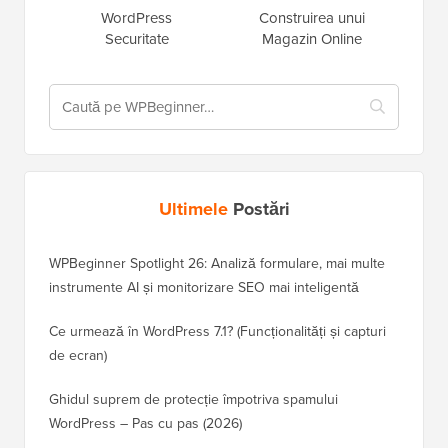
WordPress
Construirea unui
Securitate
Magazin Online
Ultimele
Postări
WPBeginner Spotlight 26: Analiză formulare, mai multe
instrumente AI și monitorizare SEO mai inteligentă
Ce urmează în WordPress 7.1? (Funcționalități și capturi
de ecran)
Ghidul suprem de protecție împotriva spamului
WordPress – Pas cu pas (2026)