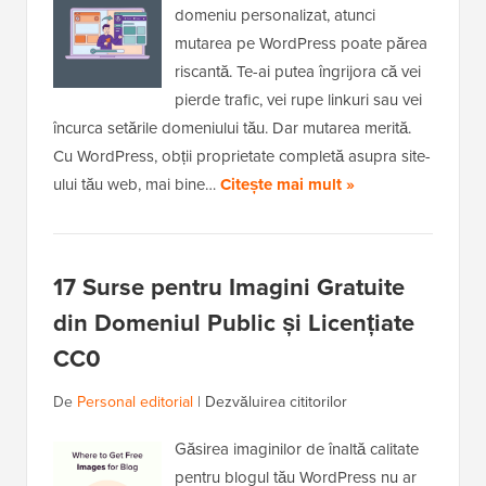
domeniu personalizat, atunci
mutarea pe WordPress poate părea
riscantă. Te-ai putea îngrijora că vei
pierde trafic, vei rupe linkuri sau vei
încurca setările domeniului tău. Dar mutarea merită.
Cu WordPress, obții proprietate completă asupra site-
ului tău web, mai bine…
Citește mai mult »
17 Surse pentru Imagini Gratuite
din Domeniul Public și Licențiate
CC0
De
Personal editorial
|
Dezvăluirea cititorilor
Găsirea imaginilor de înaltă calitate
pentru blogul tău WordPress nu ar