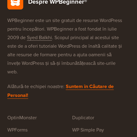
Brandurile Noastre
Despre WPBeginner®
WPBeginner este un site gratuit de resurse WordPress
pentru începători. WPBeginner a fost fondat în iulie
2009 de
Syed Balkhi
. Scopul principal al acestui site
este de a oferi tutoriale WordPress de înaltă calitate și
alte resurse de formare pentru a ajuta oamenii să
învețe WordPress și să-și îmbunătățească site-urile
web.
Alătură-te echipei noastre:
Suntem în Căutare de