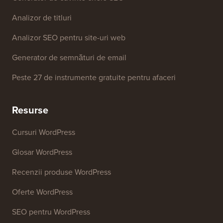
Instrumente Gratuite
Generator de nume de afaceri
Detector de teme WordPress
Generator de cuvinte cheie SEO
Analizor de titluri
Analizor SEO pentru site-uri web
Generator de semnături de email
Peste 27 de instrumente gratuite pentru afaceri
Resurse
Cursuri WordPress