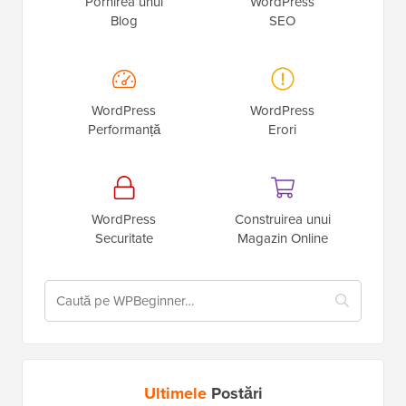
Pornirea unui
WordPress
Blog
SEO
WordPress
WordPress
Performanță
Erori
WordPress
Construirea unui
Securitate
Magazin Online
Ultimele
Postări