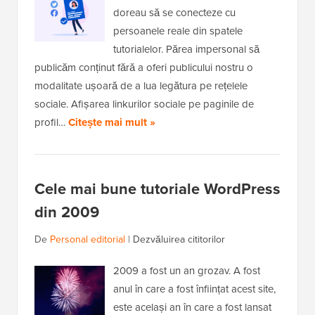
doreau să se conecteze cu
persoanele reale din spatele
tutorialelor. Părea impersonal să
publicăm conținut fără a oferi publicului nostru o
modalitate ușoară de a lua legătura pe rețelele
sociale. Afișarea linkurilor sociale pe paginile de
profil…
Citește mai mult »
Cele mai bune tutoriale WordPress
din 2009
De
Personal editorial
|
Dezvăluirea cititorilor
2009 a fost un an grozav. A fost
anul în care a fost înființat acest site,
este același an în care a fost lansat