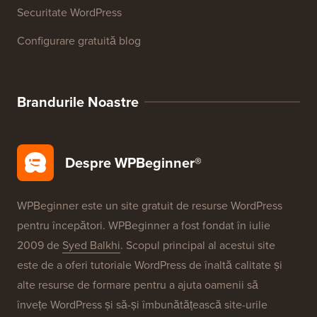
Glosar WordPress
Recenzii produse WordPress
Oferte WordPress
SEO pentru WordPress
Securitate WordPress
Configurare gratuită blog
Brandurile Noastre
Despre WPBeginner®