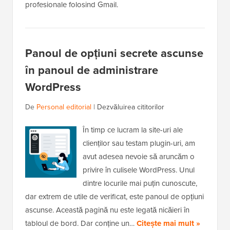
profesionale folosind Gmail.
Panoul de opțiuni secrete ascunse
în panoul de administrare
WordPress
De
Personal editorial
|
Dezvăluirea cititorilor
În timp ce lucram la site-uri ale
clienților sau testam plugin-uri, am
avut adesea nevoie să aruncăm o
privire în culisele WordPress. Unul
dintre locurile mai puțin cunoscute,
dar extrem de utile de verificat, este panoul de opțiuni
ascunse. Această pagină nu este legată nicăieri în
tabloul de bord. Dar conține un…
Citește mai mult »