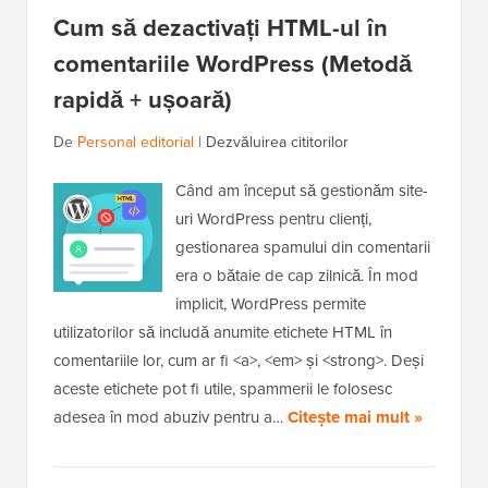
Cum să dezactivați HTML-ul în
comentariile WordPress (Metodă
rapidă + ușoară)
De
Personal editorial
|
Dezvăluirea cititorilor
Când am început să gestionăm site-
uri WordPress pentru clienți,
gestionarea spamului din comentarii
era o bătaie de cap zilnică. În mod
implicit, WordPress permite
utilizatorilor să includă anumite etichete HTML în
comentariile lor, cum ar fi <a>, <em> și <strong>. Deși
aceste etichete pot fi utile, spammerii le folosesc
adesea în mod abuziv pentru a…
Citește mai mult »