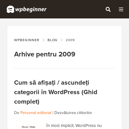
WPBEGINNER
BLOG
2009
Arhive pentru 2009
Cum să afișați / ascundeți
categorii în WordPress (Ghid
complet)
De
Personal editorial
|
Dezvăluirea cititorilor
În mod implicit, WordPress nu