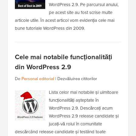
WordPress 2.9. Pe parcursul anului,
pe acest site au fost scrise multe
articole utile. În acest articol vom evidenția cele mai
bune tutoriale WordPress din 2009.
Cele mai notabile funcționalități
din WordPress 2.9
De
Personal editorial
|
Dezvăluirea cititorilor
Lista celor mai notabile și uimitoare
funcționalități așteptate în
WordPress 2.9. Descărcați acum
WordPress 2.9 release candidate și
jucați-vă rolul în comunitate
descărcând release candidate și testând toate