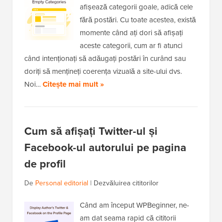
afișează categorii goale, adică cele
fără postări. Cu toate acestea, există
momente când ați dori să afișați
aceste categorii, cum ar fi atunci
când intenționați să adăugați postări în curând sau
doriți să mențineți coerența vizuală a site-ului dvs.
Noi…
Citește mai mult »
Cum să afișați Twitter-ul și
Facebook-ul autorului pe pagina
de profil
De
Personal editorial
|
Dezvăluirea cititorilor
Când am început WPBeginner, ne-
am dat seama rapid că cititorii