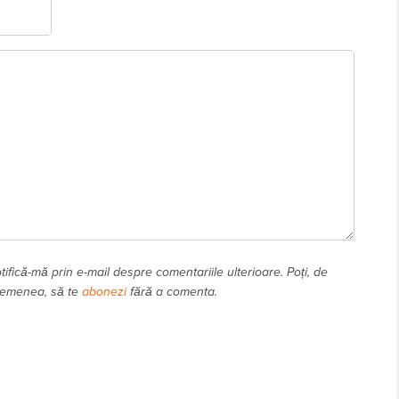
tifică-mă prin e-mail despre comentariile ulterioare. Poți, de
emenea, să te
abonezi
fără a comenta.