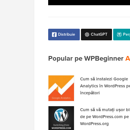
Distribuie
ChatGPT
Per
Popular pe WPBeginner
A
Cum să instalezi Google
Analytics în WordPress p
începători
Cum să vă mutați ușor b
de pe WordPress.com pe
WordPress.org