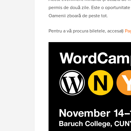
permis de două zile. Este o oportunitate g
Oamenii zboară de peste tot.
Pentru a vă procura biletele, accesați
Pag