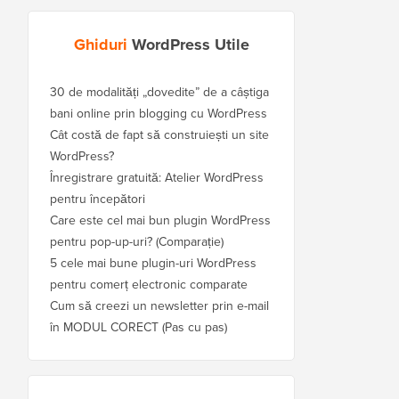
Ghiduri
WordPress Utile
30 de modalități „dovedite” de a câștiga
bani online prin blogging cu WordPress
Cât costă de fapt să construiești un site
WordPress?
Înregistrare gratuită: Atelier WordPress
pentru începători
Care este cel mai bun plugin WordPress
pentru pop-up-uri? (Comparație)
5 cele mai bune plugin-uri WordPress
pentru comerț electronic comparate
Cum să creezi un newsletter prin e-mail
în MODUL CORECT (Pas cu pas)