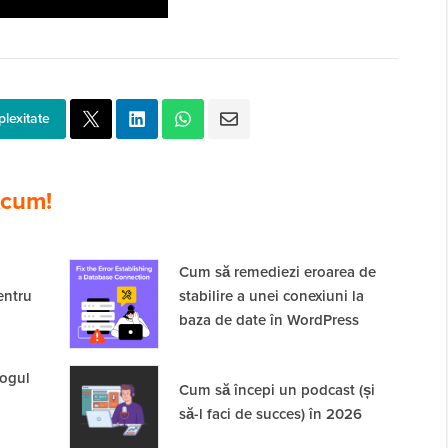
plexitate
cum!
Cum să remediezi eroarea de
entru
stabilire a unei conexiuni la
baza de date în WordPress
logul
Cum să începi un podcast (și
să-l faci de succes) în 2026