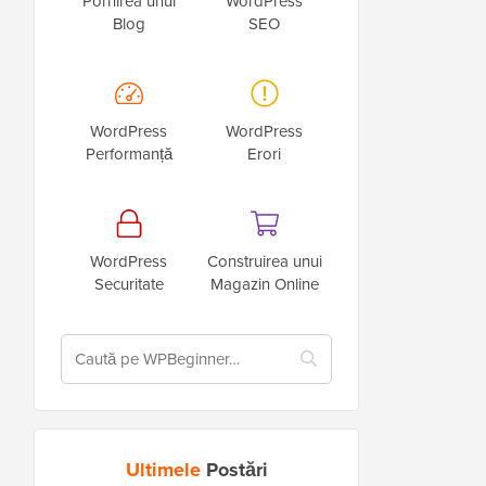
Pornirea unui
WordPress
Blog
SEO
WordPress
WordPress
Performanță
Erori
WordPress
Construirea unui
Securitate
Magazin Online
Ultimele
Postări