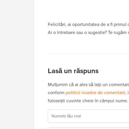
cu
cititorii
Felicitări, ai oportunitatea de a fi primul
Ai o întrebare sau o sugestie? Te rugăm 
Lasă un răspuns
Mulțumim că ai ales să lași un comentari
conform
politicii noastre de comentarii
,
folosești cuvinte cheie în câmpul nume.