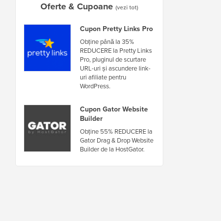
Oferte & Cupoane
(vezi tot)
Cupon Pretty Links Pro
Obține până la 35%
REDUCERE la Pretty Links
Pro, pluginul de scurtare
URL-uri și ascundere link-
uri afiliate pentru
WordPress.
Cupon Gator Website
Builder
Obține 55% REDUCERE la
Gator Drag & Drop Website
Builder de la HostGator.