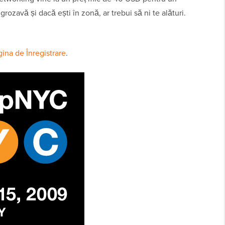
rozavă și dacă ești în zonă, ar trebui să ni te alături.
ina de Înregistrare
.