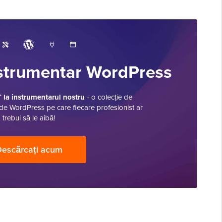
strumentar WordPress
la instrumentarul nostru
- o colecție de
de WordPress pe care fiecare profesionist ar
trebui să le aibă!
escărcați acum