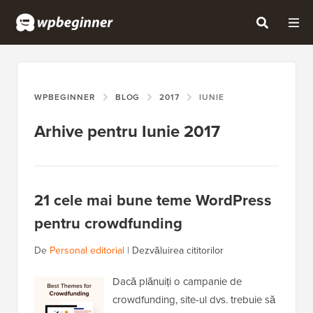
WPBEGINNER
BLOG
2017
IUNIE
Arhive pentru Iunie 2017
21 cele mai bune teme WordPress
pentru crowdfunding
De
Personal editorial
|
Dezvăluirea cititorilor
Dacă plănuiți o campanie de
crowdfunding, site-ul dvs. trebuie să