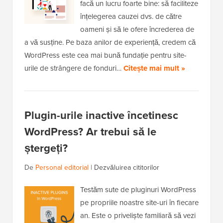
facă un lucru foarte bine: să faciliteze
înțelegerea cauzei dvs. de către
oameni și să le ofere încrederea de
a vă susține. Pe baza anilor de experiență, credem că
WordPress este cea mai bună fundație pentru site-
urile de strângere de fonduri…
Citește mai mult »
Plugin-urile inactive încetinesc
WordPress? Ar trebui să le
ștergeți?
De
Personal editorial
|
Dezvăluirea cititorilor
Testăm sute de pluginuri WordPress
pe propriile noastre site-uri în fiecare
an. Este o priveliște familiară să vezi