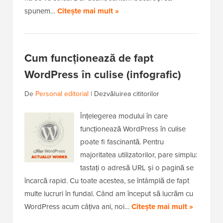
spunem…
Citește mai mult »
Cum funcționează de fapt
WordPress în culise (infografic)
De
Personal editorial
|
Dezvăluirea cititorilor
Înțelegerea modului în care
funcționează WordPress în culise
poate fi fascinantă. Pentru
majoritatea utilizatorilor, pare simplu:
tastați o adresă URL și o pagină se
încarcă rapid. Cu toate acestea, se întâmplă de fapt
multe lucruri în fundal. Când am început să lucrăm cu
WordPress acum câțiva ani, noi…
Citește mai mult »