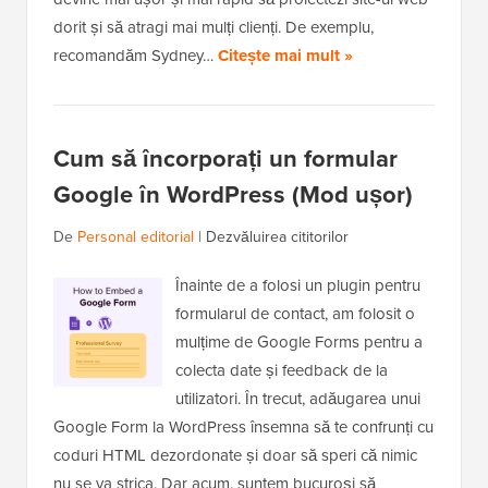
dorit și să atragi mai mulți clienți. De exemplu,
recomandăm Sydney…
Citește mai mult »
Cum să încorporați un formular
Google în WordPress (Mod ușor)
De
Personal editorial
|
Dezvăluirea cititorilor
Înainte de a folosi un plugin pentru
formularul de contact, am folosit o
mulțime de Google Forms pentru a
colecta date și feedback de la
utilizatori. În trecut, adăugarea unui
Google Form la WordPress însemna să te confrunți cu
coduri HTML dezordonate și doar să speri că nimic
nu se va strica. Dar acum, suntem bucuroși să