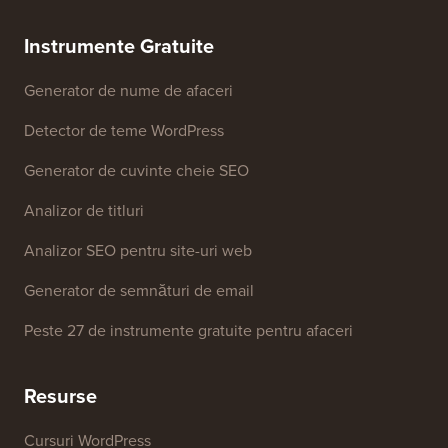
Presă & Resurse de brand
Nu vinde informațiile mele
Contactați-ne
Fond de creștere
Instrumente Gratuite
Generator de nume de afaceri
Detector de teme WordPress
Generator de cuvinte cheie SEO
Analizor de titluri
Analizor SEO pentru site-uri web