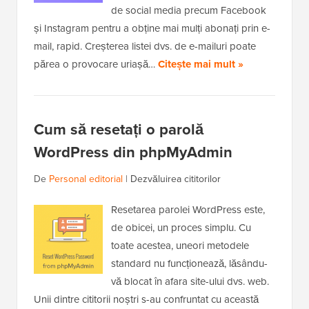
de social media precum Facebook
și Instagram pentru a obține mai mulți abonați prin e-
mail, rapid. Creșterea listei dvs. de e-mailuri poate
părea o provocare uriașă…
Citește mai mult »
Cum să resetați o parolă
WordPress din phpMyAdmin
De
Personal editorial
|
Dezvăluirea cititorilor
Resetarea parolei WordPress este,
de obicei, un proces simplu. Cu
toate acestea, uneori metodele
standard nu funcționează, lăsându-
vă blocat în afara site-ului dvs. web.
Unii dintre cititorii noștri s-au confruntat cu această