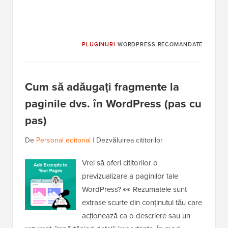
PLUGINURI
WORDPRESS RECOMANDATE
Cum să adăugați fragmente la
paginile dvs. în WordPress (pas cu
pas)
De
Personal editorial
|
Dezvăluirea cititorilor
Vrei să oferi cititorilor o
previzualizare a paginilor tale
WordPress? 👀 Rezumatele sunt
extrase scurte din conținutul tău care
acționează ca o descriere sau un