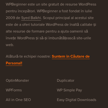
Brandurile Noastre
Despre WPBeginner®
WPBeginner este un site gratuit de resurse WordPress
pentru începători. WPBeginner a fost fondat în iulie
2009 de
Syed Balkhi
. Scopul principal al acestui site
este de a oferi tutoriale WordPress de înaltă calitate și
alte resurse de formare pentru a ajuta oamenii să
învețe WordPress și să-și îmbunătățească site-urile
web.
Alătură-te echipei noastre:
Suntem în Căutare de
Personal!