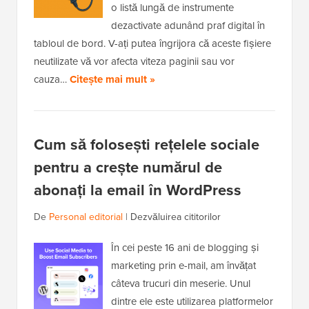
o listă lungă de instrumente
dezactivate adunând praf digital în
tabloul de bord. V-ați putea îngrijora că aceste fișiere
neutilizate vă vor afecta viteza paginii sau vor
cauza…
Citește mai mult »
Cum să folosești rețelele sociale
pentru a crește numărul de
abonați la email în WordPress
De
Personal editorial
|
Dezvăluirea cititorilor
În cei peste 16 ani de blogging și
marketing prin e-mail, am învățat
câteva trucuri din meserie. Unul
dintre ele este utilizarea platformelor