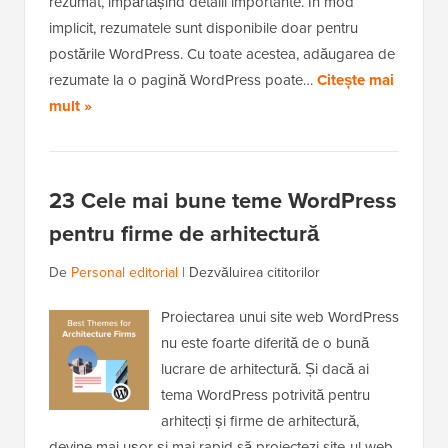
rezumat, împărtășind detalii importante. În mod
implicit, rezumatele sunt disponibile doar pentru
postările WordPress. Cu toate acestea, adăugarea de
rezumate la o pagină WordPress poate…
Citește mai
mult »
23 Cele mai bune teme WordPress
pentru firme de arhitectură
De
Personal editorial
|
Dezvăluirea cititorilor
Proiectarea unui site web WordPress
nu este foarte diferită de o bună
lucrare de arhitectură. Și dacă ai
tema WordPress potrivită pentru
arhitecți și firme de arhitectură,
devine mai ușor și mai rapid să proiectezi site-ul web