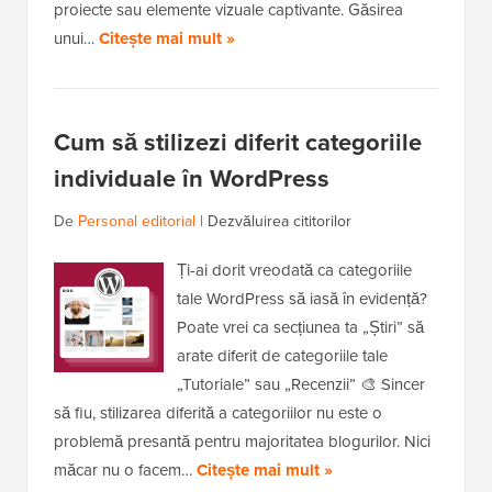
proiecte sau elemente vizuale captivante. Găsirea
unui…
Citește mai mult »
Cum să stilizezi diferit categoriile
individuale în WordPress
De
Personal editorial
|
Dezvăluirea cititorilor
Ți-ai dorit vreodată ca categoriile
tale WordPress să iasă în evidență?
Poate vrei ca secțiunea ta „Știri” să
arate diferit de categoriile tale
„Tutoriale” sau „Recenzii” 🎨 Sincer
să fiu, stilizarea diferită a categoriilor nu este o
problemă presantă pentru majoritatea blogurilor. Nici
măcar nu o facem…
Citește mai mult »