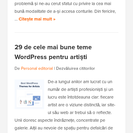
problemă și ne-au cerut sfatul cu privire la cea mai
bună modalitate de a-și accesa conturile. Din fericire,
…
Citește mai mult »
29 de cele mai bune teme
WordPress pentru artiști
De
Personal editorial
|
Dezvăluirea cititorilor
De-a lungul anilor am lucrat cu un
număr de artiști profesioniști și un
lucru este întotdeauna clar: fiecare
artist are o viziune distinctă, iar site-
ul său web ar trebui să o reflecte.
Unii doresc aspecte îndrăznețe, concentrate pe
galerie. Alții au nevoie de spațiu pentru defalcări de