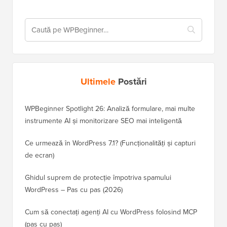
Ultimele
Postări
WPBeginner Spotlight 26: Analiză formulare, mai multe
instrumente AI și monitorizare SEO mai inteligentă
Ce urmează în WordPress 7.1? (Funcționalități și capturi
de ecran)
Ghidul suprem de protecție împotriva spamului
WordPress – Pas cu pas (2026)
Cum să conectați agenți AI cu WordPress folosind MCP
(pas cu pas)