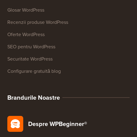
Generator de semnături de email
Peste 27 de instrumente gratuite pentru afaceri
Resurse
Cursuri WordPress
Glosar WordPress
Recenzii produse WordPress
Oferte WordPress
SEO pentru WordPress
Securitate WordPress
Configurare gratuită blog