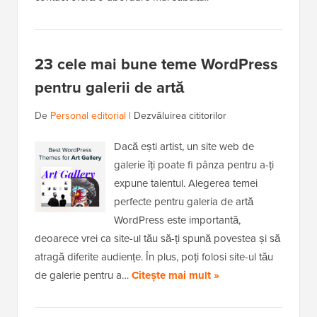
23 cele mai bune teme WordPress
pentru galerii de artă
De
Personal editorial
|
Dezvăluirea cititorilor
Dacă ești artist, un site web de
galerie îți poate fi pânza pentru a-ți
expune talentul. Alegerea temei
perfecte pentru galeria de artă
WordPress este importantă,
deoarece vrei ca site-ul tău să-ți spună povestea și să
atragă diferite audiențe. În plus, poți folosi site-ul tău
de galerie pentru a…
Citește mai mult »