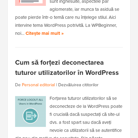
sunt înghesuite, aspectele par
aglomerate, iar munca ta asiduă se
poate pierde într-o temă care nu înțelege stilul. Aici
intervine tema WordPress potrivită. La WPBeginner,
noi…
Citește mai mult »
Cum să forțezi deconectarea
tuturor utilizatorilor în WordPress
De
Personal editorial
|
Dezvăluirea cititorilor
Forțarea tuturor utilizatorilor să se
deconecteze de la WordPress poate
fi crucială dacă suspectați că site-ul
dvs. a fost spart sau dacă aveți
nevoie ca utilizatorii să se autentifice