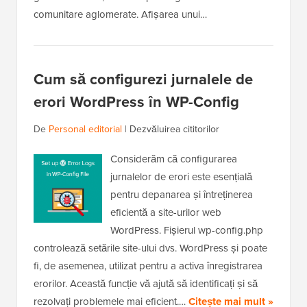
comunitare aglomerate. Afișarea unui…
Cum să configurezi jurnalele de
erori WordPress în WP-Config
De
Personal editorial
|
Dezvăluirea cititorilor
Considerăm că configurarea
jurnalelor de erori este esențială
pentru depanarea și întreținerea
eficientă a site-urilor web
WordPress. Fișierul wp-config.php
controlează setările site-ului dvs. WordPress și poate
fi, de asemenea, utilizat pentru a activa înregistrarea
erorilor. Această funcție vă ajută să identificați și să
rezolvați problemele mai eficient.…
Citește mai mult »