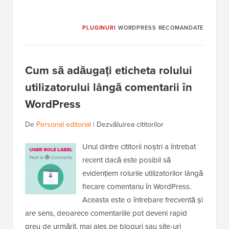
PLUGINURI
WORDPRESS RECOMANDATE
Cum să adăugați eticheta rolului
utilizatorului lângă comentarii în
WordPress
De
Personal editorial
|
Dezvăluirea cititorilor
Unul dintre cititorii noștri a întrebat
recent dacă este posibil să
evidențiem rolurile utilizatorilor lângă
fiecare comentariu în WordPress.
Aceasta este o întrebare frecventă și
are sens, deoarece comentariile pot deveni rapid
greu de urmărit, mai ales pe bloguri sau site-uri