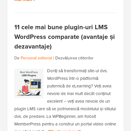
11 cele mai bune plugin-uri LMS
WordPress comparate (avantaje și
dezavantaje)
De
Personal editorial
|
Dezvăluirea cititorilor
Doriți să transformați site-ul dvs.
WordPress într-o platformă
puternică de eLearning? Veți avea
nevoie de mai mult decât conținut
excelent – veți avea nevoie de un
plugin LMS care să se potrivească modelului și stilului
dvs. de predare. La WPBeginner, am folosit
MemberPress pentru a construi un portal video online