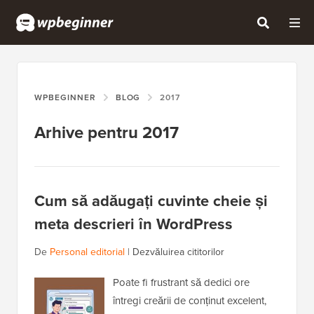
WPBEGINNER
BLOG
2017
Arhive pentru 2017
Cum să adăugați cuvinte cheie și
meta descrieri în WordPress
De
Personal editorial
|
Dezvăluirea cititorilor
Poate fi frustrant să dedici ore
întregi creării de conținut excelent,