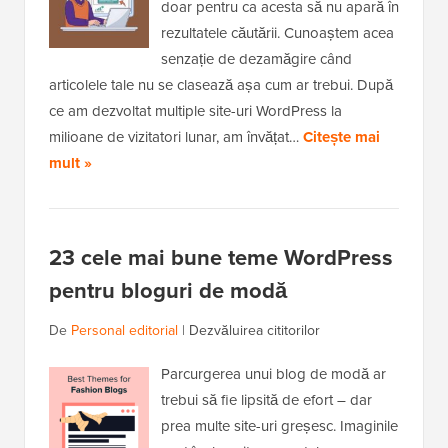
doar pentru ca acesta să nu apară în
rezultatele căutării. Cunoaștem acea
senzație de dezamăgire când
articolele tale nu se clasează așa cum ar trebui. După
ce am dezvoltat multiple site-uri WordPress la
milioane de vizitatori lunar, am învățat…
Citește mai
mult »
23 cele mai bune teme WordPress
pentru bloguri de modă
De
Personal editorial
|
Dezvăluirea cititorilor
Parcurgerea unui blog de modă ar
trebui să fie lipsită de efort – dar
prea multe site-uri greșesc. Imaginile