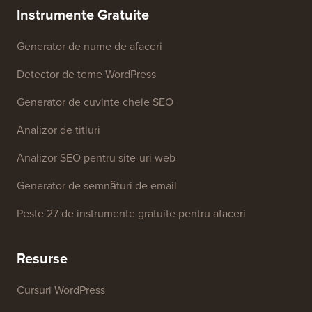
Presă & Resurse de brand
Nu vinde informațiile mele
Contactați-ne
Fond de creștere
Instrumente Gratuite
Generator de nume de afaceri
Detector de teme WordPress
Generator de cuvinte cheie SEO
Analizor de titluri
Analizor SEO pentru site-uri web
Generator de semnături de email