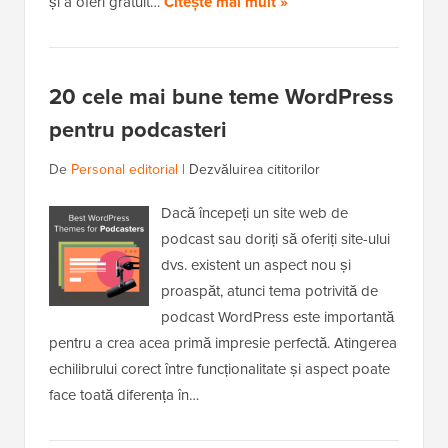
și a oferi gratuit…
Citește mai mult »
20 cele mai bune teme WordPress
pentru podcasteri
De
Personal editorial
|
Dezvăluirea cititorilor
Dacă începeți un site web de
podcast sau doriți să oferiți site-ului
dvs. existent un aspect nou și
proaspăt, atunci tema potrivită de
podcast WordPress este importantă
pentru a crea acea primă impresie perfectă. Atingerea
echilibrului corect între funcționalitate și aspect poate
face toată diferența în…