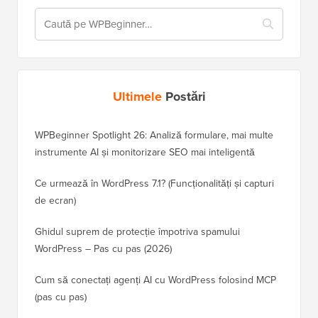
Ultimele
Postări
WPBeginner Spotlight 26: Analiză formulare, mai multe
instrumente AI și monitorizare SEO mai inteligentă
Ce urmează în WordPress 7.1? (Funcționalități și capturi
de ecran)
Ghidul suprem de protecție împotriva spamului
WordPress – Pas cu pas (2026)
Cum să conectați agenți AI cu WordPress folosind MCP
(pas cu pas)