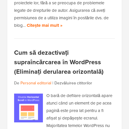
proiectele lor, fără a se preocupa de problemele
legate de drepturile de autor. Asigurarea că aveți
permisiunea de a utiliza imagini în postările dvs. de
blog…
Citește mai mult »
Cum să dezactivați
supraîncărcarea în WordPress
(Eliminați derularea orizontală)
De
Personal editorial
|
Dezvăluirea cititorilor
O bară de defilare orizontală apare
atunci când un element de pe acea
pagină este prea lat pentru a fi
afișat și depășește ecranul.
Majoritatea temelor WordPress nu