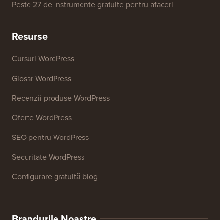
Generator de cuvinte cheie SEO
Analizor de titluri
Analizor SEO pentru site-uri web
Generator de semnături de email
Peste 27 de instrumente gratuite pentru afaceri
Resurse
Cursuri WordPress
Glosar WordPress
Recenzii produse WordPress
Oferte WordPress
SEO pentru WordPress