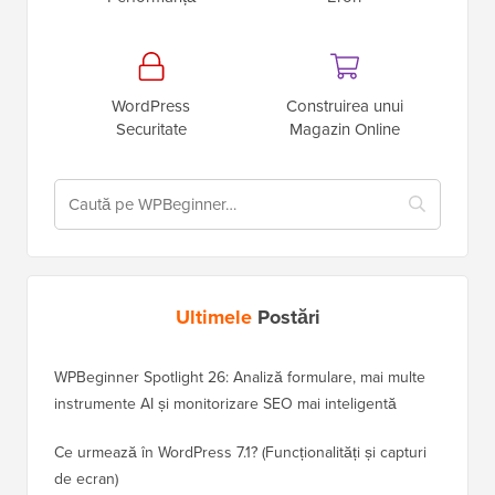
WordPress
Construirea unui
Securitate
Magazin Online
Ultimele
Postări
WPBeginner Spotlight 26: Analiză formulare, mai multe
instrumente AI și monitorizare SEO mai inteligentă
Ce urmează în WordPress 7.1? (Funcționalități și capturi
de ecran)