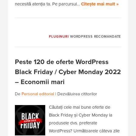
necesită atenția ta. Pe parcursul…
Citește mai mult »
PLUGINURI
WORDPRESS RECOMANDATE
Peste 120 de oferte WordPress
Black Friday / Cyber Monday 2022
– Economii mari
De
Personal editorial
|
Dezvăluirea cititorilor
Căutați cele mai bune oferte de
Black Friday și Cyber Monday la
produsele dvs. preferate
WordPress? Următoarele câteva zile