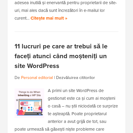
adesea inutilă și enervantă pentru proprietarii de site-
uri, mai ales dacă sunt încrezători în e-mailul lor
curent…
Citește mai mult »
11 lucruri pe care ar trebui să le
faceți atunci când moșteniți un
site WordPress
De
Personal editorial
|
Dezvăluirea cititorilor
A primi un site WordPress de
gestionat este ca și cum ai moșteni
o casă – nu știi niciodată ce surprize
te așteaptă. Poate proprietarul
anterior a avut grijă de tot, sau
poate urmează să găsești niște probleme care