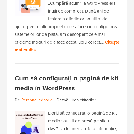
„Cumpără acum” la WordPress era
inutil de complicat. După ani de
testare a diferitelor soluții și de
ajutor pentru alți proprietari de afaceri în configurarea
sistemelor lor de plată, am descoperit cele mai
eficiente moduri de a face acest lucru corect.…
Citește
mai mult »
Cum să configurați o pagină de kit
media în WordPress
De
Personal editorial
|
Dezvăluirea cititorilor
Doriți să configurați o pagină de kit
media sau kit de presă pe site-ul
dvs.? Un kit media oferă informații și