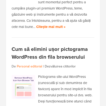
sunt momentul perfect pentru a
cumpăra plugin-uri premium WordPress, teme,
găzduire web și instrumente pentru a vă dezvolta
afacerea. Ca întotdeauna, pentru a vă ajuta să găsiți
cele mai bune…
Citește mai mult »
Cum să elimini ușor pictograma
WordPress din fila browserului
De
Personal editorial
|
Dezvăluirea cititorilor
Pictograma site-ului WordPress
(cunoscută și sub denumirea de
favicon) apare în mod implicit în fila
browserului pentru site-ul dvs. web.
Deși funcționează bine atunci când