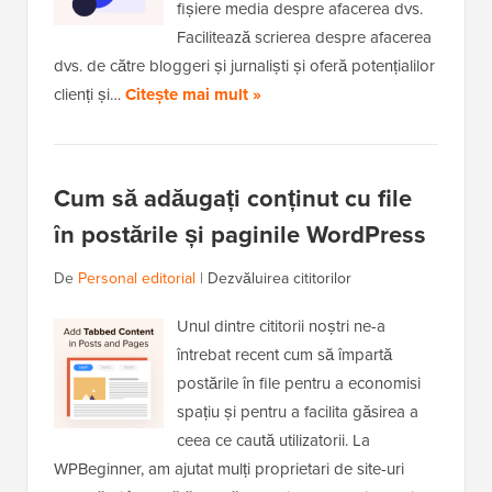
fișiere media despre afacerea dvs.
Facilitează scrierea despre afacerea
dvs. de către bloggeri și jurnaliști și oferă potențialilor
clienți și…
Citește mai mult »
Cum să adăugați conținut cu file
în postările și paginile WordPress
De
Personal editorial
|
Dezvăluirea cititorilor
Unul dintre cititorii noștri ne-a
întrebat recent cum să împartă
postările în file pentru a economisi
spațiu și pentru a facilita găsirea a
ceea ce caută utilizatorii. La
WPBeginner, am ajutat mulți proprietari de site-uri