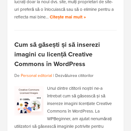
lucrați doar la noul dvs. site, mulți proprietari de site-
uri preferă să o înlocuiască sau să o elimine pentru a
reflecta mai bine…
Citește mai mult »
Cum să găsești și să inserezi
imagini cu licență Creative
Commons în WordPress
De
Personal editorial
|
Dezvăluirea cititorilor
Unul dintre cititorii noștri ne-a
întrebat cum să găsească și să
insereze imagini licențiate Creative
Commons în WordPress. La
WPBeginner, am ajutat nenumărați
utilizatori să găsească imaginile potrivite pentru