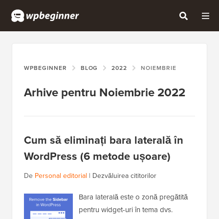
WPBEGINNER
BLOG
2022
NOIEMBRIE
Arhive pentru Noiembrie 2022
Cum să eliminați bara laterală în
WordPress (6 metode ușoare)
De
Personal editorial
|
Dezvăluirea cititorilor
Bara laterală este o zonă pregătită
pentru widget-uri în tema dvs.