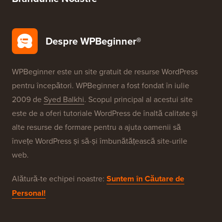
Securitate WordPress
Configurare gratuită blog
Brandurile Noastre
Despre WPBeginner®
WPBeginner este un site gratuit de resurse WordPress
pentru începători. WPBeginner a fost fondat în iulie
2009 de
Syed Balkhi
. Scopul principal al acestui site
este de a oferi tutoriale WordPress de înaltă calitate și
alte resurse de formare pentru a ajuta oamenii să
învețe WordPress și să-și îmbunătățească site-urile