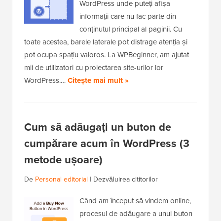
WordPress unde puteți afișa
informații care nu fac parte din
conținutul principal al paginii. Cu
toate acestea, barele laterale pot distrage atenția și
pot ocupa spațiu valoros. La WPBeginner, am ajutat
mii de utilizatori cu proiectarea site-urilor lor
WordPress.…
Citește mai mult »
Cum să adăugați un buton de
cumpărare acum în WordPress (3
metode ușoare)
De
Personal editorial
|
Dezvăluirea cititorilor
Când am început să vindem online,
procesul de adăugare a unui buton