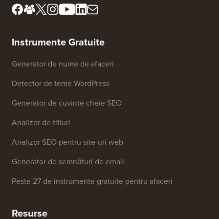
Cunoaște consiliul nostru
de revizuire
Dezvăluire FTC
Presă & Resurse de brand
Nu vinde informațiile mele
Contactați-ne
Fond de creștere
Instrumente Gratuite
Generator de nume de afaceri
Detector de teme WordPress
Generator de cuvinte cheie SEO
Analizor de titluri