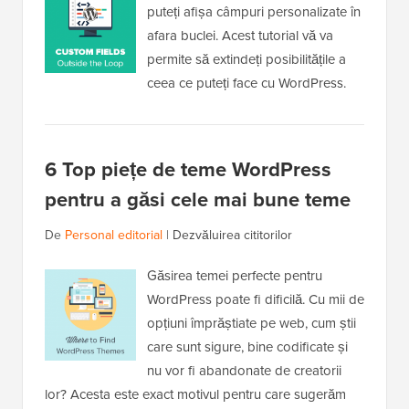
puteți afișa câmpuri personalizate în
afara buclei. Acest tutorial vă va
permite să extindeți posibilitățile a
ceea ce puteți face cu WordPress.
6 Top piețe de teme WordPress
pentru a găsi cele mai bune teme
De
Personal editorial
|
Dezvăluirea cititorilor
Găsirea temei perfecte pentru
WordPress poate fi dificilă. Cu mii de
opțiuni împrăștiate pe web, cum știi
care sunt sigure, bine codificate și
nu vor fi abandonate de creatorii
lor? Acesta este exact motivul pentru care sugerăm