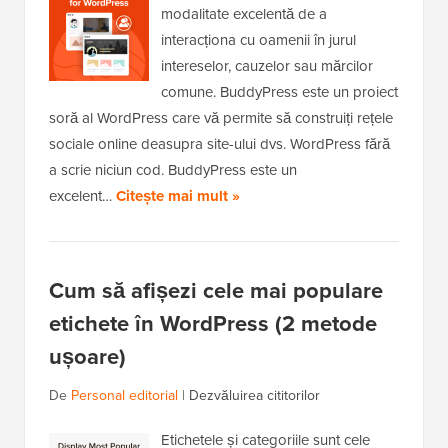
modalitate excelentă de a
interacționa cu oamenii în jurul
intereselor, cauzelor sau mărcilor
comune. BuddyPress este un proiect
soră al WordPress care vă permite să construiți rețele
sociale online deasupra site-ului dvs. WordPress fără
a scrie niciun cod. BuddyPress este un
excelent…
Citește mai mult »
Cum să afișezi cele mai populare
etichete în WordPress (2 metode
ușoare)
De
Personal editorial
|
Dezvăluirea cititorilor
Etichetele și categoriile sunt cele