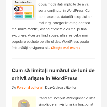
două modalități implicite de a vă
sorta conținutul în WordPress. Cu
toate acestea, datorită scopului lor
mai larg, categoriile atrag adesea
mai multă atenție, lăsând etichetele cu mai puțină
expunere. Acestea fiind spuse, afișarea celor mai
populare etichete pe site-ul dvs. WordPress poate
îmbunătăți navigarea și…
Citește mai mult »
Cum să limitați numărul de luni de
arhivă afișate în WordPress
De
Personal editorial
|
Dezvăluirea cititorilor
Când am început WPBeginner, o listă
simplă de arhivă lunară a funcționat