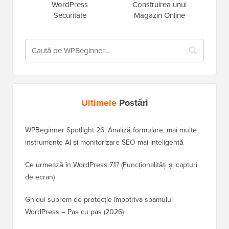
WordPress
Construirea unui
Securitate
Magazin Online
Ultimele
Postări
WPBeginner Spotlight 26: Analiză formulare, mai multe
instrumente AI și monitorizare SEO mai inteligentă
Ce urmează în WordPress 7.1? (Funcționalități și capturi
de ecran)
Ghidul suprem de protecție împotriva spamului
WordPress – Pas cu pas (2026)