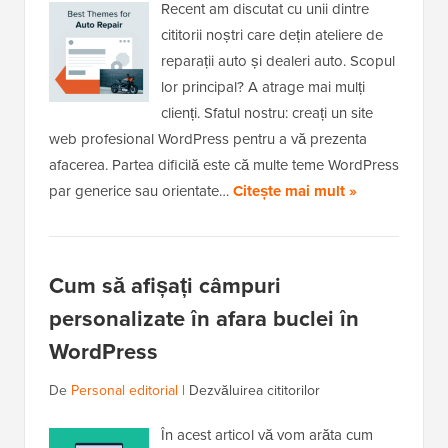
Recent am discutat cu unii dintre
cititorii noștri care dețin ateliere de
reparații auto și dealeri auto. Scopul
lor principal? A atrage mai mulți
clienți. Sfatul nostru: creați un site
web profesional WordPress pentru a vă prezenta
afacerea. Partea dificilă este că multe teme WordPress
par generice sau orientate…
Citește mai mult »
Cum să afișați câmpuri
personalizate în afara buclei în
WordPress
De
Personal editorial
|
Dezvăluirea cititorilor
În acest articol vă vom arăta cum