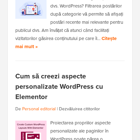
dvs. WordPress? Filtrarea postărilor
după categorie vă permite să afișați
postări recente mai relevante pentru
publicul dvs. Am învățat că atunci când facilitați
vizitatorilor găsirea conținutului pe care îl…
Citește
mai mult »
Cum să creezi aspecte
personalizate WordPress cu
Elementor
De
Personal editorial
|
Dezvăluirea cititorilor
Proiectarea propriilor aspecte
personalizate ale paginilor în
WordPress poate părea o