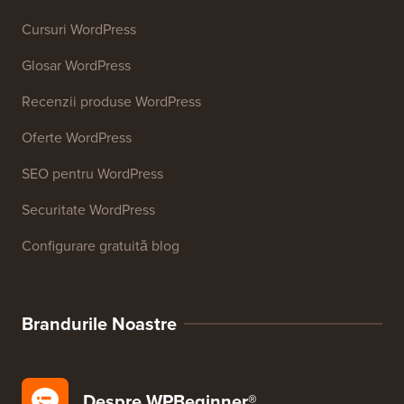
Analizor SEO pentru site-uri web
Generator de semnături de email
Peste 27 de instrumente gratuite pentru afaceri
Resurse
Cursuri WordPress
Glosar WordPress
Recenzii produse WordPress
Oferte WordPress
SEO pentru WordPress
Securitate WordPress
Configurare gratuită blog