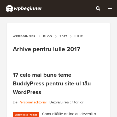
WPBEGINNER
BLOG
2017
IULIE
Arhive pentru Iulie 2017
17 cele mai bune teme
BuddyPress pentru site-ul tău
WordPress
De
Personal editorial
|
Dezvăluirea cititorilor
Comunitățile online au devenit o