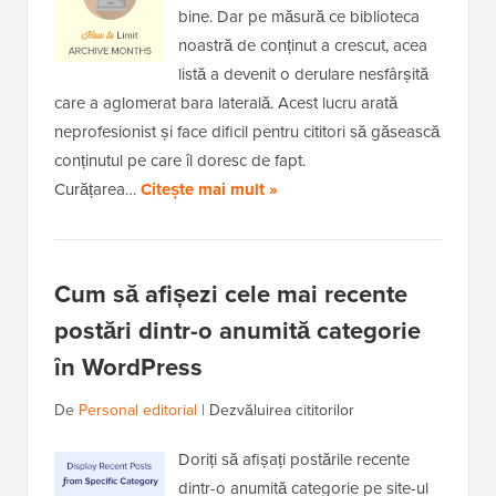
bine. Dar pe măsură ce biblioteca
noastră de conținut a crescut, acea
listă a devenit o derulare nesfârșită
care a aglomerat bara laterală. Acest lucru arată
neprofesionist și face dificil pentru cititori să găsească
conținutul pe care îl doresc de fapt.
Curățarea…
Citește mai mult »
Cum să afișezi cele mai recente
postări dintr-o anumită categorie
în WordPress
De
Personal editorial
|
Dezvăluirea cititorilor
Doriți să afișați postările recente
dintr-o anumită categorie pe site-ul