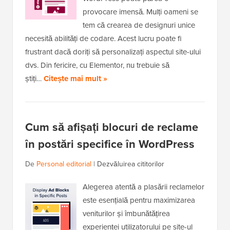
provocare imensă. Mulți oameni se
tem că crearea de designuri unice
necesită abilități de codare. Acest lucru poate fi
frustrant dacă doriți să personalizați aspectul site-ului
dvs. Din fericire, cu Elementor, nu trebuie să
știți…
Citește mai mult »
Cum să afișați blocuri de reclame
în postări specifice în WordPress
De
Personal editorial
|
Dezvăluirea cititorilor
Alegerea atentă a plasării reclamelor
este esențială pentru maximizarea
veniturilor și îmbunătățirea
experienței utilizatorului pe site-ul