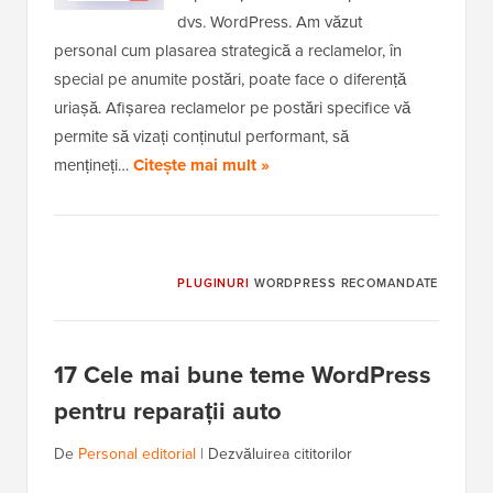
dvs. WordPress. Am văzut
personal cum plasarea strategică a reclamelor, în
special pe anumite postări, poate face o diferență
uriașă. Afișarea reclamelor pe postări specifice vă
permite să vizați conținutul performant, să
mențineți…
Citește mai mult »
PLUGINURI
WORDPRESS RECOMANDATE
17 Cele mai bune teme WordPress
pentru reparații auto
De
Personal editorial
|
Dezvăluirea cititorilor