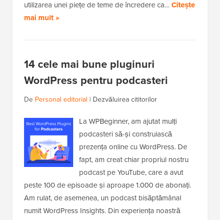
utilizarea unei piețe de teme de încredere ca…
Citește
mai mult »
14 cele mai bune pluginuri
WordPress pentru podcasteri
De
Personal editorial
|
Dezvăluirea cititorilor
La WPBeginner, am ajutat mulți
podcasteri să-și construiască
prezența online cu WordPress. De
fapt, am creat chiar propriul nostru
podcast pe YouTube, care a avut
peste 100 de episoade și aproape 1.000 de abonați.
Am rulat, de asemenea, un podcast bisăptămânal
numit WordPress Insights. Din experiența noastră