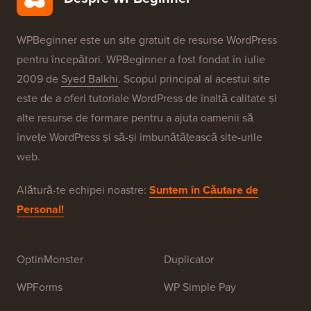
Brandurile Noastre
Despre WPBeginner®
WPBeginner este un site gratuit de resurse WordPress
pentru începători. WPBeginner a fost fondat în iulie
2009 de
Syed Balkhi
. Scopul principal al acestui site
este de a oferi tutoriale WordPress de înaltă calitate și
alte resurse de formare pentru a ajuta oamenii să
învețe WordPress și să-și îmbunătățească site-urile
web.
Alătură-te echipei noastre:
Suntem în Căutare de