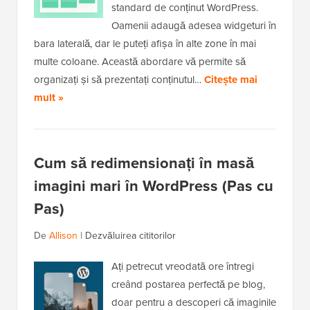
standard de conținut WordPress.
Oamenii adaugă adesea widgeturi în
bara laterală, dar le puteți afișa în alte zone în mai
multe coloane. Această abordare vă permite să
organizați și să prezentați conținutul…
Citește mai
mult »
Cum să redimensionați în masă
imagini mari în WordPress (Pas cu
Pas)
De
Allison
|
Dezvăluirea cititorilor
Ați petrecut vreodată ore întregi
creând postarea perfectă pe blog,
doar pentru a descoperi că imaginile