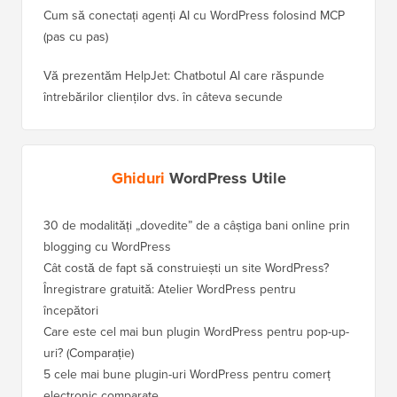
Cum să conectați agenți AI cu WordPress folosind MCP
(pas cu pas)
Vă prezentăm HelpJet: Chatbotul AI care răspunde
întrebărilor clienților dvs. în câteva secunde
Ghiduri
WordPress Utile
30 de modalități „dovedite” de a câștiga bani online prin
blogging cu WordPress
Cât costă de fapt să construiești un site WordPress?
Înregistrare gratuită: Atelier WordPress pentru
începători
Care este cel mai bun plugin WordPress pentru pop-up-
uri? (Comparație)
5 cele mai bune plugin-uri WordPress pentru comerț
electronic comparate