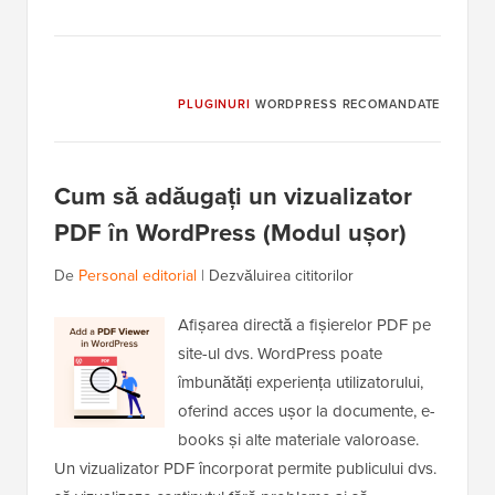
PLUGINURI
WORDPRESS RECOMANDATE
Cum să adăugați un vizualizator
PDF în WordPress (Modul ușor)
De
Personal editorial
|
Dezvăluirea cititorilor
Afișarea directă a fișierelor PDF pe
site-ul dvs. WordPress poate
îmbunătăți experiența utilizatorului,
oferind acces ușor la documente, e-
books și alte materiale valoroase.
Un vizualizator PDF încorporat permite publicului dvs.