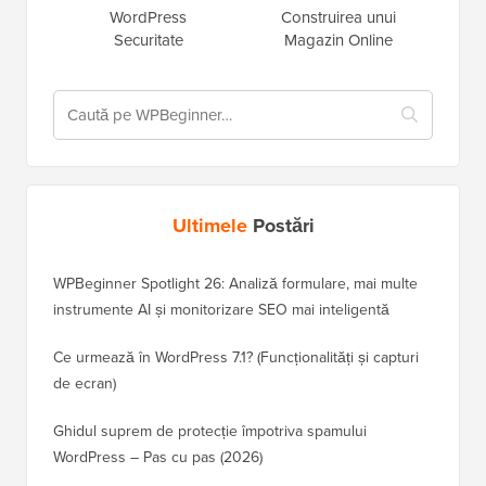
WordPress
Construirea unui
Securitate
Magazin Online
Ultimele
Postări
WPBeginner Spotlight 26: Analiză formulare, mai multe
instrumente AI și monitorizare SEO mai inteligentă
Ce urmează în WordPress 7.1? (Funcționalități și capturi
de ecran)
Ghidul suprem de protecție împotriva spamului
WordPress – Pas cu pas (2026)