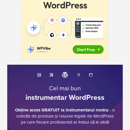
Cel mai bun
instrumentar WordPress
Obține acces GRATUIT la instrumentarul nostru
- o
colecție de produse și resurse legate de WordPress
pe care fiecare profesionist ar trebui să le aibă!