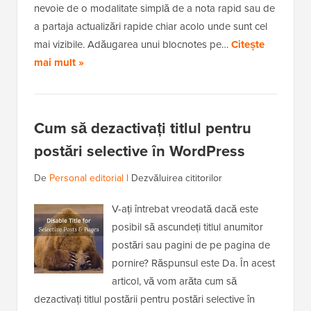
nevoie de o modalitate simplă de a nota rapid sau de
a partaja actualizări rapide chiar acolo unde sunt cel
mai vizibile. Adăugarea unui blocnotes pe…
Citește
mai mult »
Cum să dezactivați titlul pentru
postări selective în WordPress
De
Personal editorial
|
Dezvăluirea cititorilor
V-ați întrebat vreodată dacă este
posibil să ascundeți titlul anumitor
postări sau pagini de pe pagina de
pornire? Răspunsul este Da. În acest
articol, vă vom arăta cum să
dezactivați titlul postării pentru postări selective în