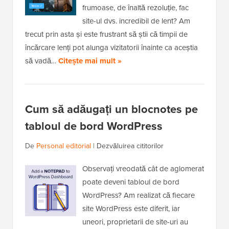
frumoase, de înaltă rezoluție, fac
site-ul dvs. incredibil de lent? Am
trecut prin asta și este frustrant să știi că timpii de
încărcare lenți pot alunga vizitatorii înainte ca aceștia
să vadă…
Citește mai mult »
Cum să adăugați un blocnotes pe
tabloul de bord WordPress
De
Personal editorial
|
Dezvăluirea cititorilor
Observați vreodată cât de aglomerat
poate deveni tabloul de bord
WordPress? Am realizat că fiecare
site WordPress este diferit, iar
uneori, proprietarii de site-uri au