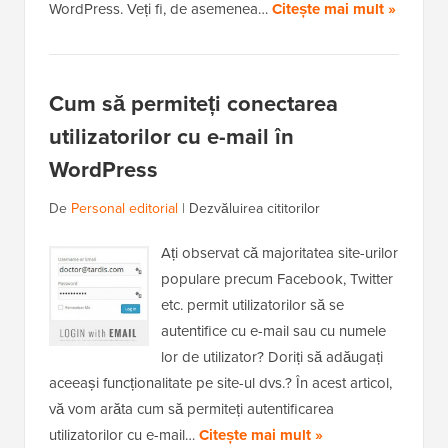
WordPress. Veți fi, de asemenea…
Citește mai mult »
Cum să permiteți conectarea
utilizatorilor cu e-mail în
WordPress
De
Personal editorial
|
Dezvăluirea cititorilor
Ați observat că majoritatea site-urilor
populare precum Facebook, Twitter
etc. permit utilizatorilor să se
autentifice cu e-mail sau cu numele
lor de utilizator? Doriți să adăugați
aceeași funcționalitate pe site-ul dvs.? În acest articol,
vă vom arăta cum să permiteți autentificarea
utilizatorilor cu e-mail…
Citește mai mult »