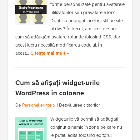
forme personalizate pentru avatarele
utilizatorilor sau gravatarele lor?
Doriți să adăugați același stil pe site-
ul dvs.? În trecut, am scris despre
cum să adăugăm avatare rotunde folosind CSS, dar
acest lucru necesită modificarea codului. În
acest…
Citește mai mult »
Cum să afișați widget-urile
WordPress în coloane
De
Personal editorial
|
Dezvăluirea cititorilor
Widgeturile vă permit să adăugați
conținut dinamic în zone pe care nu
le puteți edita folosind editorul