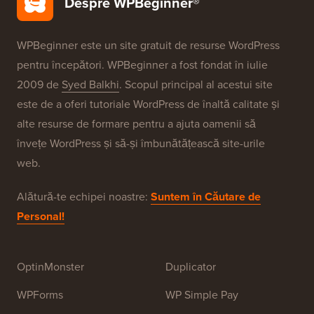
Despre WPBeginner®
WPBeginner este un site gratuit de resurse WordPress
pentru începători. WPBeginner a fost fondat în iulie
2009 de
Syed Balkhi
. Scopul principal al acestui site
este de a oferi tutoriale WordPress de înaltă calitate și
alte resurse de formare pentru a ajuta oamenii să
învețe WordPress și să-și îmbunătățească site-urile
web.
Alătură-te echipei noastre:
Suntem în Căutare de
Personal!
OptinMonster
Duplicator
WPForms
WP Simple Pay