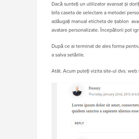
Dacă sunteți un utilizator avansat și dor
bifa caseta de selectare a metodei pers
adăugați manual eticheta de șablon
ava
avatare personalizate. Începătorii pot ig
După ce ai terminat de ales forma pentru
a salva setările.
Atât. Acum puteți vizita site-ul dvs. web 