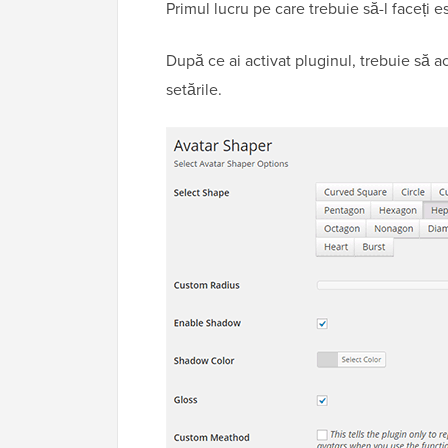
Primul lucru pe care trebuie să-l faceți es
După ce ai activat pluginul, trebuie să 
setările.