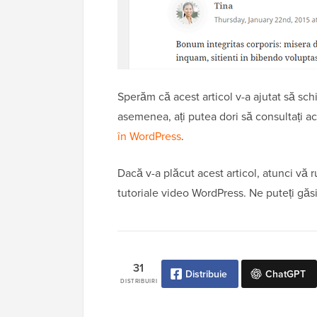
Sperăm că acest articol v-a ajutat să schi
asemenea, ați putea dori să consultați a
în WordPress
.
Dacă v-a plăcut acest articol, atunci vă
tutoriale video WordPress. Ne puteți gă
31
Distribuie
ChatGPT
DISTRIBUIRI