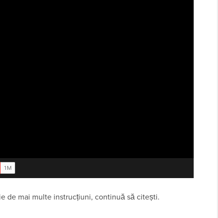
e de mai multe instrucțiuni, continuă să citești.