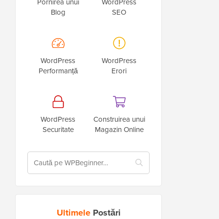
Pornirea unui
WordPress
Blog
SEO
WordPress
WordPress
Performanță
Erori
WordPress
Construirea unui
Securitate
Magazin Online
Ultimele
Postări