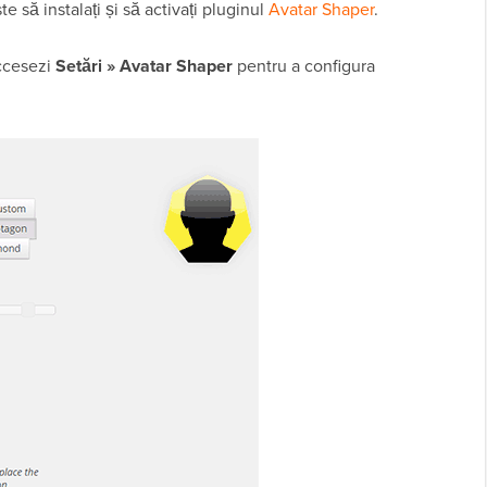
te să instalați și să activați pluginul
Avatar Shaper
.
accesezi
Setări » Avatar Shaper
pentru a configura