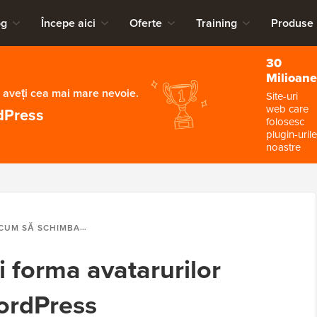
og
Începe aici
Oferte
Training
Produse
30
Milioane
 aveți cea mai mare nevoie.
Site-uri
web care
dPress
folosesc
plugin-urile
noastre
UM SĂ SCHIMBAȚI FORMA AVATARURILOR UTILIZATORILOR ÎN WORDPRESS
 forma avatarurilor
WordPress