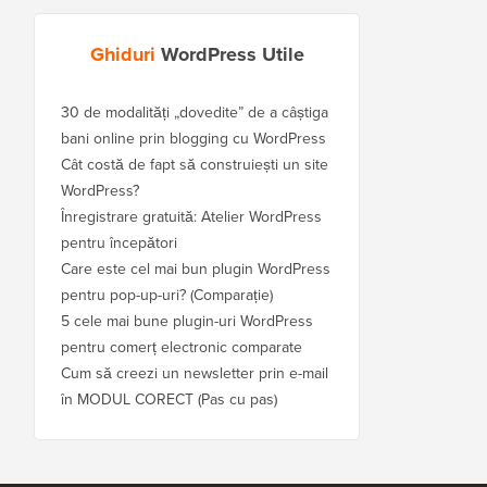
Ghiduri
WordPress Utile
30 de modalități „dovedite” de a câștiga
bani online prin blogging cu WordPress
Cât costă de fapt să construiești un site
WordPress?
Înregistrare gratuită: Atelier WordPress
pentru începători
Care este cel mai bun plugin WordPress
pentru pop-up-uri? (Comparație)
5 cele mai bune plugin-uri WordPress
pentru comerț electronic comparate
Cum să creezi un newsletter prin e-mail
în MODUL CORECT (Pas cu pas)