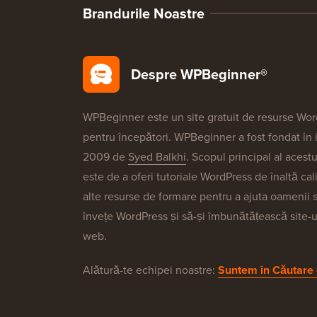
Brandurile Noastre
Despre WPBeginner®
WPBeginner este un site gratuit de resurse Wo
pentru începători. WPBeginner a fost fondat în i
2009 de
Syed Balkhi
. Scopul principal al acestu
este de a oferi tutoriale WordPress de înaltă cali
alte resurse de formare pentru a ajuta oamenii 
învețe WordPress și să-și îmbunătățească site-u
web.
Alătură-te echipei noastre:
Suntem în Căutare 