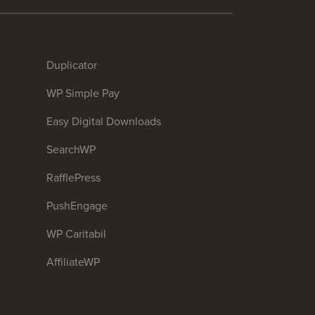
Duplicator
WP Simple Pay
Easy Digital Downloads
SearchWP
RafflePress
PushEngage
WP Caritabil
AffiliateWP