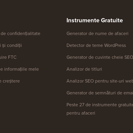
Instrumente Gratuite
 de confidențialitate
Generator de nume de afaceri
și condiții
Detector de teme WordPress
uire FTC
Generator de cuvinte cheie SE
e informațiile mele
Analizor de titluri
 creștere
Analizor SEO pentru site-uri we
Generator de semnături de emai
Peste 27 de instrumente gratuit
pentru afaceri