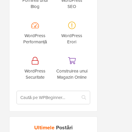
Pornirea unui
WordPress
Blog
SEO
WordPress
WordPress
Performanță
Erori
WordPress
Construirea unui
Securitate
Magazin Online
Ultimele
Postări