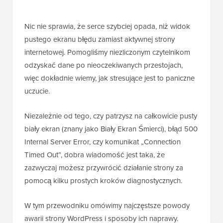
Nic nie sprawia, że serce szybciej opada, niż widok
pustego ekranu błędu zamiast aktywnej strony
internetowej. Pomogliśmy niezliczonym czytelnikom
odzyskać dane po nieoczekiwanych przestojach,
więc dokładnie wiemy, jak stresujące jest to paniczne
uczucie.
Niezależnie od tego, czy patrzysz na całkowicie pusty
biały ekran (znany jako Biały Ekran Śmierci), błąd 500
Internal Server Error, czy komunikat „Connection
Timed Out”, dobra wiadomość jest taka, że
zazwyczaj możesz przywrócić działanie strony za
pomocą kilku prostych kroków diagnostycznych.
W tym przewodniku omówimy najczęstsze powody
awarii strony WordPress i sposoby ich naprawy.