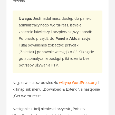
rdzenia.
Uwaga:
Jeśli nadal masz dostęp do panelu
administracyjnego WordPress, istnieje
znacznie łatwiejszy i bezpieczniejszy sposób.
Po prostu przejdź do
Panel » Aktualizacje
.
Tutaj powinieneś zobaczyć przycisk
„Zainstaluj ponownie wersję [x.x.x]”. Kliknięcie
go automatycznie zastąpi pliki rdzenia bez
potrzeby używania FTP.
Najpierw musisz odwiedzić
witrynę WordPress.org
i
kliknąć link menu „Download & Extend”, a następnie
„Get WordPress”.
Następnie kliknij niebieski przycisk „Pobierz