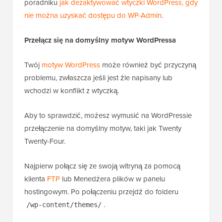
poradniku
jak dezaktywować wtyczki WordPress, gdy
nie można uzyskać dostępu do WP-Admin
.
Przełącz się na domyślny motyw WordPressa
Twój
motyw WordPress
może również być przyczyną
problemu, zwłaszcza jeśli jest źle napisany lub
wchodzi w konflikt z wtyczką.
Aby to sprawdzić, możesz wymusić na WordPressie
przełączenie na domyślny motyw, taki jak Twenty
Twenty-Four.
Najpierw połącz się ze swoją witryną za pomocą
klienta
FTP
lub Menedżera plików w panelu
hostingowym. Po połączeniu przejdź do folderu
.
/wp-content/themes/