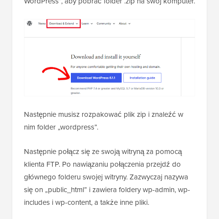
WordPress”, aby pobrać folder .zip na swój komputer.
Następnie musisz rozpakować plik zip i znaleźć w
nim folder „wordpress”.
Następnie połącz się ze swoją witryną za pomocą
klienta FTP. Po nawiązaniu połączenia przejdź do
głównego folderu swojej witryny. Zazwyczaj nazywa
się on „public_html” i zawiera foldery wp-admin, wp-
includes i wp-content, a także inne pliki.