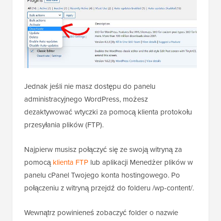
Jednak jeśli nie masz dostępu do panelu
administracyjnego WordPress, możesz
dezaktywować wtyczki za pomocą klienta protokołu
przesyłania plików (FTP).
Najpierw musisz połączyć się ze swoją witryną za
pomocą
klienta FTP
lub aplikacji Menedżer plików w
panelu cPanel Twojego konta hostingowego. Po
połączeniu z witryną przejdź do folderu /wp-content/.
Wewnątrz powinieneś zobaczyć folder o nazwie