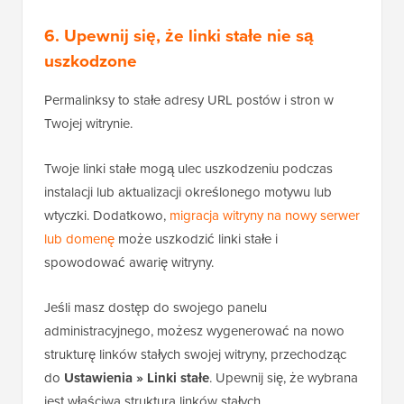
6. Upewnij się, że linki stałe nie są
uszkodzone
Permalinksy to stałe adresy URL postów i stron w
Twojej witrynie.
Twoje linki stałe mogą ulec uszkodzeniu podczas
instalacji lub aktualizacji określonego motywu lub
wtyczki. Dodatkowo,
migracja witryny na nowy serwer
lub domenę
może uszkodzić linki stałe i
spowodować awarię witryny.
Jeśli masz dostęp do swojego panelu
administracyjnego, możesz wygenerować na nowo
strukturę linków stałych swojej witryny, przechodząc
do
Ustawienia » Linki stałe
. Upewnij się, że wybrana
jest właściwa struktura linków stałych.