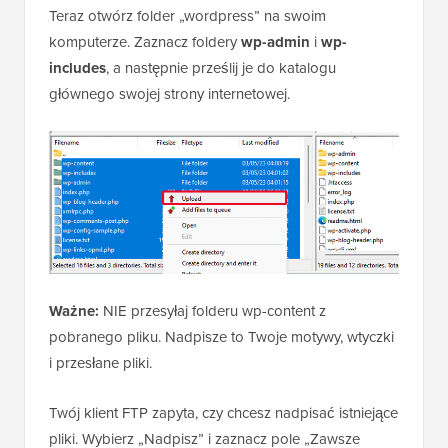
Teraz otwórz folder „wordpress” na swoim
komputerze. Zaznacz foldery
wp-admin
i
wp-
includes
, a następnie prześlij je do katalogu
głównego swojej strony internetowej.
Ważne:
NIE przesyłaj folderu wp-content z
pobranego pliku. Nadpisze to Twoje motywy, wtyczki
i przesłane pliki.
Twój klient FTP zapyta, czy chcesz nadpisać istniejące
pliki. Wybierz „Nadpisz” i zaznacz pole „Zawsze