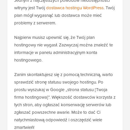
Jednym z najczęstszych powodów niedostępności
witryny jest Twój
dostawca hostingu WordPress
. Twój
plan mógł wygasnąć lub dostawca może mieć
problemy z serwerem.
Najpierw musisz upewnić się, że Twój plan
hostingowy nie wygasł. Zazwyczaj można znaleźć te
informacje w panelu administracyjnym konta
hostingowego.
Zanim skontaktujesz się z pomocą techniczną, warto
sprawdzić stronę statusu swojego hostingu. Po
prostu wyszukaj w Google „strona statusu [Twoja
firma hostingowa]”. Większość dostawców korzysta z
tych stron, aby ogłaszać konserwację serwerów lub
zgłaszać powszechne awarie. Może to dać Ci
natychmiastową odpowiedź i oszczędzić wiele
zmartwień!