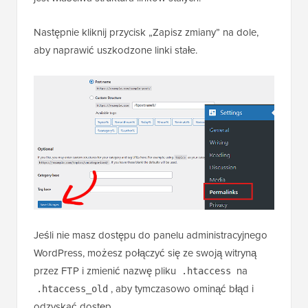
Następnie kliknij przycisk „Zapisz zmiany” na dole,
aby naprawić uszkodzone linki stałe.
Jeśli nie masz dostępu do panelu administracyjnego
WordPress, możesz połączyć się ze swoją witryną
przez FTP i zmienić nazwę pliku
na
.htaccess
, aby tymczasowo ominąć błąd i
.htaccess_old
odzyskać dostęp.