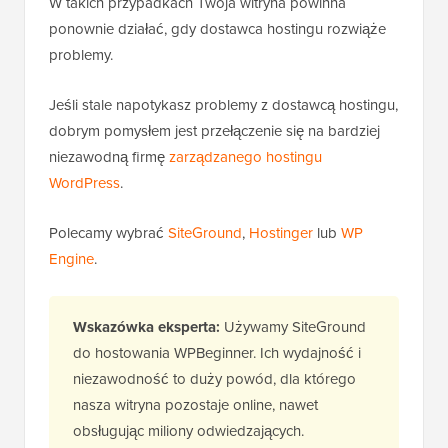
W takich przypadkach Twoja witryna powinna
ponownie działać, gdy dostawca hostingu rozwiąże
problemy.
Jeśli stale napotykasz problemy z dostawcą hostingu,
dobrym pomysłem jest przełączenie się na bardziej
niezawodną firmę
zarządzanego hostingu
WordPress
.
Polecamy wybrać
SiteGround
,
Hostinger
lub
WP
Engine
.
Wskazówka eksperta:
Używamy SiteGround
do hostowania WPBeginner. Ich wydajność i
niezawodność to duży powód, dla którego
nasza witryna pozostaje online, nawet
obsługując miliony odwiedzających.