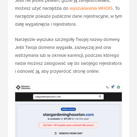
Jeśli nie jesteś pewien, gdzie ją zarejestrowałeś,
możesz użyć narzędzia do
wyszukiwania WHOIS
. To
narzędzie pokaże publiczne dane rejestracyjne, w tym
datę wygaśnięcia i rejestratora.
Narzędzie wyszuka szczegóły Twojej nazwy domeny.
Jeśli Twoja domena wygasła, zazwyczaj jest ona
wstrzymana lub w okresie karencji, podczas którego
nadal możesz zalogować się do swojego rejestratora
i odnowić ją, aby przywrócić stronę online.