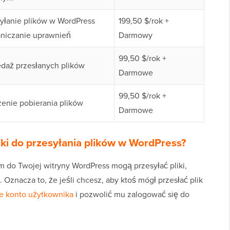
yłanie plików w WordPress
199,50 $/rok +
aniczanie uprawnień
Darmowy
99,50 $/rok +
daż przesłanych plików
Darmowe
99,50 $/rok +
enie pobierania plików
Darmowe
ki do przesyłania plików w WordPress?
 do Twojej witryny WordPress mogą przesyłać pliki,
 Oznacza to, że jeśli chcesz, aby ktoś mógł przesłać plik
e konto użytkownika
i pozwolić mu zalogować się do