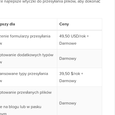
sze najlepsze wtyczki do przesyłania plików, aby dokonać
pszy dla
Ceny
enie formularzy przesyłania
49,50 USD/rok +
ów
Darmowe
ptowanie dodatkowych typów
Darmowy
ów
ansowane typy przesyłania
39,50 $/rok +
ów
Darmowy
ptowanie przesłanych plików
Darmowy
e na blogu lub w pasku
nym