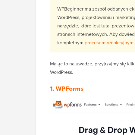
WPBeginner ma zespół oddanych eks
WordPress, projektowaniu i marketi
narzędzie, które jest tutaj prezento
stronach internetowych. Aby dowiedz
kompletnym
procesem redakcyjnym
.
Mając to na uwadze, przyjrzyjmy się kil
WordPress.
1. WPForms