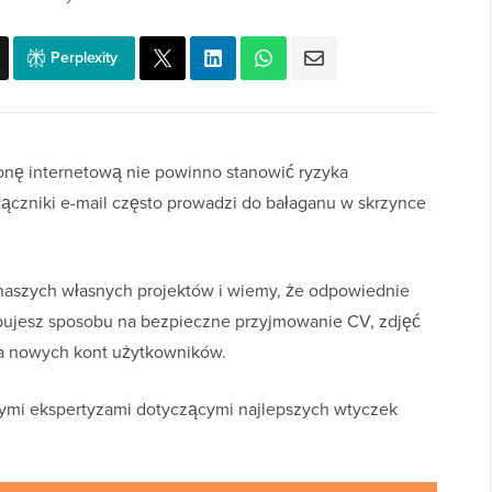
Perplexity
onę internetową nie powinno stanowić ryzyka
ączniki e-mail często prowadzi do bałaganu w skrzynce
 naszych własnych projektów i wiemy, że odpowiednie
ebujesz sposobu na bezpieczne przyjmowanie CV, zdjęć
ia nowych kont użytkowników.
ymi ekspertyzami dotyczącymi najlepszych wtyczek