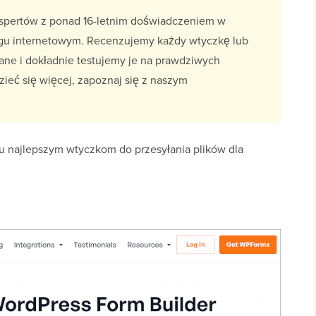
pertów z ponad 16-letnim doświadczeniem w
ngu internetowym. Recenzujemy każdy wtyczkę lub
wane i dokładnie testujemy je na prawdziwych
ieć się więcej, zapoznaj się z naszym
ku najlepszym wtyczkom do przesyłania plików dla