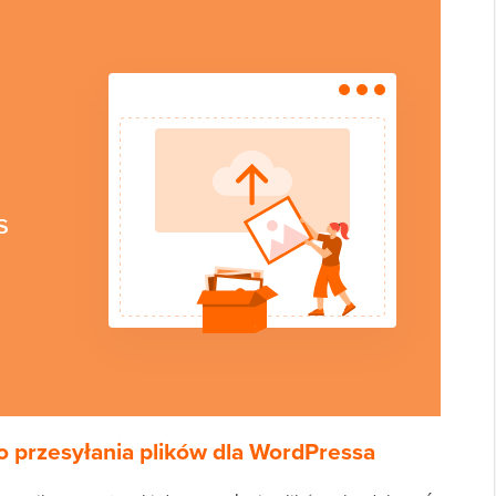
o przesyłania plików dla WordPressa