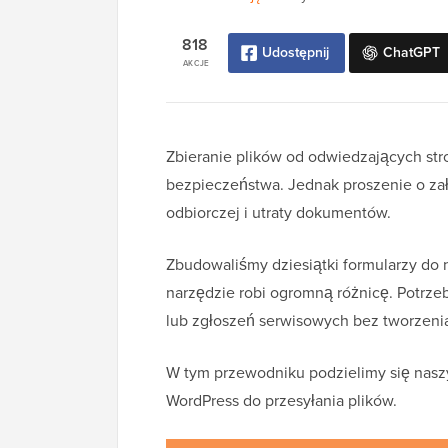
818
Udostępnij
ChatGPT
AKCJE
Zbieranie plików od odwiedzających str
bezpieczeństwa. Jednak proszenie o zał
odbiorczej i utraty dokumentów.
Zbudowaliśmy dziesiątki formularzy do
narzędzie robi ogromną różnicę. Potrz
lub zgłoszeń serwisowych bez tworzen
W tym przewodniku podzielimy się nasz
WordPress do przesyłania plików.