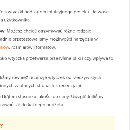
fejs wtyczki pod kątem intuicyjnego projektu, łatwości
dla użytkownika.
ów:
Możesz chcieć otrzymywać różne rodzaje
ładnie przetestowaliśmy możliwości narzędzia w
lików
, rozmiarów i formatów.
bko wtyczka przetwarza przesyłane pliki i czy wpływa to
liśmy również recenzje wtyczek od rzeczywistych
innych zaufanych stronach z recenzjami.
od kątem stosunku jakości do ceny. Uwzględniliśmy
sować się do każdego budżetu.
?