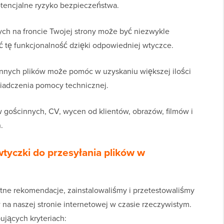
otencjalne ryzyko bezpieczeństwa.
ch na froncie Twojej strony może być niezwykle
 tę funkcjonalność dzięki odpowiedniej wtyczce.
nnych plików może pomóc w uzyskaniu większej ilości
iadczenia pomocy technicznej.
 gościnnych, CV, wycen od klientów, obrazów, filmów i
.
tyczki do przesyłania plików w
ne rekomendacje, zainstalowaliśmy i przetestowaliśmy
 na naszej stronie internetowej w czasie rzeczywistym.
ujących kryteriach: