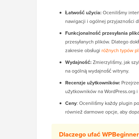
Łatwość użycia:
Oceniliśmy inter
nawigacji i ogólnej przyjazności 
Funkcjonalność przesyłania plik
przesyłanych plików. Dlatego dok
zakresie obsługi
różnych typów p
Wydajność:
Zmierzyliśmy, jak szy
na ogólną wydajność witryny.
Recenzje użytkowników:
Przejrze
użytkowników na WordPress.org i 
Ceny
: Oceniliśmy każdy plugin p
również darmowe opcje, aby dopa
Dlaczego ufać WPBeginner