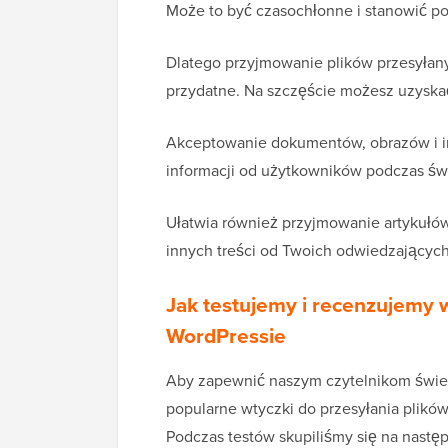
Może to być czasochłonne i stanowić p
Dlatego przyjmowanie plików przesyłany
przydatne. Na szczęście możesz uzyskać
Akceptowanie dokumentów, obrazów i i
informacji od użytkowników podczas św
Ułatwia również przyjmowanie artykułów
innych treści od Twoich odwiedzających
Jak testujemy i recenzujemy w
WordPressie
Aby zapewnić naszym czytelnikom świet
popularne wtyczki do przesyłania plików
Podczas testów skupiliśmy się na następ