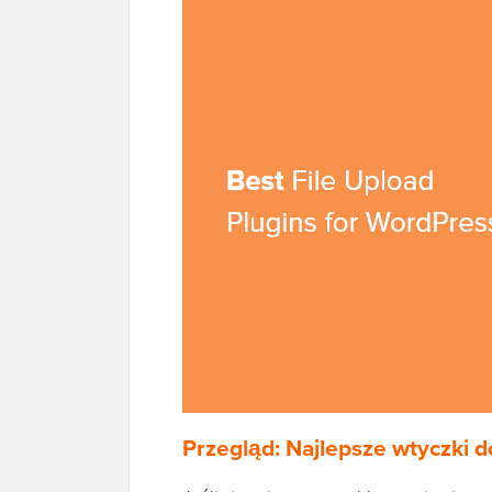
Przegląd: Najlepsze wtyczki d