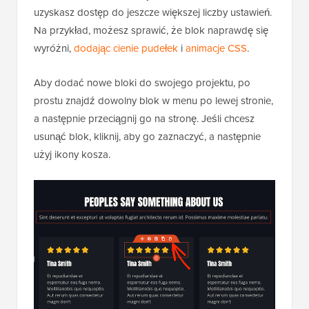
uzyskasz dostęp do jeszcze większej liczby ustawień.
Na przykład, możesz sprawić, że blok naprawdę się
wyróżni,
dodając cienie pudełek
i
animacje CSS
.
Aby dodać nowe bloki do swojego projektu, po
prostu znajdź dowolny blok w menu po lewej stronie,
a następnie przeciągnij go na stronę. Jeśli chcesz
usunąć blok, kliknij, aby go zaznaczyć, a następnie
użyj ikony kosza.