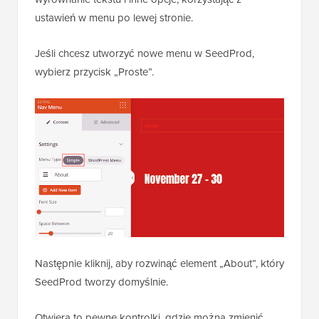
ustawień w menu po lewej stronie.
Jeśli chcesz utworzyć nowe menu w SeedProd,
wybierz przycisk „Proste”.
Następnie kliknij, aby rozwinąć element „About”, który
SeedProd tworzy domyślnie.
Otwiera to pewne kontrolki, gdzie można zmienić