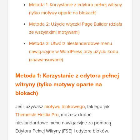
Metoda 1: Korzystanie z edytora pełnej witryny
(tylko motywy oparte na blokach)
Metoda 2: Użycie wtyczki Page Builder (działa
ze wszystkimi motywami)
Metoda 3: Utwórz niestandardowe menu
nawigacyjne w WordPress przy użyciu kodu
(zaawansowane)
Metoda 1: Korzystanie z edytora pełnej
witryny (tylko motywy oparte na
blokach)
Jeśli używasz
motywu blokowego
, takiego jak
ThemeIsle Hestia Pro
, możesz dodać
niestandardowe menu nawigacyjne za pomocą
Edytora Pełnej Witryny (FSE) i edytora bloków.