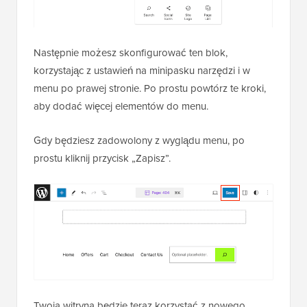
Następnie możesz skonfigurować ten blok,
korzystając z ustawień na minipasku narzędzi i w
menu po prawej stronie. Po prostu powtórz te kroki,
aby dodać więcej elementów do menu.
Gdy będziesz zadowolony z wyglądu menu, po
prostu kliknij przycisk „Zapisz”.
Twoja witryna będzie teraz korzystać z nowego