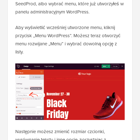
SeedProd, albo wybrać menu, które już utworzyłeś w
panelu administracyjnym WordPress.
Aby wyświetlić wcześniej utworzone menu, kliknij
przycisk „Menu WordPress”. Możesz teraz otworzyć
menu rozwijane „Menu” i wybrać dowolną opcję z
listy.
Następnie możesz zmienić rozmiar czcionki,
wyrównanie tekstu i inne opcje, korzystając z