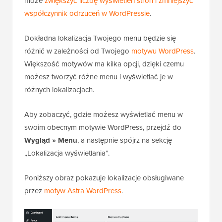
może
zwiększyć liczbę wyświetleń stron i zmniejszyć
współczynnik odrzuceń w WordPressie
.
Dokładna lokalizacja Twojego menu będzie się
różnić w zależności od Twojego
motywu WordPress
.
Większość motywów ma kilka opcji, dzięki czemu
możesz tworzyć różne menu i wyświetlać je w
różnych lokalizacjach.
Aby zobaczyć, gdzie możesz wyświetlać menu w
swoim obecnym motywie WordPress, przejdź do
Wygląd » Menu
, a następnie spójrz na sekcję
„Lokalizacja wyświetlania”.
Poniższy obraz pokazuje lokalizacje obsługiwane
przez
motyw Astra WordPress
.