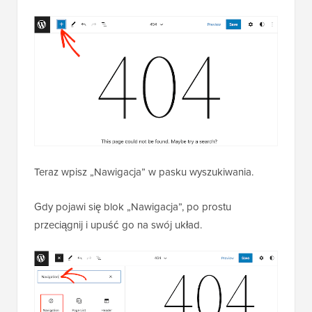
Teraz wpisz „Nawigacja” w pasku wyszukiwania.
Gdy pojawi się blok „Nawigacja”, po prostu
przeciągnij i upuść go na swój układ.