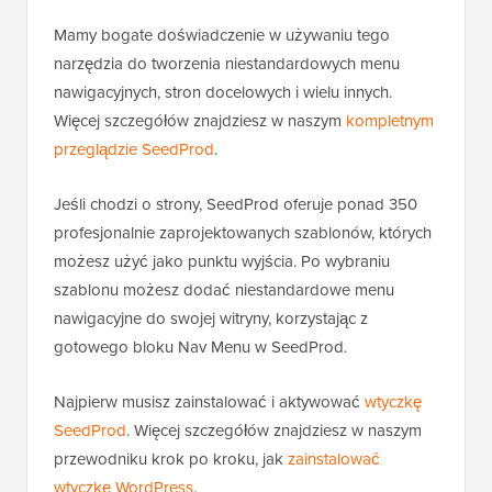
Mamy bogate doświadczenie w używaniu tego
narzędzia do tworzenia niestandardowych menu
nawigacyjnych, stron docelowych i wielu innych.
Więcej szczegółów znajdziesz w naszym
kompletnym
przeglądzie SeedProd
.
Jeśli chodzi o strony, SeedProd oferuje ponad 350
profesjonalnie zaprojektowanych szablonów, których
możesz użyć jako punktu wyjścia. Po wybraniu
szablonu możesz dodać niestandardowe menu
nawigacyjne do swojej witryny, korzystając z
gotowego bloku Nav Menu w SeedProd.
Najpierw musisz zainstalować i aktywować
wtyczkę
SeedProd
. Więcej szczegółów znajdziesz w naszym
przewodniku krok po kroku, jak
zainstalować
wtyczkę WordPress
.