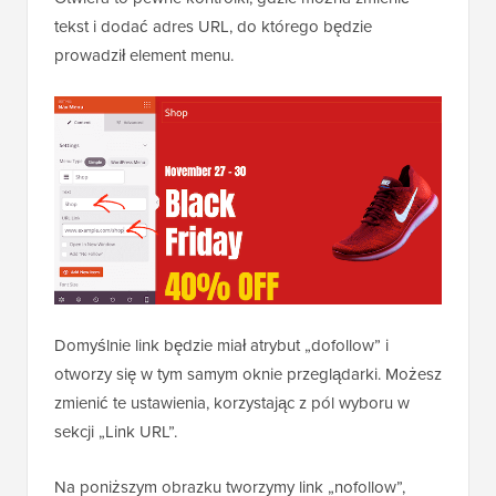
tekst i dodać adres URL, do którego będzie
prowadził element menu.
Domyślnie link będzie miał atrybut „dofollow” i
otworzy się w tym samym oknie przeglądarki. Możesz
zmienić te ustawienia, korzystając z pól wyboru w
sekcji „Link URL”.
Na poniższym obrazku tworzymy link „nofollow”,