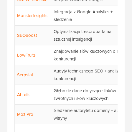
Integracja z Google Analytics +
MonsterInsights
śledzenie
Optymalizacja treści oparta na
SEOBoost
sztucznej inteligencji
Znajdowanie słów kluczowych o niskiej
LowFruits
konkurencji
Audyty technicznego SEO + analiza
Serpstat
konkurencji
Głębokie dane dotyczące linków
Ahrefs
zwrotnych i słów kluczowych
Śledzenie autorytetu domeny + audyty
Moz Pro
witryny