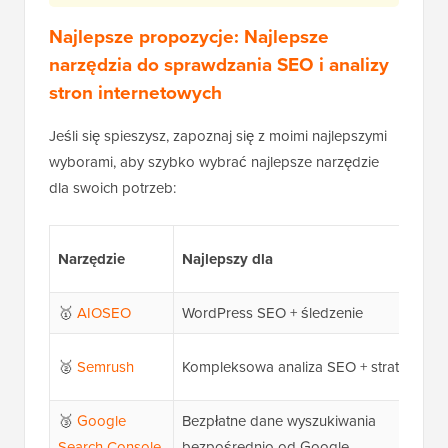
Najlepsze propozycje: Najlepsze
narzędzia do sprawdzania SEO i analizy
stron internetowych
Jeśli się spieszysz, zapoznaj się z moimi najlepszymi
wyborami, aby szybko wybrać najlepsze narzędzie
dla swoich potrzeb:
Narzędzie
Najlepszy dla
🥇
AIOSEO
WordPress SEO + śledzenie
🥈
Semrush
Kompleksowa analiza SEO + strategia
🥉
Google
Bezpłatne dane wyszukiwania
Search Console
bezpośrednio od Google