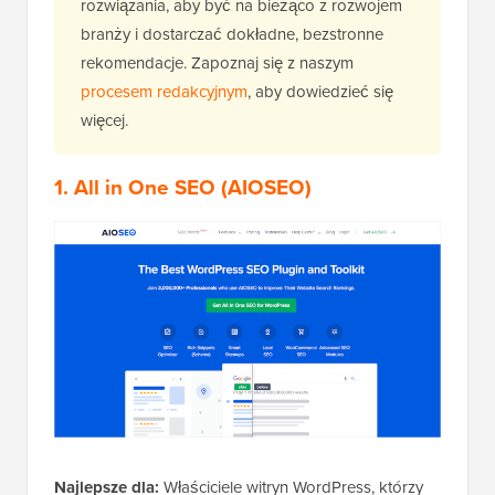
rozwiązania, aby być na bieżąco z rozwojem
branży i dostarczać dokładne, bezstronne
rekomendacje. Zapoznaj się z naszym
procesem redakcyjnym
, aby dowiedzieć się
więcej.
1. All in One SEO (AIOSEO)
Najlepsze dla:
Właściciele witryn WordPress, którzy