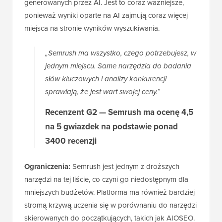
generowanych przez AI. Jest to coraz ważniejsze,
ponieważ wyniki oparte na AI zajmują coraz więcej
miejsca na stronie wyników wyszukiwania.
„Semrush ma wszystko, czego potrzebujesz, w
jednym miejscu. Same narzędzia do badania
słów kluczowych i analizy konkurencji
sprawiają, że jest wart swojej ceny.”
Recenzent G2 — Semrush ma ocenę 4,5
na 5 gwiazdek na podstawie ponad
3400 recenzji
Ograniczenia:
Semrush jest jednym z droższych
narzędzi na tej liście, co czyni go niedostępnym dla
mniejszych budżetów. Platforma ma również bardziej
stromą krzywą uczenia się w porównaniu do narzędzi
skierowanych do początkujących, takich jak AIOSEO.