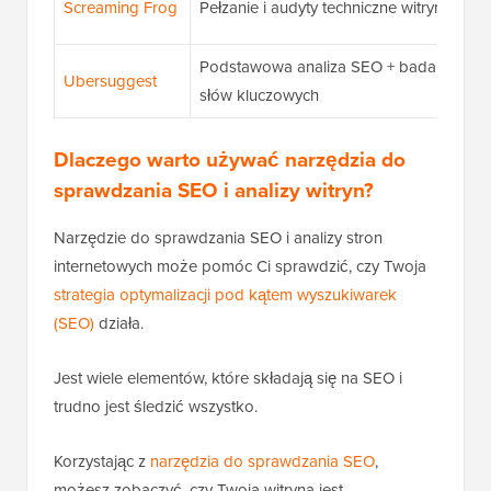
Screaming Frog
Pełzanie i audyty techniczne witryny
Podstawowa analiza SEO + badanie
Ubersuggest
słów kluczowych
Dlaczego warto używać narzędzia do
sprawdzania SEO i analizy witryn?
Narzędzie do sprawdzania SEO i analizy stron
internetowych może pomóc Ci sprawdzić, czy Twoja
strategia optymalizacji pod kątem wyszukiwarek
(SEO)
działa.
Jest wiele elementów, które składają się na SEO i
trudno jest śledzić wszystko.
Korzystając z
narzędzia do sprawdzania SEO
,
możesz zobaczyć, czy Twoja witryna jest