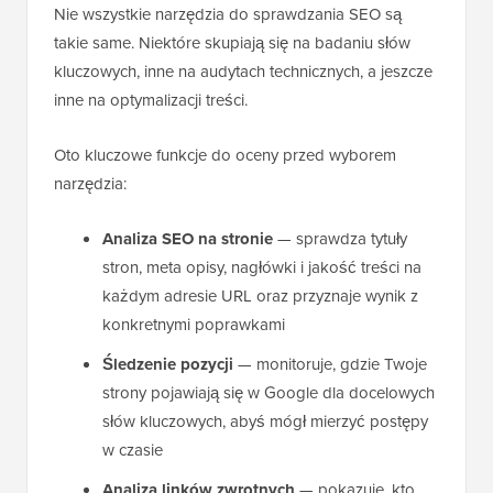
Nie wszystkie narzędzia do sprawdzania SEO są
takie same. Niektóre skupiają się na badaniu słów
kluczowych, inne na audytach technicznych, a jeszcze
inne na optymalizacji treści.
Oto kluczowe funkcje do oceny przed wyborem
narzędzia:
Analiza SEO na stronie
— sprawdza tytuły
stron, meta opisy, nagłówki i jakość treści na
każdym adresie URL oraz przyznaje wynik z
konkretnymi poprawkami
Śledzenie pozycji
— monitoruje, gdzie Twoje
strony pojawiają się w Google dla docelowych
słów kluczowych, abyś mógł mierzyć postępy
w czasie
Analiza linków zwrotnych
— pokazuje, kto