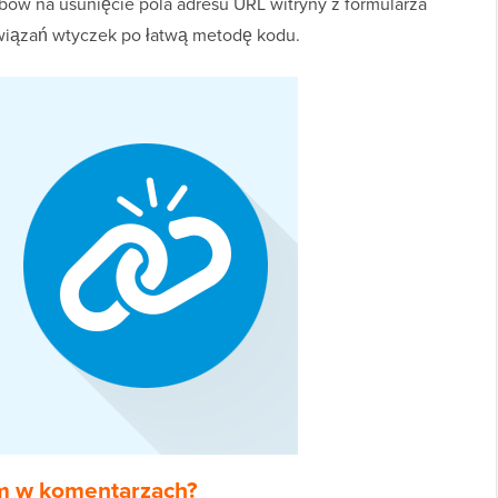
bów na usunięcie pola adresu URL witryny z formularza
wiązań wtyczek po łatwą metodę kodu.
am w komentarzach?