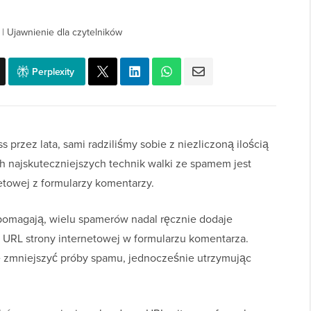
|
Ujawnienie dla czytelników
Perplexity
 przez lata, sami radziliśmy sobie z niezliczoną ilością
 najskuteczniejszych technik walki ze spamem jest
etowej z formularzy komentarzy.
omagają, wielu spamerów nadal ręcznie dodaje
 URL strony internetowej w formularzu komentarza.
 zmniejszyć próby spamu, jednocześnie utrzymując