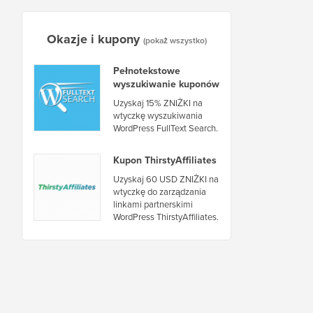
Okazje i kupony
(pokaż wszystko)
Pełnotekstowe
wyszukiwanie kuponów
Uzyskaj 15% ZNIŻKI na
wtyczkę wyszukiwania
WordPress FullText Search.
Kupon ThirstyAffiliates
Uzyskaj 60 USD ZNIŻKI na
wtyczkę do zarządzania
linkami partnerskimi
WordPress ThirstyAffiliates.