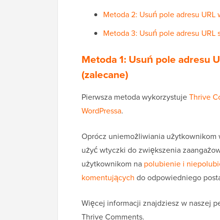
Metoda 2: Usuń pole adresu URL 
Metoda 3: Usuń pole adresu URL 
Metoda 1: Usuń pole adresu 
(zalecane)
Pierwsza metoda wykorzystuje
Thrive 
WordPressa
.
Oprócz uniemożliwiania użytkownikom 
użyć wtyczki do zwiększenia zaangażow
użytkownikom na
polubienie i niepolub
komentujących
do odpowiedniego posta,
Więcej informacji znajdziesz w naszej p
Thrive Comments.