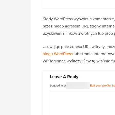
Kiedy WordPress wyświetla komentarze
przez niego adresem URL strony intern
uzyskiwania linków zwrotnych lub prób 
Usuwając pole adresu URL witryny, mo
blogu WordPress
lub stronie internetow
WPBeginner, wyłączyliśmy tę właśnie fu