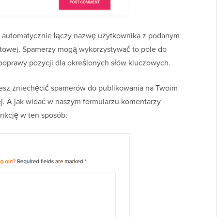
, automatycznie łączy nazwę użytkownika z podanym
etowej. Spamerzy mogą wykorzystywać to pole do
poprawy pozycji dla określonych słów kluczowych.
żesz zniechęcić spamerów do publikowania na Twoim
ej. A jak widać w naszym formularzu komentarzy
nkcję w ten sposób: