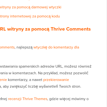
witryny za pomocą darmowej wtyczki
strony internetowej za pomocą kodu
URL witryny za pomocą Thrive Comments
Comments
, najlepszą
wtyczkę do komentarzy dla
wstawiania spamerskich adresów URL, możesz również
ania w komentarzach. Na przykład, możesz pozwolić
ienie
komentarzy, a nawet
przekierowanie
 aby zwiększyć liczbę wyświetleń Twoich stron.
ełnej
recenzji Thrive Themes
, gdzie więcej mówimy o