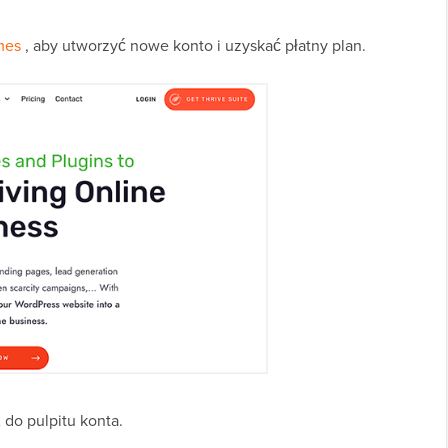
mes
, aby utworzyć nowe konto i uzyskać płatny plan.
 do pulpitu konta.