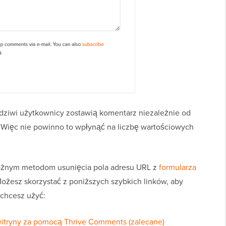
dziwi użytkownicy zostawią komentarz niezależnie od
e. Więc nie powinno to wpłynąć na liczbę wartościowych
 różnym metodom usunięcia pola adresu URL z
formularza
ożesz skorzystać z poniższych szybkich linków, aby
 chcesz użyć:
witryny za pomocą Thrive Comments (zalecane)