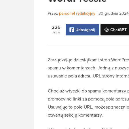
Przez
personel redakcyjny
|
30 grudnia 2024
226
Udostępnij
ChatGPT
AKCJE
Zarządzając dziesiątkami stron WordPress
spamu w komentarzach. Jedną z naszych
usuwanie pola adresu URL strony intern
Chociaż wtyczki do spamu komentarzy p
promocyjne linki za pomocą pola adresu
Usuwając to pole URL, możesz znacznie
otwartą sekcję komentarzy.