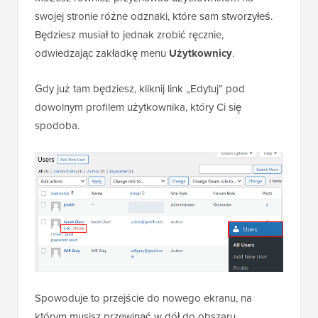
swojej stronie różne odznaki, które sam stworzyłeś.
Będziesz musiał to jednak zrobić ręcznie,
odwiedzając zakładkę menu
Użytkownicy
.
Gdy już tam będziesz, kliknij link „Edytuj” pod
dowolnym profilem użytkownika, który Ci się
spodoba.
Spowoduje to przejście do nowego ekranu, na
którym musisz przewinąć w dół do obszaru