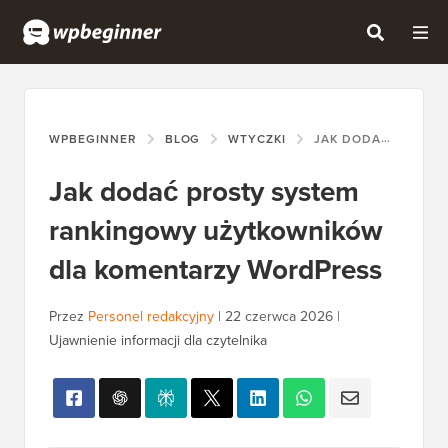
WPBEGINNER
BLOG
WTYCZKI
JAK DODAĆ PROSTY SYSTEM RANKINGOWY UŻYTKOWNIKÓW DLA KOMENTARZY WORDPRESS
Jak dodać prosty system
rankingowy użytkowników
dla komentarzy WordPress
Przez
Personel redakcyjny
|
22 czerwca 2026
|
Ujawnienie informacji dla czytelnika