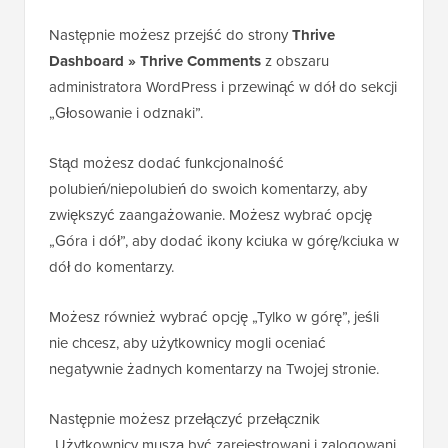
Następnie możesz przejść do strony
Thrive
Dashboard » Thrive Comments
z obszaru
administratora WordPress i przewinąć w dół do sekcji
„Głosowanie i odznaki”.
Stąd możesz dodać funkcjonalność
polubień/niepolubień do swoich komentarzy, aby
zwiększyć zaangażowanie. Możesz wybrać opcję
„Góra i dół”, aby dodać ikony kciuka w górę/kciuka w
dół do komentarzy.
Możesz również wybrać opcję „Tylko w górę”, jeśli
nie chcesz, aby użytkownicy mogli oceniać
negatywnie żadnych komentarzy na Twojej stronie.
Następnie możesz przełączyć przełącznik
„Użytkownicy muszą być zarejestrowani i zalogowani,