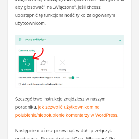
aby głosować” na „Włączone”, jeśli chcesz
udostępnić tę funkcjonalność tylko zalogowanym
użytkownikom.
Szczegółowe instrukcje znajdziesz w naszym
poradniku,
jak zezwolić użytkownikom na
polubienie/niepolubienie komentarzy w WordPress
.
Następnie możesz przewinąć w dół i przełączyć
przełącznik „Przyznaj odznaki” na „Włączone”. Po