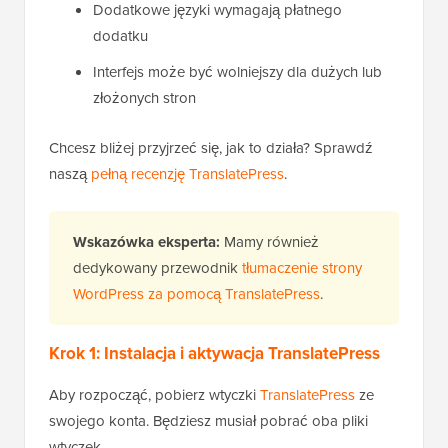
Dodatkowe języki wymagają płatnego
dodatku
Interfejs może być wolniejszy dla dużych lub
złożonych stron
Chcesz bliżej przyjrzeć się, jak to działa? Sprawdź
naszą
pełną recenzję TranslatePress
.
Wskazówka eksperta:
Mamy również
dedykowany przewodnik
tłumaczenie strony
WordPress za pomocą TranslatePress
.
Krok 1: Instalacja i aktywacja TranslatePress
Aby rozpocząć, pobierz wtyczki
TranslatePress
ze
swojego konta. Będziesz musiał pobrać oba pliki
wtyczek.