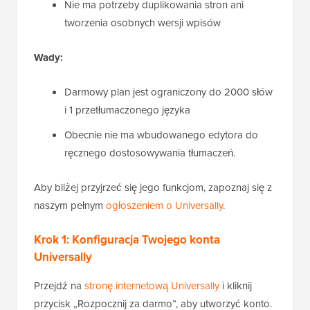
Nie ma potrzeby duplikowania stron ani
tworzenia osobnych wersji wpisów
Wady:
Darmowy plan jest ograniczony do 2000 słów
i 1 przetłumaczonego języka
Obecnie nie ma wbudowanego edytora do
ręcznego dostosowywania tłumaczeń.
Aby bliżej przyjrzeć się jego funkcjom, zapoznaj się z
naszym pełnym
ogłoszeniem o Universally
.
Krok 1: Konfiguracja Twojego konta
Universally
Przejdź na
stronę internetową Universally
i kliknij
przycisk „Rozpocznij za darmo”, aby utworzyć konto.