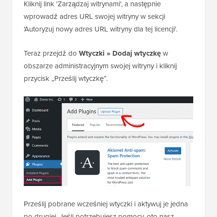
Kliknij link 'Zarządzaj witrynami', a następnie
wprowadź adres URL swojej witryny w sekcji
'Autoryzuj nowy adres URL witryny dla tej licencji'.
Teraz przejdź do
Wtyczki » Dodaj wtyczkę
w
obszarze administracyjnym swojej witryny i kliknij
przycisk „Prześlij wtyczkę”.
Prześlij pobrane wcześniej wtyczki i aktywuj je jedna
po drugiej. Jeśli potrzebujesz pomocy, oto nasz