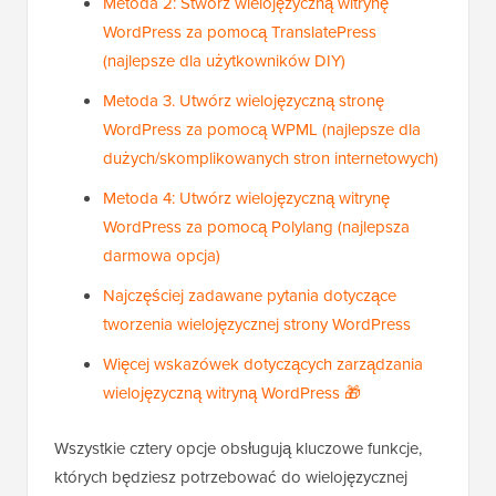
Metoda 2: Stwórz wielojęzyczną witrynę
WordPress za pomocą TranslatePress
(najlepsze dla użytkowników DIY)
Metoda 3. Utwórz wielojęzyczną stronę
WordPress za pomocą WPML (najlepsze dla
dużych/skomplikowanych stron internetowych)
Metoda 4: Utwórz wielojęzyczną witrynę
WordPress za pomocą Polylang (najlepsza
darmowa opcja)
Najczęściej zadawane pytania dotyczące
tworzenia wielojęzycznej strony WordPress
Więcej wskazówek dotyczących zarządzania
wielojęzyczną witryną WordPress 🎁
Wszystkie cztery opcje obsługują kluczowe funkcje,
których będziesz potrzebować do wielojęzycznej