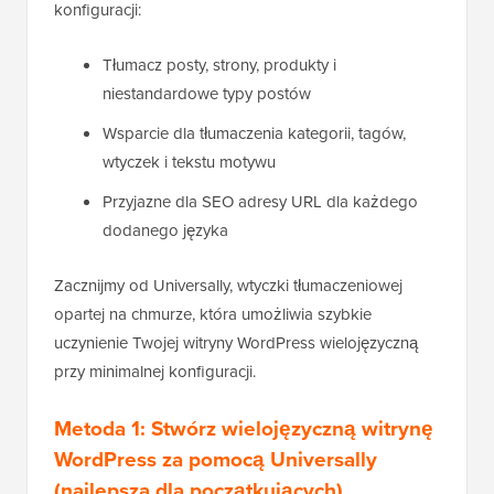
konfiguracji:
Tłumacz posty, strony, produkty i
niestandardowe typy postów
Wsparcie dla tłumaczenia kategorii, tagów,
wtyczek i tekstu motywu
Przyjazne dla SEO adresy URL dla każdego
dodanego języka
Zacznijmy od Universally, wtyczki tłumaczeniowej
opartej na chmurze, która umożliwia szybkie
uczynienie Twojej witryny WordPress wielojęzyczną
przy minimalnej konfiguracji.
Metoda 1: Stwórz wielojęzyczną witrynę
WordPress za pomocą Universally
(najlepsza dla początkujących)