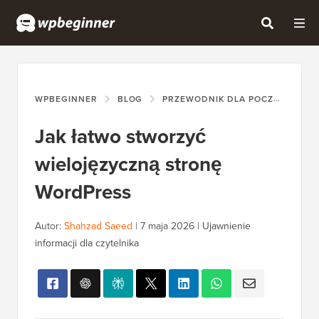
WPBEGINNER
BLOG
PRZEWODNIK DLA POCZĄTKUJĄCYCH
Jak łatwo stworzyć
wielojęzyczną stronę
WordPress
Autor:
Shahzad Saeed
|
7 maja 2026
|
Ujawnienie
informacji dla czytelnika