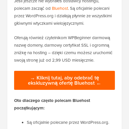
Jeśli jeszcze nie wybrałeś dostawcy hostingu,
polecam zacząć od
Bluehost
. Są oficjalnie polecani
przez WordPress.org i działają płynnie ze wszystkimi
głównymi wtyczkami wielojęzycznymi.
Oferują również czytelnikom WPBeginner darmową
nazwę domeny, darmowy certyfikat SSL i ogromną
zniżkę na hosting – dzięki czemu możesz uruchomić
swoją stronę już od 2,99 USD miesięcznie.
→ Kliknij tutaj, aby odebrać tę
ekskluzywną ofertę Bluehost ←
Oto dlaczego często polecam Bluehost
początkującym:
Są oficjalnie polecane przez WordPress.org.