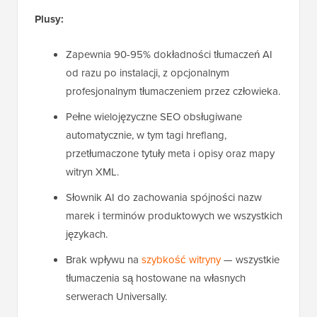
Plusy:
Zapewnia 90-95% dokładności tłumaczeń AI
od razu po instalacji, z opcjonalnym
profesjonalnym tłumaczeniem przez człowieka.
Pełne wielojęzyczne SEO obsługiwane
automatycznie, w tym tagi hreflang,
przetłumaczone tytuły meta i opisy oraz mapy
witryn XML.
Słownik AI do zachowania spójności nazw
marek i terminów produktowych we wszystkich
językach.
Brak wpływu na
szybkość witryny
— wszystkie
tłumaczenia są hostowane na własnych
serwerach Universally.