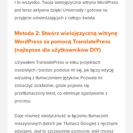
I to wszystko. Twoja wielojęzyczna witryna WordPress
jest teraz aktywna dzięki Universally i gotowa na
przyjęcie odwiedzających z całego świata.
Metoda 2: Stwórz wielojęzyczną witrynę
WordPress za pomocą TranslatePress
(najlepsze dla użytkowników DIY)
Używałem TranslatePress w kilku projektach
osobistych i bardzo podoba mi się, jak łączy edycję
wizualną z tłumaczeniem języków. Pozwala mi
zobaczyć dokładnie, gdzie pojawia się
przetłumaczony tekst, co eliminuje zgadywanie z
procesu.
Daje również elastyczność w łączeniu tłumaczeń
maszynowych (takich jak Tłumacz Google) z ręcznymi
edycjami. Jest to szczególnie pomocne, jeśli chcesz