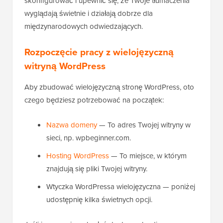
skonfigurować i upewnić się, że Twoje tłumaczenia
wyglądają świetnie i działają dobrze dla
międzynarodowych odwiedzających.
Rozpoczęcie pracy z wielojęzyczną
witryną WordPress
Aby zbudować wielojęzyczną stronę WordPress, oto
czego będziesz potrzebować na początek:
Nazwa domeny
— To adres Twojej witryny w
sieci, np. wpbeginner.com.
Hosting WordPress
— To miejsce, w którym
znajdują się pliki Twojej witryny.
Wtyczka WordPressa wielojęzyczna — poniżej
udostępnię kilka świetnych opcji.