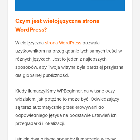
Czym jest wielojęzyczna strona
WordPress?
Wielojęzyczna
strona WordPress
pozwala
użytkownikom na przeglądanie tych samych treści w
różnych językach. Jest to jeden z najlepszych
sposobów, aby Twoja witryna była bardziej przyjazna
dla globalnej publiczności.
Kiedy tłumaczyliśmy WPBeginner, na własne oczy
widziałem, jak potężne to może być. Odwiedzający
są teraz automatycznie przekierowywani do
odpowiedniego języka na podstawie ustawień ich
przeglądarki i lokalizacji.
Istnieją dwa główne sposoby tłumaczenia witryny: