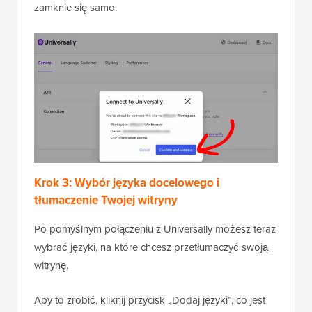
zamknie się samo.
Krok 3: Wybór języka docelowego
i
tłumaczenie Twojej witryny
Po pomyślnym połączeniu z Universally możesz teraz
wybrać języki, na które chcesz przetłumaczyć swoją
witrynę.
Aby to zrobić, kliknij przycisk „Dodaj języki”, co jest