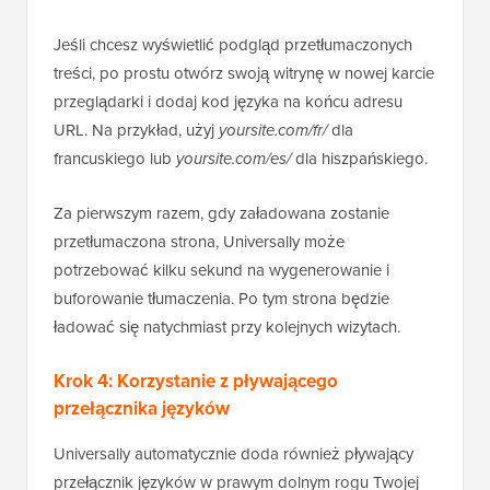
Jeśli chcesz wyświetlić podgląd przetłumaczonych
treści, po prostu otwórz swoją witrynę w nowej karcie
przeglądarki i dodaj kod języka na końcu adresu
URL. Na przykład, użyj
yoursite.com/fr/
dla
francuskiego lub
yoursite.com/es/
dla hiszpańskiego.
Za pierwszym razem, gdy załadowana zostanie
przetłumaczona strona, Universally może
potrzebować kilku sekund na wygenerowanie i
buforowanie tłumaczenia. Po tym strona będzie
ładować się natychmiast przy kolejnych wizytach.
Krok 4: Korzystanie z pływającego
przełącznika języków
Universally automatycznie doda również pływający
przełącznik języków w prawym dolnym rogu Twojej