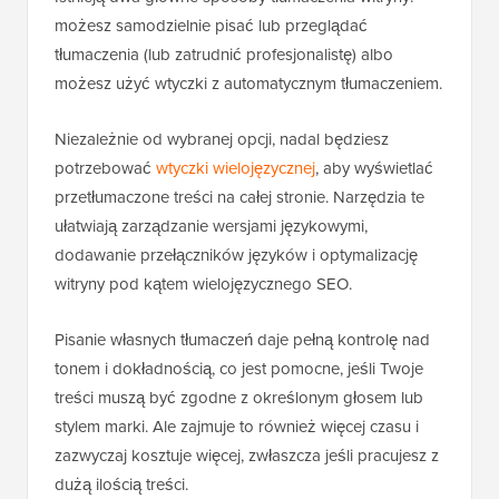
możesz samodzielnie pisać lub przeglądać
tłumaczenia (lub zatrudnić profesjonalistę) albo
możesz użyć wtyczki z automatycznym tłumaczeniem.
Niezależnie od wybranej opcji, nadal będziesz
potrzebować
wtyczki wielojęzycznej
, aby wyświetlać
przetłumaczone treści na całej stronie. Narzędzia te
ułatwiają zarządzanie wersjami językowymi,
dodawanie przełączników języków i optymalizację
witryny pod kątem wielojęzycznego SEO.
Pisanie własnych tłumaczeń daje pełną kontrolę nad
tonem i dokładnością, co jest pomocne, jeśli Twoje
treści muszą być zgodne z określonym głosem lub
stylem marki. Ale zajmuje to również więcej czasu i
zazwyczaj kosztuje więcej, zwłaszcza jeśli pracujesz z
dużą ilością treści.