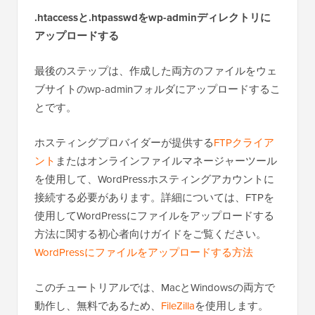
.htaccessと.htpasswdをwp-adminディレクトリに
アップロードする
最後のステップは、作成した両方のファイルをウェ
ブサイトのwp-adminフォルダにアップロードするこ
とです。
ホスティングプロバイダーが提供する
FTPクライア
ント
またはオンラインファイルマネージャーツール
を使用して、WordPressホスティングアカウントに
接続する必要があります。詳細については、FTPを
使用してWordPressにファイルをアップロードする
方法に関する初心者向けガイドをご覧ください。
WordPressにファイルをアップロードする方法
このチュートリアルでは、MacとWindowsの両方で
動作し、無料であるため、
FileZilla
を使用します。