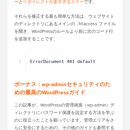
ー
と
リダイレクトが多すぎるエラー
です。
それらを修正する最も簡単な方法は、ウェブサイト
のディレクトリにあるメインの
ファイル
.htaccess
を開き、WordPressのルールより前に次のコード行
を追加することです。
1
ErrorDocument 401 default
ボーナス：wp-adminセキュリティのた
めの最高のWordPressガイド
この記事が、WordPressの管理画面（wp-admin）デ
ィレクトリにパスワード保護を設定する方法を学ぶ
のに役立ったことを願っています。管理エリアをさ
らに安全にするための、その他のガイドも参照する