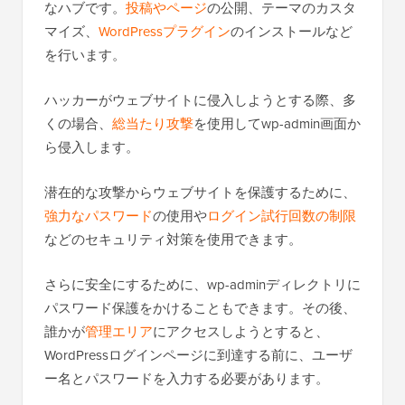
なハブです。
投稿やページ
の公開、テーマのカスタ
マイズ、
WordPressプラグイン
のインストールなど
を行います。
ハッカーがウェブサイトに侵入しようとする際、多
くの場合、
総当たり攻撃
を使用してwp-admin画面か
ら侵入します。
潜在的な攻撃からウェブサイトを保護するために、
強力なパスワード
の使用や
ログイン試行回数の制限
などのセキュリティ対策を使用できます。
さらに安全にするために、wp-adminディレクトリに
パスワード保護をかけることもできます。その後、
誰かが
管理エリア
にアクセスしようとすると、
WordPressログインページに到達する前に、ユーザ
ー名とパスワードを入力する必要があります。