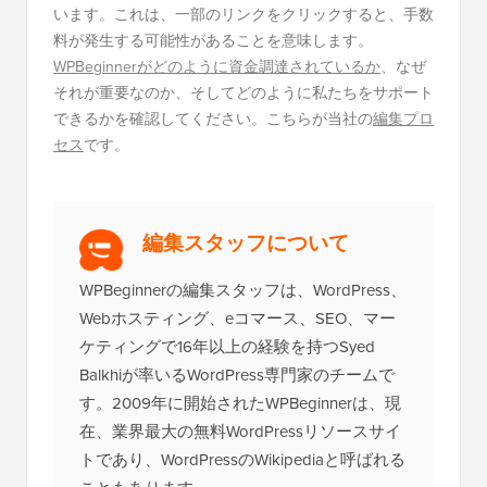
います。これは、一部のリンクをクリックすると、手数
料が発生する可能性があることを意味します。
WPBeginnerがどのように資金調達されているか
、なぜ
それが重要なのか、そしてどのように私たちをサポート
できるかを確認してください。こちらが当社の
編集プロ
セス
です。
編集スタッフについて
WPBeginnerの編集スタッフは、WordPress、
Webホスティング、eコマース、SEO、マー
ケティングで16年以上の経験を持つSyed
Balkhiが率いるWordPress専門家のチームで
す。2009年に開始されたWPBeginnerは、現
在、業界最大の無料WordPressリソースサイ
トであり、WordPressのWikipediaと呼ばれる