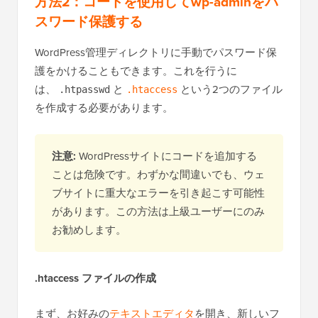
方法2：コードを使用してwp-adminをパ
スワード保護する
WordPress管理ディレクトリに手動でパスワード保
護をかけることもできます。これを行うに
は、
と
という2つのファイル
.htpasswd
.htaccess
を作成する必要があります。
注意:
WordPressサイトにコードを追加する
ことは危険です。わずかな間違いでも、ウェ
ブサイトに重大なエラーを引き起こす可能性
があります。この方法は上級ユーザーにのみ
お勧めします。
.htaccess ファイルの作成
まず、お好みの
テキストエディタ
を開き、新しいフ