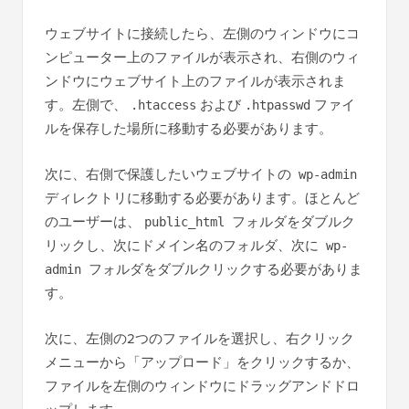
ウェブサイトに接続したら、左側のウィンドウにコ
ンピューター上のファイルが表示され、右側のウィ
ンドウにウェブサイト上のファイルが表示されま
す。左側で、
および
ファイ
.htaccess
.htpasswd
ルを保存した場所に移動する必要があります。
次に、右側で保護したいウェブサイトの
wp-admin
ディレクトリに移動する必要があります。ほとんど
のユーザーは、
フォルダをダブルク
public_html
リックし、次にドメイン名のフォルダ、次に
wp-
フォルダをダブルクリックする必要がありま
admin
す。
次に、左側の2つのファイルを選択し、右クリック
メニューから「アップロード」をクリックするか、
ファイルを左側のウィンドウにドラッグアンドドロ