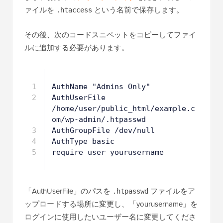
ァイルを
という名前で保存します。
.htaccess
その後、次のコードスニペットをコピーしてファイ
ルに追加する必要があります。
1
AuthName "Admins Only"
2
AuthUserFile 
/home/user/public_html/example.c
om/wp-admin/.htpasswd
3
AuthGroupFile /dev/null
4
AuthType basic
5
require user yourusername
「AuthUserFile」のパスを
ファイルをア
.htpasswd
ップロードする場所に変更し、「yourusername」を
ログインに使用したいユーザー名に変更してくださ