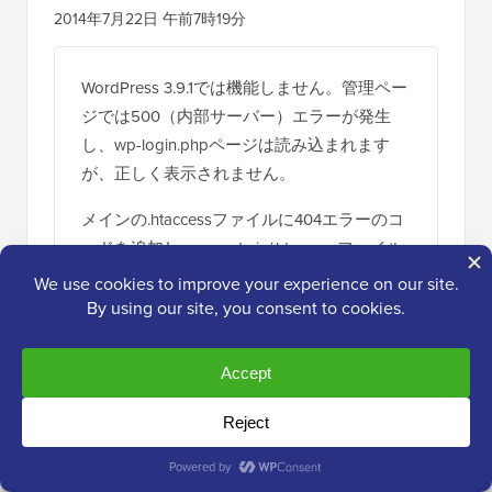
2014年7月22日 午前7時19分
WordPress 3.9.1では機能しません。管理ペー
ジでは500（内部サーバー）エラーが発生
し、wp-login.phpページは読み込まれます
が、正しく表示されません。
メインの.htaccessファイルに404エラーのコ
ードを追加し、wp-admin/.htaccessファイル
にajaxコードを追加しました。変更はありま
せん。
何が原因でしょうか？サーバーまたは
WordPressのインストールが誤って設定され
ているのでしょうか？
返信する