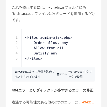
これを修正するには、
フォルダにあ
wp-admin
る
ファイルに次のコードを追加するだけ
.htaccess
です。
1
<Files admin-ajax.php>
2
Order allow,deny
3
Allow from all
4
Satisfy any 
5
</Files>
WPCode
によって愛情を込めて
WordPressで1クリ
ホストされています
ックで使用
404エラーとリダイレクトが多すぎるエラーの修正
遭遇する可能性のある他の2つのエラーは、
404エラ