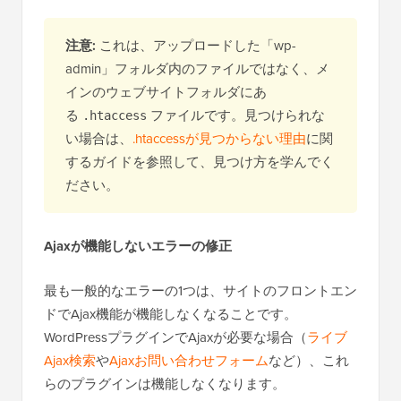
注意:
これは、アップロードした「wp-
admin」フォルダ内のファイルではなく、メ
インのウェブサイトフォルダにあ
る
ファイルです。見つけられな
.htaccess
い場合は、
.htaccessが見つからない理由
に関
するガイドを参照して、見つけ方を学んでく
ださい。
Ajaxが機能しないエラーの修正
最も一般的なエラーの1つは、サイトのフロントエン
ドでAjax機能が機能しなくなることです。
WordPressプラグインでAjaxが必要な場合（
ライブ
Ajax検索
や
Ajaxお問い合わせフォーム
など）、これ
らのプラグインは機能しなくなります。