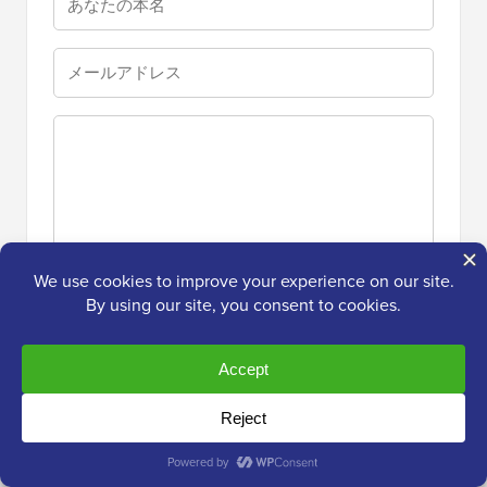
フォローアップコ
メントをメールで
通知する。コメン
トせずに
購読
することもできます。