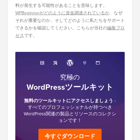
料が発生する可能性があることを意味します。
WPBeginnerがどのように資金調達されているか
、なぜ
それが重要なのか、そしてどのように私たちをサポート
できるかを確認してください。こちらが当社の
編集プロ
セス
です。
究極の
WordPressツールキット
無料のツールキットにアクセスしましょう
-
すべてのプロフェッショナルが持つべき
WordPress関連の製品とリソースのコレクシ
ョンです！
今すぐダウンロード