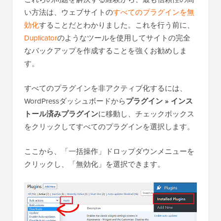
い方法は、ウェブサイトの
すべてのプラグインを無
効化
することだとわかりました。これを行う前に、
Duplicator
のようなツールを使用してサイトの完全
なバックアップを作成することを強くお勧めしま
す。
すべてのプラグインを非アクティブ化するには、
WordPressダッシュボードから
プラグイン » インス
トール済みプラグイン
に移動し、チェックボックス
をクリックしてすべてのプラグインを選択します。
ここから、「一括操作」ドロップダウンメニューを
クリックし、「無効化」を選択できます。