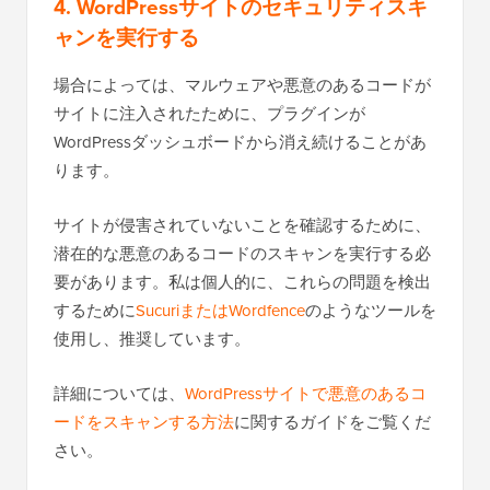
4. WordPressサイトのセキュリティスキ
ャンを実行する
場合によっては、マルウェアや悪意のあるコードが
サイトに注入されたために、プラグインが
WordPressダッシュボードから消え続けることがあ
ります。
サイトが侵害されていないことを確認するために、
潜在的な悪意のあるコードのスキャンを実行する必
要があります。私は個人的に、これらの問題を検出
するために
SucuriまたはWordfence
のようなツールを
使用し、推奨しています。
詳細については、
WordPressサイトで悪意のあるコ
ードをスキャンする方法
に関するガイドをご覧くだ
さい。