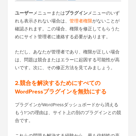
ユーザー
メニューまたは
プラグイン
メニューのいず
れも表示されない場合は、
管理者権限
がないことが
確認されます。この場合、権限を修正してもらうた
めにサイト管理者に連絡する必要があります。
ただし、あなたが管理者であり、権限が正しい場合
は、問題は競合またはエラーに起因する可能性が高
いです。次に、その修正方法を見てみましょう。
2.競合を解決するためにすべての
WordPressプラグインを無効にする
プラグインがWordPressダッシュボードから消える
もう1つの理由は、サイト上の別のプラグインとの競
合です。
これらの問題を解決する経験から、最も信頼性の高