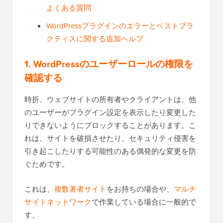
よくある質問
WordPressプラグインのエラーとベストプラ
クティスに関する追加ヘルプ
1. WordPressのユーザーロールの権限を
確認する
時折、ウェブサイトの所有者やクライアントは、他
のユーザーがプラグイン設定を表示したり変更した
りできないようにブロックすることがあります。こ
れは、サイトを破損させたり、セキュリティ侵害を
引き起こしたりする可能性のある偶発的な変更を防
ぐためです。
これは、
複数著者サイト
をお持ちの場合や、
マルチ
サイトネットワーク
で作業している場合に一般的で
す。