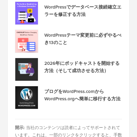
WordPressでデータベース接続確立エ
ラーを修正する方法
WordPressテーマ変更前に必ずやるべ
き13のこと
2026年にポッドキャストを開始する
方法（そして成功させる方法）
ブログをWordPress.comから
WordPress.orgへ簡単に移行する方法
開示:
当社のコンテンツは読者によってサポートされて
います。これは、一部のリンクをクリックすると、手数