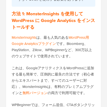
方法 1: MonsterInsights を使用して
WordPress に Google Analytics をインス
トールする
MonsterInsights
は、最も人気のある
WordPress用
Google Analyticsプラグイン
です。Bloomberg、
PlayStation、Zillow、WPBeginnerなど、300万以上
のウェブサイトで使用されています。
これは、GoogleアナリティクスをWordPressに追加
する最も簡単で、圧倒的に最良の方法です（初心者
からエキスパートまで、すべてのユーザーに対
応）。MonsterInsightsは、有料のプレミアムプラグ
インと
無料バージョン
の両方で利用可能です。
WPBeginnerでは、フォーム送信、CTAボタンクリッ