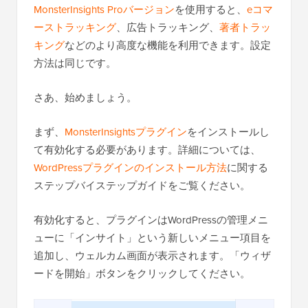
MonsterInsights Proバージョン
を使用すると、
eコマ
ーストラッキング
、広告トラッキング、
著者トラッ
キング
などのより高度な機能を利用できます。設定
方法は同じです。
さあ、始めましょう。
まず、
MonsterInsightsプラグイン
をインストールし
て有効化する必要があります。詳細については、
WordPressプラグインのインストール方法
に関する
ステップバイステップガイドをご覧ください。
有効化すると、プラグインはWordPressの管理メニ
ューに「インサイト」という新しいメニュー項目を
追加し、ウェルカム画面が表示されます。「ウィザ
ードを開始」ボタンをクリックしてください。