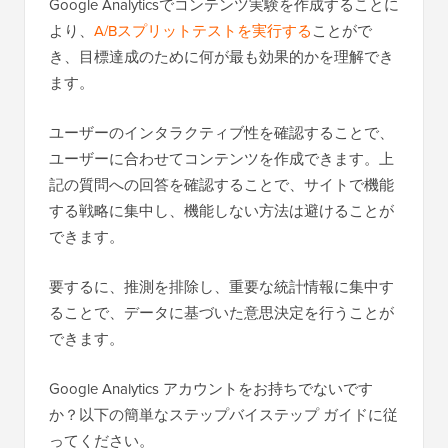
Google Analyticsでコンテンツ実験を作成することに
より、
A/Bスプリットテストを実行する
ことがで
き、目標達成のために何が最も効果的かを理解でき
ます。
ユーザーのインタラクティブ性を確認することで、
ユーザーに合わせてコンテンツを作成できます。上
記の質問への回答を確認することで、サイトで機能
する戦略に集中し、機能しない方法は避けることが
できます。
要するに、推測を排除し、重要な統計情報に集中す
ることで、データに基づいた意思決定を行うことが
できます。
Google Analytics アカウントをお持ちでないです
か？以下の簡単なステップバイステップ ガイドに従
ってください。