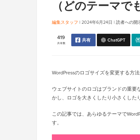
（どのテーマで
編集スタッフ
|
2024年6月24日
|
読者への開
419
共有
ChatGPT
共有数
WordPressのロゴサイズを変更する
ウェブサイトのロゴはブランドの重要
かし、ロゴを大きくしたり小さくした
この記事では、あらゆるテーマでWord
す。