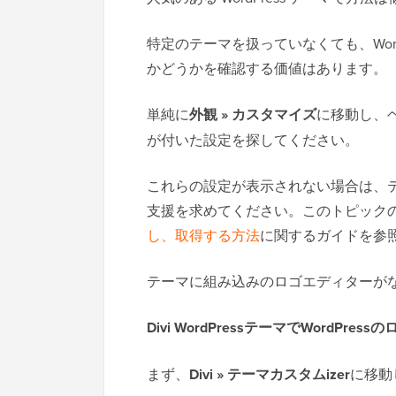
特定のテーマを扱っていなくても、Word
かどうかを確認する価値はあります。
単純に
外観 » カスタマイズ
に移動し、
が付いた設定を探してください。
これらの設定が表示されない場合は、
支援を求めてください。このトピック
し、取得する方法
に関するガイドを参
テーマに組み込みのロゴエディターが
Divi WordPressテーマでWordPr
まず、
Divi » テーマカスタムizer
に移動