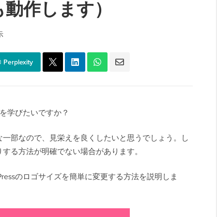
も動作します）
示
Perplexity
方法を学びたいですか？
な一部なので、見栄えを良くしたいと思うでしょう。し
りする方法が明確でない場合があります。
Pressのロゴサイズを簡単に変更する方法を説明しま