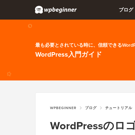
ブログ
最も必要とされている時に、信頼できるWordP
WordPress入門ガイド
WPBEGINNER
ブログ
チュートリアル
WordPress