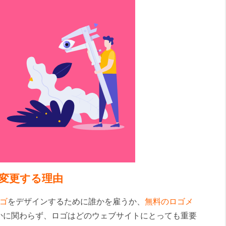
ズを変更する理由
ゴ
をデザインするために誰かを雇うか、
無料のロゴメ
かに関わらず、ロゴはどのウェブサイトにとっても重要