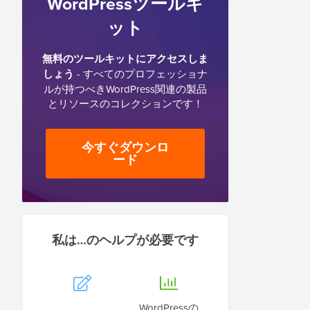
WordPressツールキ
ット
無料のツールキットにアクセスしま
しょう
- すべてのプロフェッショナ
ルが持つべきWordPress関連の製品
とリソースのコレクションです！
今すぐダウンロ
ード
私は…のヘルプが必要です
WordPressの