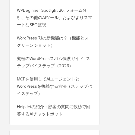
WPBeginner Spotlight 26: フォーム分
析、その他のAIツール、およびよりスマ
ートなSEO監視
WordPress 7.1の新機能は？（機能とス
クリーンショット）
究極のWordPressスパム保護ガイド–ス
テップバイステップ（2026）
MCPを使用してAIエージェントと
WordPressを接続する方法（ステップバ
イステップ）
HelpJetの紹介：顧客の質問に数秒で回
答するAIチャットボット