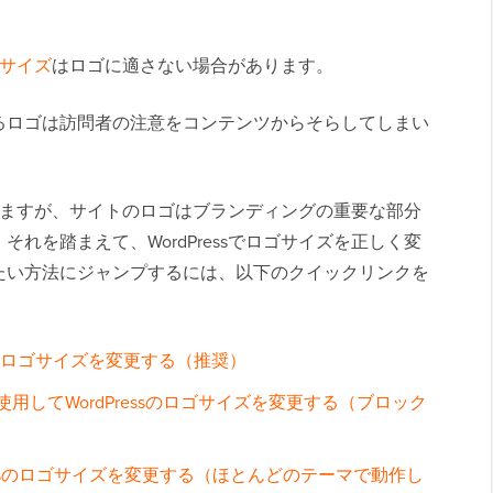
画像サイズ
はロゴに適さない場合があります。
るロゴは訪問者の注意をコンテンツからそらしてしまい
ますが、サイトのロゴはブランディングの重要な部分
れを踏まえて、WordPressでロゴサイズを正しく変
たい方法にジャンプするには、以下のクイックリンクを
機能でロゴサイズを変更する（推奨）
用してWordPressのロゴサイズを変更する（ブロック
ressのロゴサイズを変更する（ほとんどのテーマで動作し