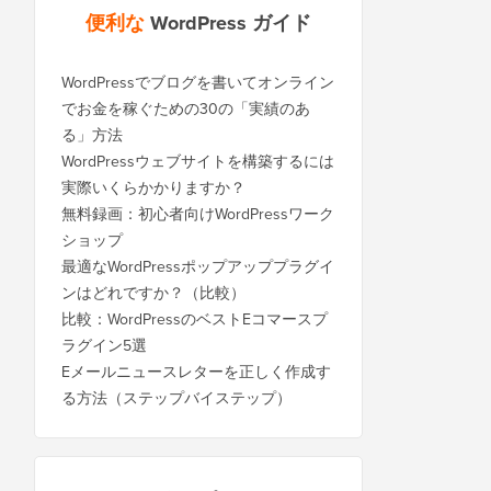
便利な
WordPress ガイド
WordPressでブログを書いてオンライン
でお金を稼ぐための30の「実績のあ
る」方法
WordPressウェブサイトを構築するには
実際いくらかかりますか？
無料録画：初心者向けWordPressワーク
ショップ
最適なWordPressポップアッププラグイ
ンはどれですか？（比較）
比較：WordPressのベストEコマースプ
ラグイン5選
Eメールニュースレターを正しく作成す
る方法（ステップバイステップ）