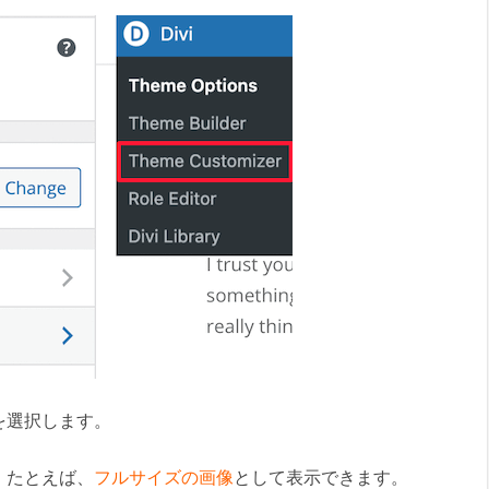
を選択します。
。たとえば、
フルサイズの画像
として表示できます。