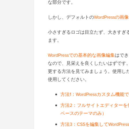
な部分です。
しかし、デフォルトの
WordPressの
小さすぎるロゴは目立たず、大きすぎ
ます。
WordPressでの基本的な画像編集
はでき
なので、見栄えを良くしたいはずです。そ
更する方法を見てみましょう。使用し
使用してください。
方法1：WordPressカスタム
方法2：フルサイトエディターを使
ベースのテーマのみ）
方法3：CSSを編集してWordP