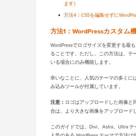
ます）
方法4：CSSを編集せずにWord
方法1：WordPressカス
WordPressでロゴサイズを変更す
ることです。ただし、この方法は、テ
いる場合にのみ機能します。
幸いなことに、人気のテーマの多くに
み込みツールが付属しています。
注意：
ロゴはアップロードした画像と
合は、より大きな画像をアップロード
このガイドでは、Divi、Astra、Ul
人気のある WordPress テーマで方法