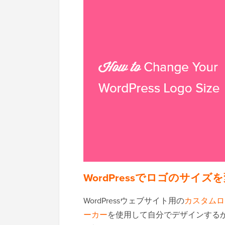
WordPressでロゴのサイ
WordPressウェブサイト用の
カスタムロ
ーカー
を使用して自分でデザインする