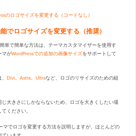
Pressのロゴサイズを変更する（コードなし）
タム機能でロゴサイズを変更する（推奨）
る最も簡単で簡単な方法は、テーマカスタマイザーを使用す
ーマが
WordPressでの追加の画像サイズ
をサポートして
は、
Divi
、
Astra
、
Ultra
など、ロゴのリサイズのための組
同じ大きさにしかならないため、ロゴを大きくしたい場
してください。
tra テーマでロゴを変更する方法を説明しますが、ほとんどの
は似ています。