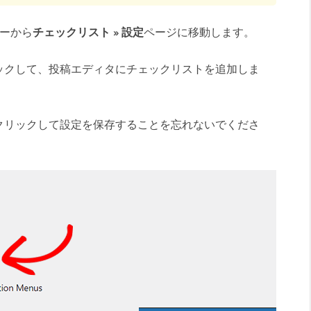
バーから
チェックリスト » 設定
ページに移動します。
ックして、投稿エディタにチェックリストを追加しま
クリックして設定を保存することを忘れないでくださ