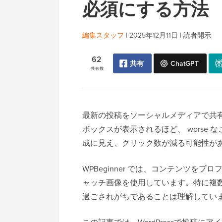
必須にする方法
編集スタッフ
|
2025年12月11日
|
読者開示
62
共有
ChatGPT
共有数
最新の投稿をソーシャルメディアで共
ボックスが表示されるほど、 worse
成に見え、クリック数が減る可能性が
WPBeginner では、コンテンツ
ャッチ画像を使用しています。特に複
過ごされがちであることは理解してい