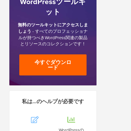
WordPressツールキ
ット
無料のツールキットにアクセスしま
しょう
- すべてのプロフェッショナ
ルが持つべきWordPress関連の製品
とリソースのコレクションです！
今すぐダウンロ
ード
私は…のヘルプが必要です
WordPressの