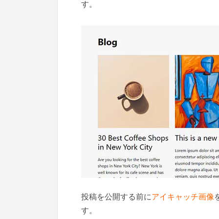
す。
投稿を公開する前に
アイキャッチ画像
す。