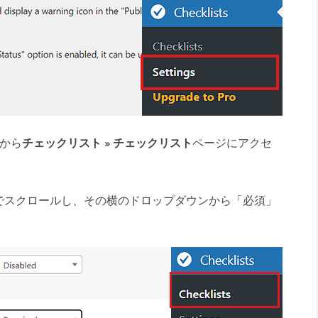
ドから
チェックリスト » チェックリスト
ページにアクセ
でスクロールし、その横のドロップダウンから「必須」