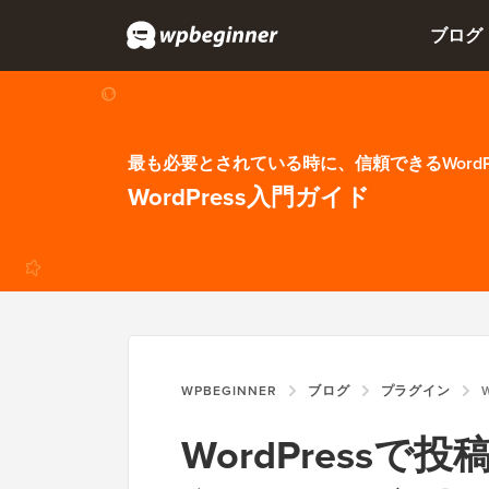
ブログ
最も必要とされている時に、信頼できるWordP
WordPress入門ガイド
WPBEGINNER
ブログ
プラグイン
W
WordPress