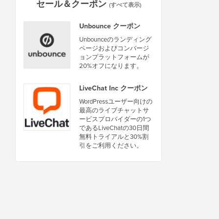
セール＆クーポン
(すべて表示)
Unbounce クーポン
Unbounceのランディング
ページおよびコンバージ
ョンプラットフォームが
20%オフになります。
LiveChat Inc クーポン
WordPressユーザー向けの
最高のライブチャットサ
ービスプロバイダーの1つ
であるLiveChatの30日間
無料トライアルと30%割
引をご利用ください。