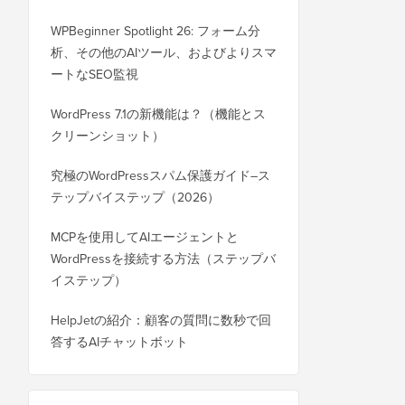
WPBeginner Spotlight 26: フォーム分
析、その他のAIツール、およびよりスマ
ートなSEO監視
WordPress 7.1の新機能は？（機能とス
クリーンショット）
究極のWordPressスパム保護ガイド–ス
テップバイステップ（2026）
MCPを使用してAIエージェントと
WordPressを接続する方法（ステップバ
イステップ）
HelpJetの紹介：顧客の質問に数秒で回
答するAIチャットボット