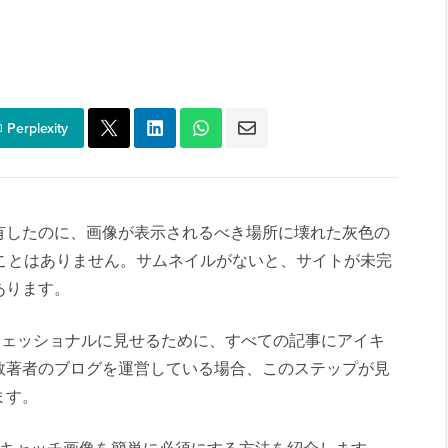
Perplexity
有したのに、画像が表示されるべき場所に壊れた灰色の
 なことはありません。サムネイルがないと、サイトが未完
あります。
をプロフェッショナルに見せるために、すべての記事にアイキ
数著者のブログを運営している場合、このステップが見
ます。