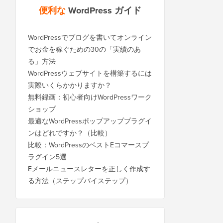
便利な
WordPress ガイド
WordPressでブログを書いてオンライン
でお金を稼ぐための30の「実績のあ
る」方法
WordPressウェブサイトを構築するには
実際いくらかかりますか？
無料録画：初心者向けWordPressワーク
ショップ
最適なWordPressポップアッププラグイ
ンはどれですか？（比較）
比較：WordPressのベストEコマースプ
ラグイン5選
Eメールニュースレターを正しく作成す
る方法（ステップバイステップ）