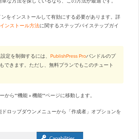
簡単な方法を探しているなら、この方法が最適です。
インをインストールして有効にする必要があります。詳
ンのインストール方法
に関するステップバイステップガイ
限設定を制御するには、
PublishPress Pro
バンドルのプ
もできます。ただし、無料プランでもこのチュート
ーから**機能 » 機能**ページに移動します。
能ドロップダウンメニューから「作成者」オプションを