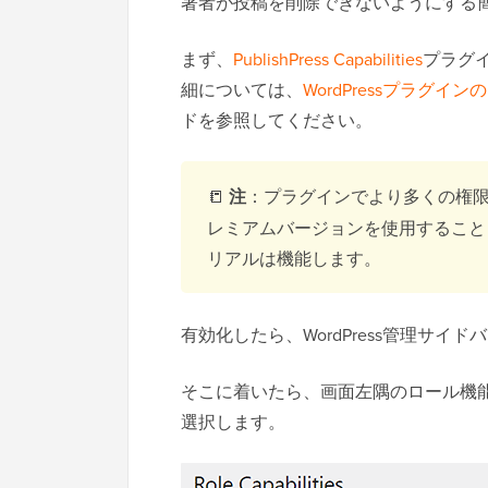
著者が投稿を削除できないようにする
まず、
PublishPress Capabilities
プラグ
細については、
WordPressプラグイ
ドを参照してください。
📒
注
：プラグインでより多くの権
レミアムバージョンを使用すること
リアルは機能します。
有効化したら、WordPress管理サイドバ
そこに着いたら、画面左隅のロール機
選択します。