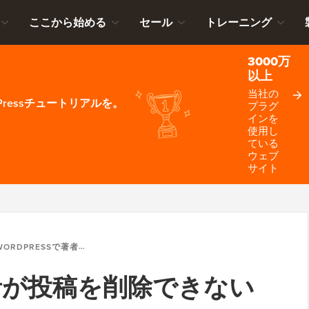
ここから始める
セール
トレーニング
3000万
以上
当社の
ressチュートリアルを。
プラグ
インを
使用し
ている
ウェブ
サイト
ORDPRESSで著者が投稿を削除できないようにする方法
で著者が投稿を削除できない