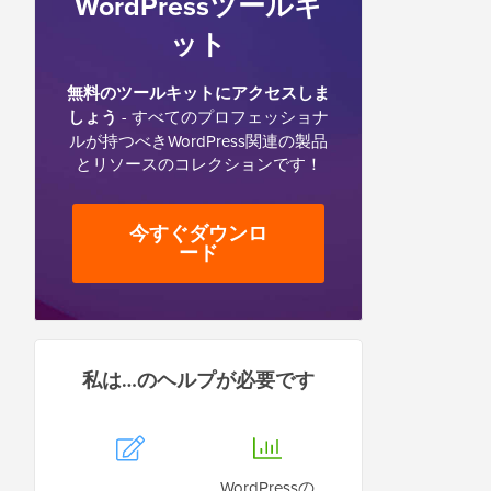
WordPressツールキ
ット
無料のツールキットにアクセスしま
しょう
- すべてのプロフェッショナ
ルが持つべきWordPress関連の製品
とリソースのコレクションです！
今すぐダウンロ
ード
私は…のヘルプが必要です
WordPressの