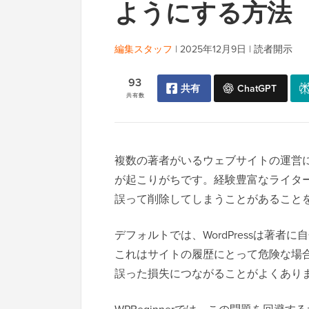
ようにする方法
編集スタッフ
|
2025年12月9日
|
読者開示
93
共有
ChatGPT
共有数
複数の著者がいるウェブサイトの運営
が起こりがちです。経験豊富なライタ
誤って削除してしまうことがあること
デフォルトでは、WordPressは著
これはサイトの履歴にとって危険な場
誤った損失につながることがよくあり