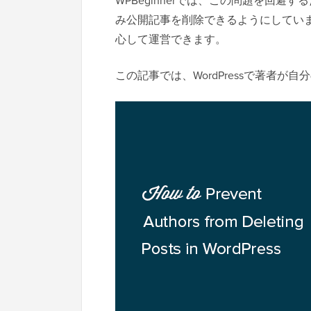
WPBeginnerでは、この問題を回
み公開記事を削除できるようにしてい
心して運営できます。
この記事では、WordPressで著者