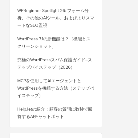
WPBeginner Spotlight 26: フォーム分
析、その他のAIツール、およびよりスマ
ートなSEO監視
WordPress 7.1の新機能は？（機能とス
クリーンショット）
究極のWordPressスパム保護ガイド–ス
テップバイステップ（2026）
MCPを使用してAIエージェントと
WordPressを接続する方法（ステップバ
イステップ）
HelpJetの紹介：顧客の質問に数秒で回
答するAIチャットボット