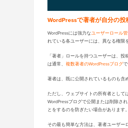
WordPressで著者が自分
WordPressには強力な
ユーザーロール管
れている各ユーザーには、異なる権限
「著者」ロールを持つユーザーは、投
は通常、
複数著者のWordPressブログ
で
著者は、既に公開されているものも含
ただし、ウェブサイトの所有者として
WordPressブログで公開または削
とをするのを防ぎたい場合があります
その最も簡単な方法は、著者ユーザーロー