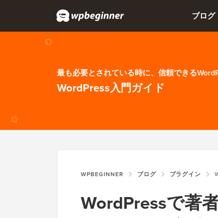
ブログ
最も必要とされている時に、信頼できるWordP
WordPress入門ガイド
WPBEGINNER
ブログ
プラグイン
W
WordPress