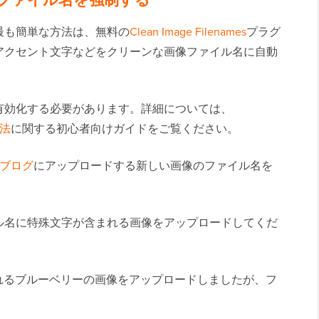
最も簡単な方法は、無料の
Clean Image Filenames
プラグ
アクセント文字などをクリーンな画像ファイル名に自動
有効化する必要があります。詳細については、
方法
に関する初心者向けガイドをご覧ください。
ssブログ
にアップロードする新しい画像のファイル名を
ル名に特殊文字が含まれる画像をアップロードしてくだ
呼ばれるブルーベリーの画像をアップロードしましたが、フ