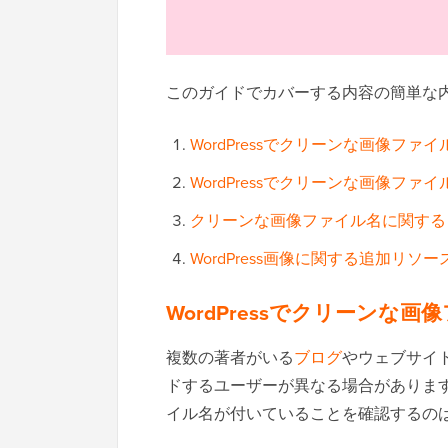
このガイドでカバーする内容の簡単な
WordPressでクリーンな画像ファ
WordPressでクリーンな画像ファ
クリーンな画像ファイル名に関する
WordPress画像に関する追加リソー
WordPressでクリーンな
複数の著者がいる
ブログ
やウェブサイト
ドするユーザーが異なる場合がありま
イル名が付いていることを確認するの