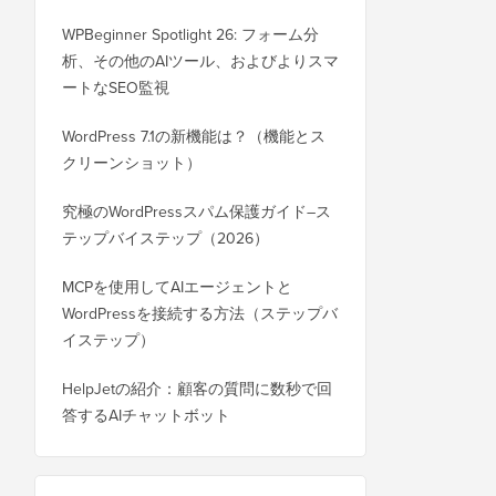
WPBeginner Spotlight 26: フォーム分
析、その他のAIツール、およびよりスマ
ートなSEO監視
WordPress 7.1の新機能は？（機能とス
クリーンショット）
究極のWordPressスパム保護ガイド–ス
テップバイステップ（2026）
MCPを使用してAIエージェントと
WordPressを接続する方法（ステップバ
イステップ）
HelpJetの紹介：顧客の質問に数秒で回
答するAIチャットボット