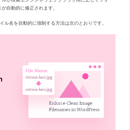
スが自動的に修正されます。
像ファイル名を自動的に強制する方法は次のとおりです。