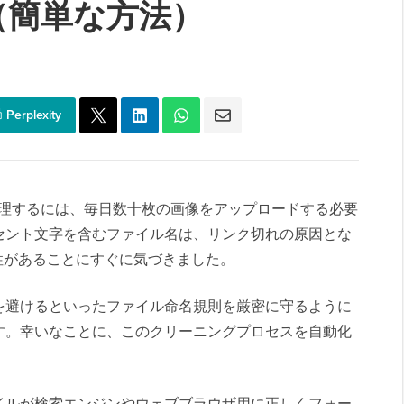
（簡単な方法）
Perplexity
トを管理するには、毎日数十枚の画像をアップロードする必要
セント文字を含むファイル名は、リンク切れの原因とな
性があることにすぐに気づきました。
を避けるといったファイル命名規則を厳密に守るように
す。幸いなことに、このクリーニングプロセスを自動化
イルが検索エンジンやウェブブラウザ用に正しくフォー