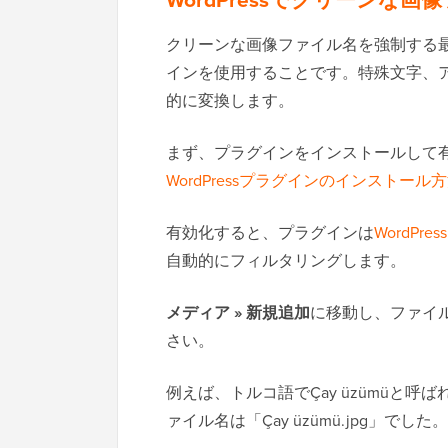
クリーンな画像ファイル名を強制する
インを使用することです。特殊文字、
的に変換します。
まず、プラグインをインストールして
WordPressプラグインのインストール
有効化すると、プラグインは
WordPre
自動的にフィルタリングします。
メディア » 新規追加
に移動し、ファイ
さい。
例えば、トルコ語でÇay üzümüと
ァイル名は「Çay üzümü.jpg」でした。