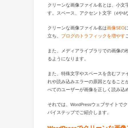
クリーンな画像ファイル名とは、小文
す。スペース、アクセント文字（éやâ
クリーンな画像ファイル名は
画像SEO
立ち、
ブログのトラフィックを増やす
また、メディアライブラリでの画像の
るようになります。
また、特殊文字やスペースを含むファ
れや読み込みエラーの原因となること
べてのユーザーが画像を正しく読み込
それでは、WordPressウェブサイ
バイステップでご紹介します。
WordPressでクリーンな