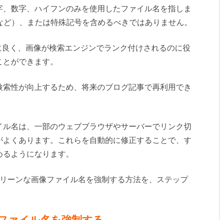
字、数字、ハイフンのみを使用したファイル名を指しま
など）、または特殊記号を含めるべきではありません。
に良く、画像が検索エンジンでランク付けされるのに役
ことができます。
検索性が向上するため、将来のブログ記事で再利用でき
イル名は、一部のウェブブラウザやサーバーでリンク切
がよくあります。これらを自動的に修正することで、す
めるようになります。
トでクリーンな画像ファイル名を強制する方法を、ステップ
画像ファイル名を強制する