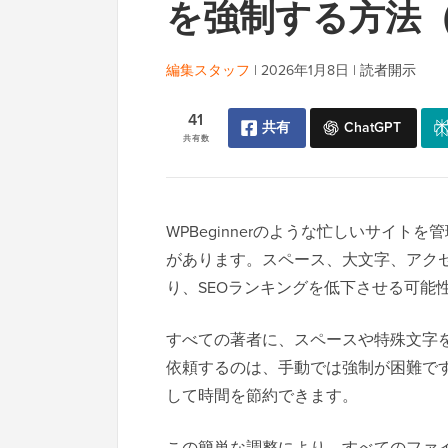
を強制する方法
編集スタッフ
|
2026年1月8日
|
読者開示
41
共有
ChatGPT
共有数
WPBeginnerのような忙しいサイ
があります。スペース、大文字、アク
り、SEOランキングを低下させる可能
すべての著者に、スペースや特殊文字
依頼するのは、手動では強制が困難で
して時間を節約できます。
この簡単な調整により、すべてのファ