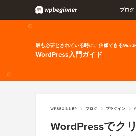
ブログ
最も必要とされている時に、信頼できるWordP
WordPress入門ガイド
WPBEGINNER
ブログ
プラグイン
W
WordPress