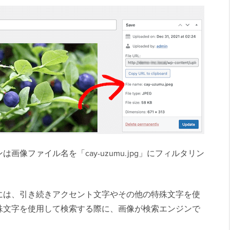
像ファイル名を「cay-uzumu.jpg」にフィルタリン
には、引き続きアクセント文字やその他の特殊文字を使
殊文字を使用して検索する際に、画像が検索エンジンで