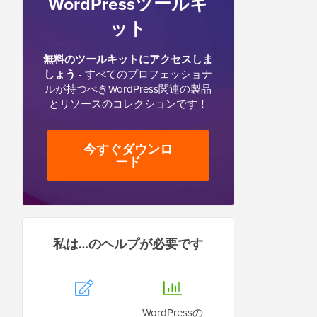
WordPressツールキ
ット
無料のツールキットにアクセスしま
しょう
- すべてのプロフェッショナ
ルが持つべきWordPress関連の製品
とリソースのコレクションです！
今すぐダウンロ
ード
私は…のヘルプが必要です
WordPressの