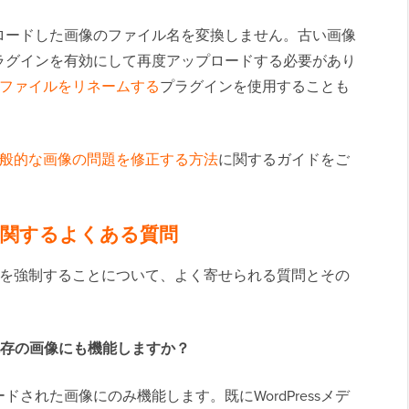
ロードした画像のファイル名を変換しません。古い画像
ラグインを有効にして再度アップロードする必要があり
の画像ファイルをリネームする
プラグインを使用することも
ssで一般的な画像の問題を修正する方法
に関するガイドをご
関するよくある質問
イル名を強制することについて、よく寄せられる質問とその
グインは既存の画像にも機能しますか？
された画像にのみ機能します。既にWordPressメデ