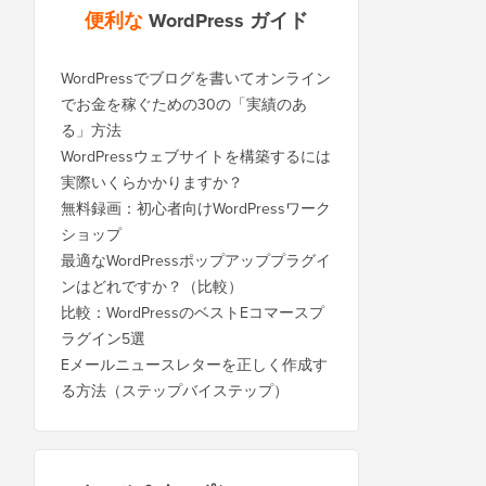
便利な
WordPress ガイド
WordPressでブログを書いてオンライン
でお金を稼ぐための30の「実績のあ
る」方法
WordPressウェブサイトを構築するには
実際いくらかかりますか？
無料録画：初心者向けWordPressワーク
ショップ
最適なWordPressポップアッププラグイ
ンはどれですか？（比較）
比較：WordPressのベストEコマースプ
ラグイン5選
Eメールニュースレターを正しく作成す
る方法（ステップバイステップ）