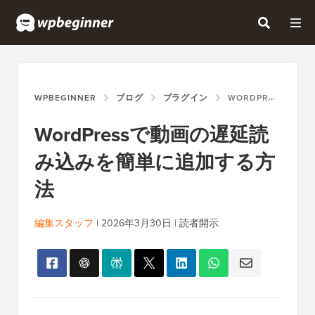
WPBEGINNER
ブログ
プラグイン
WORDPRESSで動画の遅延読み込みを簡単に追加する方法
WordPressで動画の遅延読
み込みを簡単に追加する方
法
編集スタッフ
|
2026年3月30日
|
読者開示