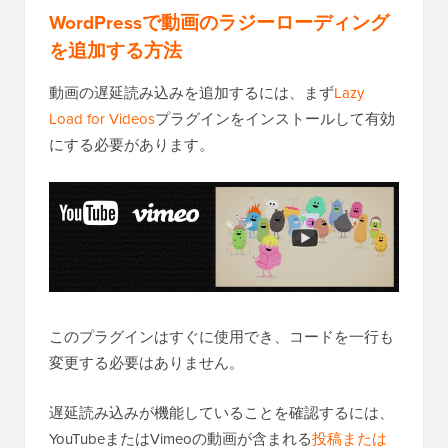
WordPressで動画のラジーローディング
を追加する方法
動画の遅延読み込みを追加するには、まず
Lazy
Load for Videos
プラグインをインストールして有効
にする必要があります。
このプラグインはすぐに使用でき、コードを一行も
変更する必要はありません。
遅延読み込みが機能していることを確認するには、
YouTubeまたはVimeoの動画が含まれる
投稿または