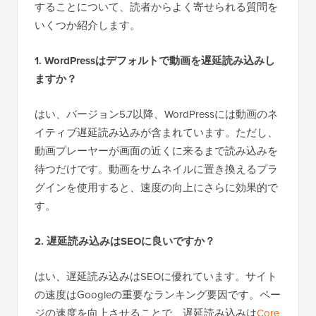
することについて、読者からよく寄せられる質問を
いくつか紹介します。
1. WordPressはデフォルトで動画を遅延読み込みし
ますか？
はい、バージョン5.7以降、WordPressには動画のネ
イティブ遅延読み込みが含まれています。ただし、
動画プレーヤーが画面の近くに来るまで読み込みを
待つだけです。動画をサムネイルに置き換えるプラ
グインを使用すると、速度の向上にさらに効果的で
す。
2. 遅延読み込みはSEOに良いですか？
はい、遅延読み込みはSEOに優れています。サイト
の速度はGoogleの重要なランキング要因です。ペー
ジの速度を向上させることで、遅延読み込みは
Core