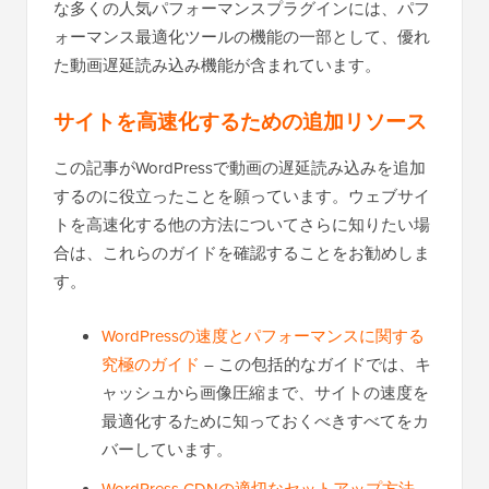
な多くの人気パフォーマンスプラグインには、パフ
ォーマンス最適化ツールの機能の一部として、優れ
た動画遅延読み込み機能が含まれています。
サイトを高速化するための追加リソース
この記事がWordPressで動画の遅延読み込みを追加
するのに役立ったことを願っています。ウェブサイ
トを高速化する他の方法についてさらに知りたい場
合は、これらのガイドを確認することをお勧めしま
す。
WordPressの速度とパフォーマンスに関する
究極のガイド
– この包括的なガイドでは、キ
ャッシュから画像圧縮まで、サイトの速度を
最適化するために知っておくべきすべてをカ
バーしています。
WordPress CDNの適切なセットアップ方法
–