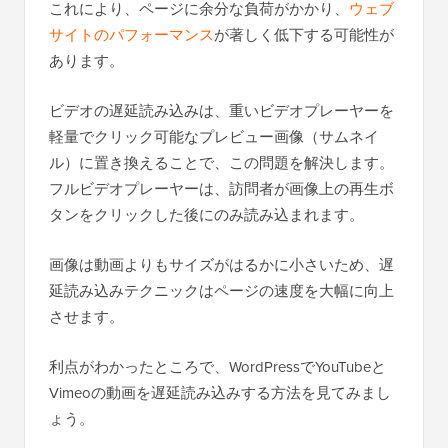
これにより、ページに余分な負荷がかかり、
ウェブ
サイトのパフォーマンス
が著しく低下する可能性が
あります。
ビデオの遅延読み込みは、重いビデオプレーヤーを
軽量でクリック可能なプレビュー画像（サムネイ
ル）に置き換えることで、この問題を解決します。
フルビデオプレーヤーは、訪問者が画像上の再生ボ
タンをクリックした後にのみ読み込まれます。
画像は動画よりもサイズがはるかに小さいため、遅
延読み込みテクニックはページの速度を大幅に向上
させます。
利点がわかったところで、WordPressでYouTubeと
Vimeoの動画を遅延読み込みする方法を見てみまし
ょう。