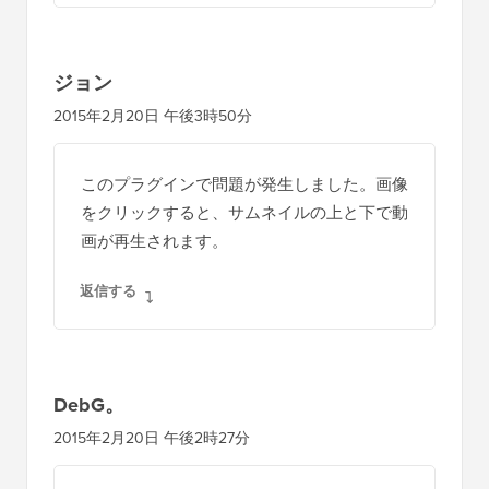
ジョン
2015年2月20日 午後3時50分
このプラグインで問題が発生しました。画像
をクリックすると、サムネイルの上と下で動
画が再生されます。
返信する
DebG。
2015年2月20日 午後2時27分