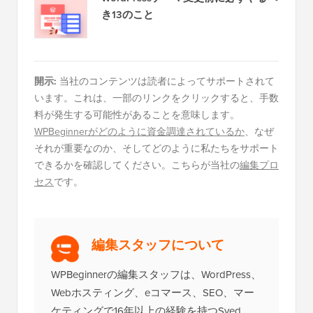
き13のこと
開示:
当社のコンテンツは読者によってサポートされて
います。これは、一部のリンクをクリックすると、手数
料が発生する可能性があることを意味します。
WPBeginnerがどのように資金調達されているか
、なぜ
それが重要なのか、そしてどのように私たちをサポート
できるかを確認してください。こちらが当社の
編集プロ
セス
です。
編集スタッフについて
WPBeginnerの編集スタッフは、WordPress、
Webホスティング、eコマース、SEO、マー
ケティングで16年以上の経験を持つSyed