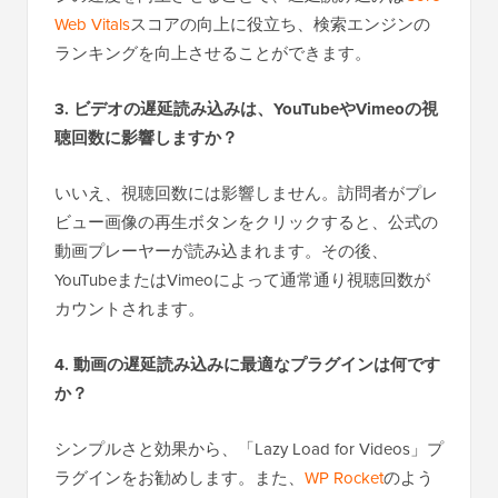
Web Vitals
スコアの向上に役立ち、検索エンジンの
ランキングを向上させることができます。
3. ビデオの遅延読み込みは、YouTubeやVimeoの視
聴回数に影響しますか？
いいえ、視聴回数には影響しません。訪問者がプレ
ビュー画像の再生ボタンをクリックすると、公式の
動画プレーヤーが読み込まれます。その後、
YouTubeまたはVimeoによって通常通り視聴回数が
カウントされます。
4. 動画の遅延読み込みに最適なプラグインは何です
か？
シンプルさと効果から、「Lazy Load for Videos」プ
ラグインをお勧めします。また、
WP Rocket
のよう