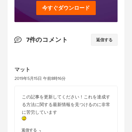
今すぐダウンロード
読
7件のコメント
返信する
者
と
の
マット
イ
2019年5月15日 午前8時16分
ン
タ
この記事を更新してください！これを達成す
ラ
る方法に関する最新情報を見つけるのに非常
ク
に苦労しています
シ
ョ
返信する