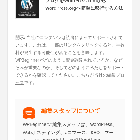
ブログをWordPress.comから
WordPress.orgへ簡単に移行する方法
開示:
当社のコンテンツは読者によってサポートされて
います。これは、一部のリンクをクリックすると、手数
料が発生する可能性があることを意味します。
WPBeginnerがどのように資金調達されているか
、なぜ
それが重要なのか、そしてどのように私たちをサポート
できるかを確認してください。こちらが当社の
編集プロ
セス
です。
編集スタッフについて
WPBeginnerの編集スタッフは、WordPress、
Webホスティング、eコマース、SEO、マー