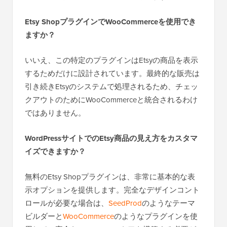
Etsy ShopプラグインでWooCommerceを使用でき
ますか？
いいえ、この特定のプラグインはEtsyの商品を表示
するためだけに設計されています。最終的な販売は
引き続きEtsyのシステムで処理されるため、チェッ
クアウトのためにWooCommerceと統合されるわけ
ではありません。
WordPressサイトでのEtsy商品の見え方をカスタマ
イズできますか？
無料のEtsy Shopプラグインは、非常に基本的な表
示オプションを提供します。完全なデザインコント
ロールが必要な場合は、
SeedProd
のようなテーマ
ビルダーと
WooCommerce
のようなプラグインを使