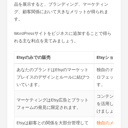
品を展示すると、ブランディング、マーケティン
グ、顧客関係において大きなメリットが得られま
す。
WordPressサイトをビジネスに追加することで得ら
れる主な利点を見てみましょう。
Etsyのみでの販売
EtsyショップとW
あなたのブランドはEtsyのマーケット
独自のドメイン
プレイスのデザインとルールに結びつ
ロフェッショナ
いています。
す。
コンテンツマー
マーケティングはEtsy広告とプラット
を活用して、Go
フォームの発見に限定されます。
けましょう。
Etsyは顧客との関係を大部分管理して
独自のメールリ