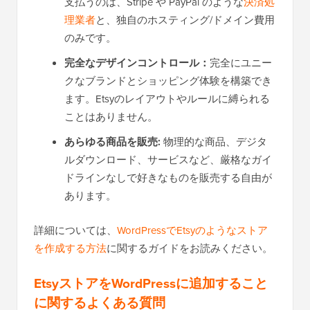
支払うのは、Stripe や PayPal のような
決済処
理業者
と、独自のホスティング/ドメイン費用
のみです。
完全なデザインコントロール：
完全にユニー
クなブランドとショッピング体験を構築でき
ます。Etsyのレイアウトやルールに縛られる
ことはありません。
あらゆる商品を販売:
物理的な商品、デジタ
ルダウンロード、サービスなど、厳格なガイ
ドラインなしで好きなものを販売する自由が
あります。
詳細については、
WordPressでEtsyのようなストア
を作成する方法
に関するガイドをお読みください。
EtsyストアをWordPressに追加すること
に関するよくある質問