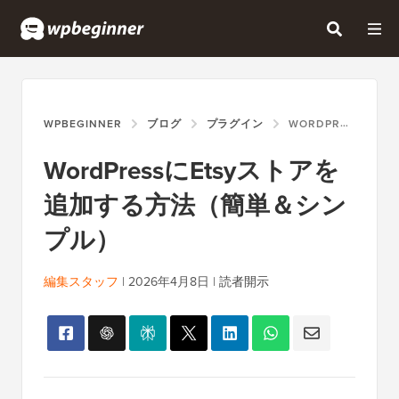
WPBEGINNER
ブログ
プラグイン
WORDPRESSにETSYストアを追加する方法（簡単＆シンプル）
WordPressにEtsyストアを
追加する方法（簡単＆シン
プル）
編集スタッフ
|
2026年4月8日
|
読者開示