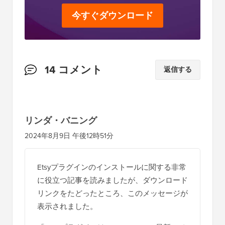
今すぐダウンロード
読
14 コメント
返信する
者
と
の
リンダ・バニング
イ
2024年8月9日 午後12時51分
ン
タ
Etsyプラグインのインストールに関する非常
ラ
に役立つ記事を読みましたが、ダウンロード
ク
リンクをたどったところ、このメッセージが
シ
表示されました。
ョ