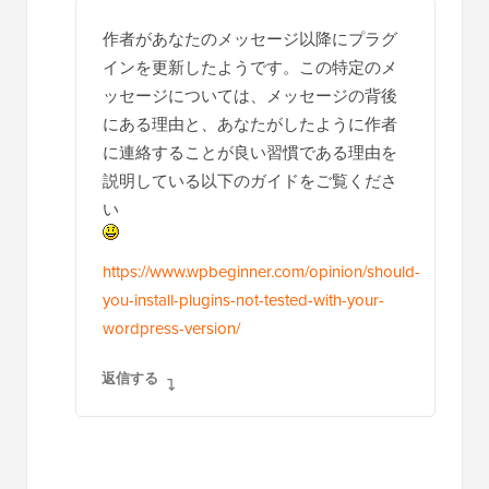
作者があなたのメッセージ以降にプラグ
インを更新したようです。この特定のメ
ッセージについては、メッセージの背後
にある理由と、あなたがしたように作者
に連絡することが良い習慣である理由を
説明している以下のガイドをご覧くださ
い
https://www.wpbeginner.com/opinion/should-
you-install-plugins-not-tested-with-your-
wordpress-version/
返信する