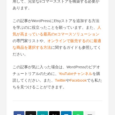
用して、完全なeコマースストアを構築する必要が
あります。
この記事がWordPressにEtsyストアを追加する方法
を学ぶのに役立ったことを願っています。また、
人
気が高まっている最高のeコマースソリューション
の専門家リストや、
オンラインで販売するのに最適
な商品を選択する方法
に関するガイドも参照してく
ださい。
この記事が気に入った場合は、WordPressのビデオ
チュートリアルのために、
YouTubeチャンネル
を購
読してください。また、
Twitter
や
Facebook
でも私た
ちを見つけることができます。