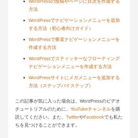
WordPressの投稿やページに目次を作成する
方法
WordPressでナビゲーションメニューを追加
する方法（初心者向けガイド）
WordPressで垂直ナビゲーションメニューを
作成する方法
WordPressでスティッキーなフローティング
ナビゲーションメニューを作成する方法
WordPressサイトにメガメニューを追加する
方法（ステップバイステップ）
この記事が気に入った場合は、WordPressのビデオ
チュートリアルのために、
YouTubeチャンネル
を購
読してください。また、
Twitter
や
Facebook
でも私た
ちを見つけることができます。