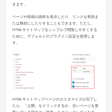
きます。
ページや投稿の抜粋を表示したり、リンクを有効ま
たは無効にしたりすることもできます。ただし、
HTMLサイトマップをシンプルで閲覧しやすくする
ために、デフォルトのプラグイン設定を使用しま
す。
HTMLサイトマップページのカスタマイズが完了し
たら、「公開」をクリックするか、古いページを更