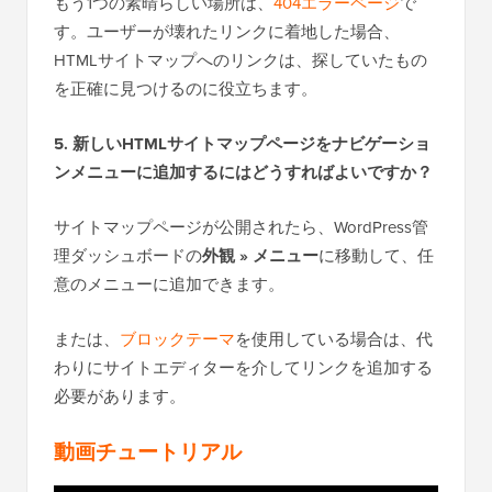
もう1つの素晴らしい場所は、
404エラーページ
で
す。ユーザーが壊れたリンクに着地した場合、
HTMLサイトマップへのリンクは、探していたもの
を正確に見つけるのに役立ちます。
5. 新しいHTMLサイトマップページをナビゲーショ
ンメニューに追加するにはどうすればよいですか？
サイトマップページが公開されたら、WordPress管
理ダッシュボードの
外観 » メニュー
に移動して、任
意のメニューに追加できます。
または、
ブロックテーマ
を使用している場合は、代
わりにサイトエディターを介してリンクを追加する
必要があります。
動画チュートリアル