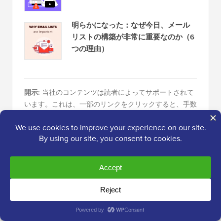
明らかになった：なぜ今日、メール
リストの構築が非常に重要なのか（6
つの理由）
開示:
当社のコンテンツは読者によってサポートされて
います。これは、一部のリンクをクリックすると、手数
料が発生する可能性があることを意味します。
WPBeginnerがどのように資金調達されているか
、なぜ
それが重要なのか、そしてどのように私たちをサポート
できるかを確認してください。こちらが当社の
編集プロ
セス
です。
編集スタッフについて