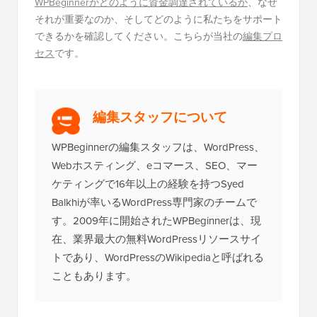
WPBeginnerがどのように資金調達されているか
、なぜ
それが重要なのか、そしてどのように私たちをサポート
できるかを確認してください。こちらが当社の
編集プロ
セス
です。
編集スタッフについて
WPBeginnerの編集スタッフは、WordPress、
Webホスティング、eコマース、SEO、マー
ケティングで16年以上の経験を持つSyed
Balkhiが率いるWordPress専門家のチームで
す。2009年に開始されたWPBeginnerは、現
在、業界最大の無料WordPressリソースサイ
トであり、WordPressのWikipediaと呼ばれる
こともあります。