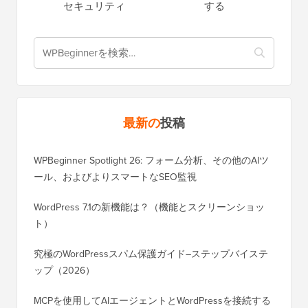
セキュリティ
する
最新の
投稿
WPBeginner Spotlight 26: フォーム分析、その他のAIツ
ール、およびよりスマートなSEO監視
WordPress 7.1の新機能は？（機能とスクリーンショッ
ト）
究極のWordPressスパム保護ガイド–ステップバイステ
ップ（2026）
MCPを使用してAIエージェントとWordPressを接続する