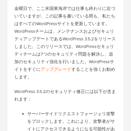
金曜日で、ここ米国東海岸では仕事も終わりに近づ
いていますが、この記事を書いている間も、私たち
はすべてのWordPressサイトを更新しています。
WordPressチームは、メンテナンスおよびセキュリ
ティアップデートであるWordPress 3.5.2をリリース
しました。このリリースでは、WordPressセキュリ
ティチームは7つのセキュリティ問題を解決し、追
加のセキュリティ強化を行いました。WordPressサ
イトをすぐに
アップグレード
することを強くお勧め
します。
WordPress 3.5.2のセキュリティ修正には以下が含ま
れます：
サーバーサイドリクエストフォージェリ攻撃
をブロックします。これにより、攻撃者がサ
イトにアクセスできるようになる可能性があ