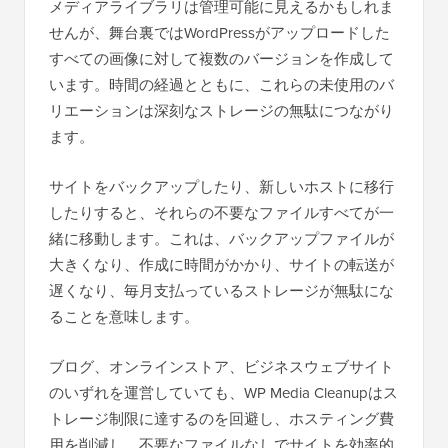
メディアライブラリは管理可能に見えるかもしれま
せんが、舞台裏ではWordPressがアップロードした
すべての画像に対して複数のバージョンを作成して
います。時間の経過とともに、これらの未使用のバ
リエーションは深刻なストレージの無駄につながり
ます。
サイトをバックアップしたり、新しいホストに移行
したりすると、それらの不要なファイルすべてが一
緒に移動します。これは、バックアップファイルが
大きくなり、作成に時間がかかり、サイトの転送が
遅くなり、毎月支払っているストレージが無駄にな
ることを意味します。
ブログ、オンラインストア、ビジネスウェブサイト
のいずれを運営していても、WP Media Cleanupはス
トレージ制限に達するのを回避し、ホスティング費
用を削減し、不要なファイルなしでサイトを効率的