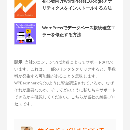
初心者向けWordPressにGoogleアナ
リティクスをインストールする方法
WordPressでデータベース接続確立エ
ラーを修正する方法
開示:
当社のコンテンツは読者によってサポートされて
います。これは、一部のリンクをクリックすると、手数
料が発生する可能性があることを意味します。
WPBeginnerがどのように資金調達されているか
、なぜ
それが重要なのか、そしてどのように私たちをサポート
できるかを確認してください。こちらが当社の
編集プロ
セス
です。