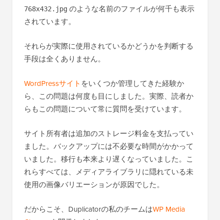
のような名前のファイルが何千も表示
768x432.jpg
されています。
それらが実際に使用されているかどうかを判断する
手段は全くありません。
WordPressサイト
をいくつか管理してきた経験か
ら、この問題は何度も目にしました。実際、読者か
らもこの問題について常に質問を受けています。
サイト所有者は追加のストレージ料金を支払ってい
ました。バックアップには不必要な時間がかかって
いました。移行も本来より遅くなっていました。こ
れらすべては、メディアライブラリに隠れている未
使用の画像バリエーションが原因でした。
だからこそ、Duplicatorの私のチームは
WP Media