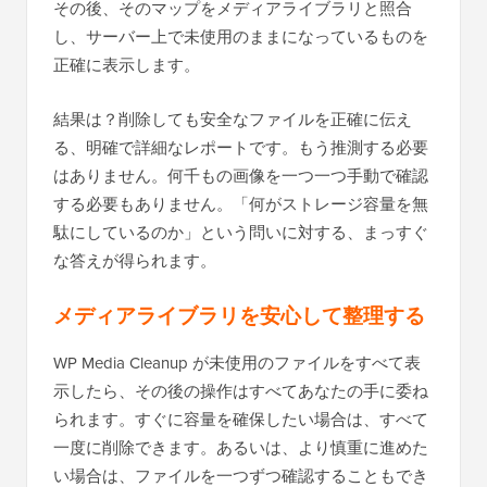
その後、そのマップをメディアライブラリと照合
し、サーバー上で未使用のままになっているものを
正確に表示します。
結果は？削除しても安全なファイルを正確に伝え
る、明確で詳細なレポートです。もう推測する必要
はありません。何千もの画像を一つ一つ手動で確認
する必要もありません。「何がストレージ容量を無
駄にしているのか」という問いに対する、まっすぐ
な答えが得られます。
メディアライブラリを安心して整理する
WP Media Cleanup が未使用のファイルをすべて表
示したら、その後の操作はすべてあなたの手に委ね
られます。すぐに容量を確保したい場合は、すべて
一度に削除できます。あるいは、より慎重に進めた
い場合は、ファイルを一つずつ確認することもでき