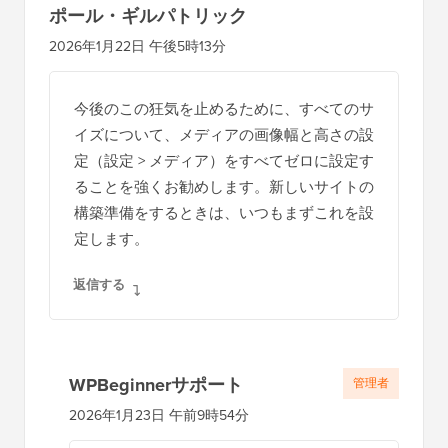
の
ポール・ギルパトリック
イ
2026年1月22日 午後5時13分
ン
タ
今後のこの狂気を止めるために、すべてのサ
ラ
イズについて、メディアの画像幅と高さの設
ク
定（設定 > メディア）をすべてゼロに設定す
シ
ることを強くお勧めします。新しいサイトの
構築準備をするときは、いつもまずこれを設
ョ
定します。
ン
返信する
WPBeginnerサポート
管理者
2026年1月23日 午前9時54分