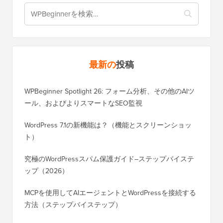
最新の
投稿
WPBeginner Spotlight 26: フォーム分析、その他のAIツ
ール、およびよりスマートなSEO監視
WordPress 7.1の新機能は？（機能とスクリーンショッ
ト）
究極のWordPressスパム保護ガイド–ステップバイステ
ップ（2026）
MCPを使用してAIエージェントとWordPressを接続する
方法（ステップバイステップ）