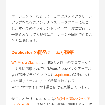
エージェンシーにとって、これはメディアクリーン
アップを既存のメンテナンスワークフローに統合
し、すべてのクライアントサイトで一度に実行し、
手動介入なしで大規模にストレージを回復できるこ
とを意味します。
Duplicator の開発チームが構築
WP Media Cleanup
は、150万人以上のプロフェッシ
ョナルに信頼されているWordPressバックアップお
よび移行プラグインである
Duplicator
の背後にある
のと同じチームによって構築されており、
WordPressサイトの保護と移行を支援しています。
長年にわたり、Duplicatorは
信頼性の高いバックア
ップを作成
し、複雑な移行を簡単に処理するのに役