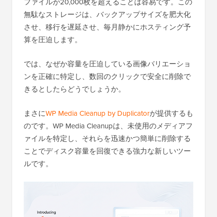
ファイルが20,000枚を超えることは容易です。この
無駄なストレージは、バックアップサイズを肥大化
させ、移行を遅延させ、毎月静かにホスティング予
算を圧迫します。
では、なぜか容量を圧迫している画像バリエーショ
ンを正確に特定し、数回のクリックで安全に削除で
きるとしたらどうでしょうか。
まさに
WP Media Cleanup by Duplicator
が提供するも
のです。WP Media Cleanupは、未使用のメディアフ
ァイルを特定し、それらを迅速かつ簡単に削除する
ことでディスク容量を回復できる強力な新しいツー
ルです。