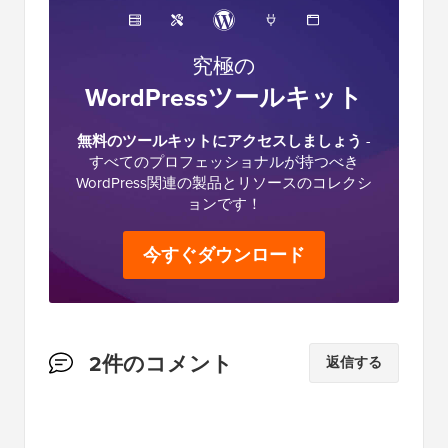
究極の
WordPressツールキット
無料のツールキットにアクセスしましょう
-
すべてのプロフェッショナルが持つべき
WordPress関連の製品とリソースのコレクシ
ョンです！
今すぐダウンロード
読
2件のコメント
返信する
者
と