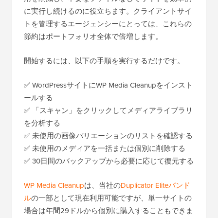
に実行し続けるのに役立ちます。クライアントサイ
トを管理するエージェンシーにとっては、これらの
節約はポートフォリオ全体で倍増します。
開始するには、以下の手順を実行するだけです。
✅ WordPressサイトにWP Media Cleanupをインスト
ールする
✅ 「スキャン」をクリックしてメディアライブラリ
を分析する
✅ 未使用の画像バリエーションのリストを確認する
✅ 未使用のメディアを一括または個別に削除する
✅ 30日間のバックアップから必要に応じて復元する
WP Media Cleanup
は、当社の
Duplicator Eliteバンド
ル
の一部として現在利用可能ですが、単一サイトの
場合は年間29ドルから個別に購入することもできま