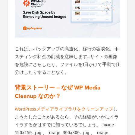
これは、バックアップの高速化、移行の容易化、ホ
スティング料金の削減を意味します…サイトの画像
を危険にさらしたり、ファイルを1日かけて手動で仕
分けしたりすることなく。
背景ストーリー – なぜ WP Media
Cleanup なのか？
WordPressメディアライブラリをクリーンアップ
し
ようとしたことがあるなら、その経験がいかにイラ
イラするかはすでに知っているでしょう。
image-
、
、
150x150.jpg
image-300x300.jpg
image-