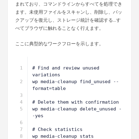
まれており、コマンドラインからすべてを処理でき
ます。未使用ファイルをスキャンし、削除し、バッ
クアップを復元し、ストレージ統計を確認する…す
べてブラウザに触れることなく行えます。
ここに典型的なワークフローを示します。
1
# Find and review unused 
variations
2
wp media-cleanup find_unused --
format=table
3
4
# Delete them with confirmation
5
wp media-cleanup delete_unused -
-yes
6
7
# Check statistics
8
wp media-cleanup stats