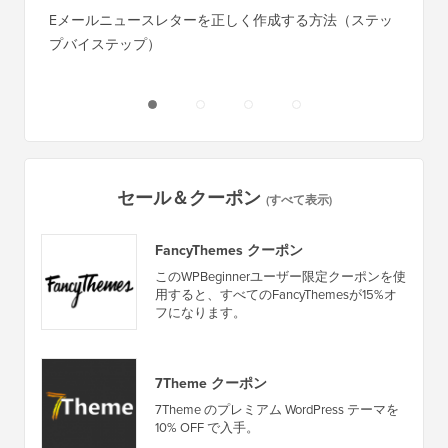
Squa
Eメールニュースレターを正しく作成する方法（ステッ
プバイステップ）
ダウンタ
ーバー
セール＆クーポン
(すべて表示)
FancyThemes クーポン
このWPBeginnerユーザー限定クーポンを使
用すると、すべてのFancyThemesが15%オ
フになります。
7Theme クーポン
7Theme のプレミアム WordPress テーマを
10% OFF で入手。