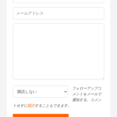
フォローアップコ
メントをメールで
通知する。コメン
トせずに
購読
することもできます。