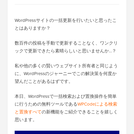
WordPressサイトの一括更新を行いたいと思ったこ
とはありますか？
数百件の投稿を手動で更新することなく、ワンクリ
ックで更新できたら素晴らしいと思いませんか…？
私や他の多くの賢いウェブサイト所有者と同じよう
に、WordPressのジャーニーでこの解決策を何度か
望んだことがあるはずです。
本日、WordPressで一括検索および置換操作を簡単
に行うための無料ツールである
WPCodeによる検索
と置換すべて
の新機能をご紹介できることを嬉しく
思います。