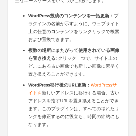
主なユースケースをいくつかご紹介します。
WordPress投稿のコンテンツを一括更新：
プ
ラグインの名前が示すように、ウェブサイト
上の任意のコンテンツをワンクリックで検索
および置換できます。
複数の場所にまたがって使用されている画像
を置き換える:
クリック一つで、サイト上の
どこにある古い画像でも新しい画像に素早く
置き換えることができます。
WordPress移行後のURL更新：
WordPressサ
イトを
新しいアドレスに移行する場合、古い
アドレスを指すURLを置き換えることができ
ます。このプラグインは、すべての壊れたリ
ンクを修正するのに役立ち、時間の節約にも
なります。