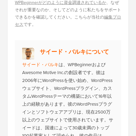
WPBeginnerがどのように資金調達されているか
、なぜ
それが重要なのか、そしてどのように私たちをサポート
できるかを確認してください。こちらが当社の
編集プロ
セス
です。
サイード・バルキについて
サイード・バルキ
は、WPBeginnerおよび
Awesome Motive Inc.の創設者です。彼は
2006年にWordPressを使い始め、WordPress
ウェブサイト、WordPressプラグイン、カス
タムWordPressテーマの構築において16年以
上の経験があります。彼のWordPressプラグ
インとソフトウェアアプリは、現在2500万
以上のウェブサイトで使用されています。サ
イードは、国連によって30歳未満のトップ
100起業家として認められ、彼の作品は