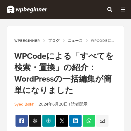
WPBEGINNER
ブログ
ニュース
WPCODEによる「すべてを検索・置換」の紹介：WORDPRESSの一括編集が簡単になりました
WPCodeによる「すべてを
検索・置換」の紹介：
WordPressの一括編集が簡
単になりました
Syed Balkhi
|
2024年6月20日
|
読者開示