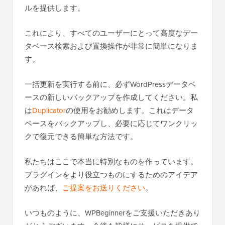
ルを提供します。
これにより、すべてのユーザーにとって高度なデー
タベース検索および置換操作が非常に簡単になりま
す。
一括更新を実行する前に、必ずWordPressデータベ
ースの新しいバックアップを作成してください。私
は
Duplicator
の使用をお勧めします。これはデータ
ベースをバックアップし、必要に応じてワンクリッ
クで復元できる簡単な方法です。
私たちはここで本当に特別なものを作っています。
プラグインをより役立つものにするためのアイデア
があれば、
ご提案をお送りください
。
いつものように、WPBeginnerをご支援いただきあり