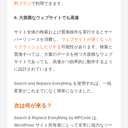
料プラン
で利用できます。
6. 大規模なウェブサイトでも高速
サイト全体の検索および置換操作を実行するとサー
バーリソースを消費し、
ウェブサイトが遅くなった
りクラッシュしたりする
可能性があります。検索と
置換すべては、大量のデータを持つ大規模なウェブ
サイトであっても、高速かつ効率的に動作するよう
に設計されています。
Search and Replace Everything を使用すれば、一括
変更がこれまでになく簡単になりました。
次は何が来る？
Search & Replace Everything by WPCode は、
WordPress サイト所有者にとって非常に強力なツー