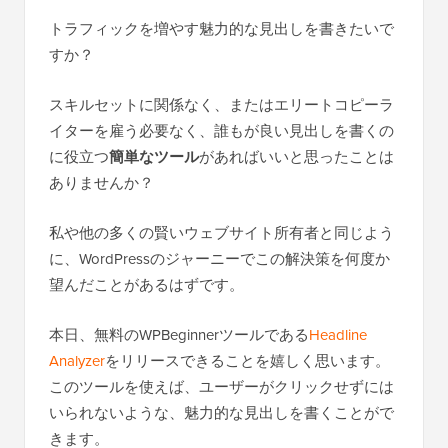
トラフィックを増やす魅力的な見出しを書きたいで
すか？
スキルセットに関係なく、またはエリートコピーラ
イターを雇う必要なく、誰もが良い見出しを書くの
に役立つ
簡単なツール
があればいいと思ったことは
ありませんか？
私や他の多くの賢いウェブサイト所有者と同じよう
に、WordPressのジャーニーでこの解決策を何度か
望んだことがあるはずです。
本日、無料のWPBeginnerツールである
Headline
Analyzer
をリリースできることを嬉しく思います。
このツールを使えば、ユーザーがクリックせずには
いられないような、魅力的な見出しを書くことがで
きます。