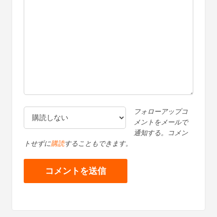
フォローアップコ
メントをメールで
通知する。コメン
トせずに
購読
することもできます。