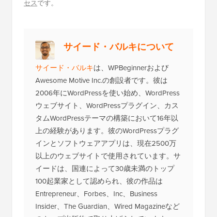
セス
です。
サイード・バルキについて
サイード・バルキ
は、WPBeginnerおよび
Awesome Motive Inc.の創設者です。彼は
2006年にWordPressを使い始め、WordPress
ウェブサイト、WordPressプラグイン、カス
タムWordPressテーマの構築において16年以
上の経験があります。彼のWordPressプラグ
インとソフトウェアアプリは、現在2500万
以上のウェブサイトで使用されています。サ
イードは、国連によって30歳未満のトップ
100起業家として認められ、彼の作品は
Entrepreneur、Forbes、Inc、Business
Insider、The Guardian、Wired Magazineなど