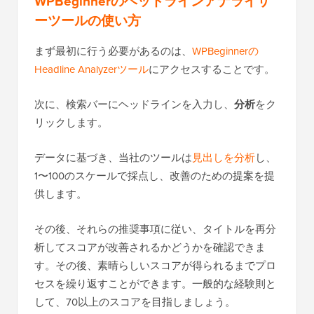
WPBeginnerのヘッドラインアナライザ
ーツールの使い方
まず最初に行う必要があるのは、
WPBeginnerの
Headline Analyzerツール
にアクセスすることです。
次に、検索バーにヘッドラインを入力し、
分析
をク
リックします。
データに基づき、当社のツールは
見出しを分析
し、
1〜100のスケールで採点し、改善のための提案を提
供します。
その後、それらの推奨事項に従い、タイトルを再分
析してスコアが改善されるかどうかを確認できま
す。その後、素晴らしいスコアが得られるまでプロ
セスを繰り返すことができます。一般的な経験則と
して、70以上のスコアを目指しましょう。