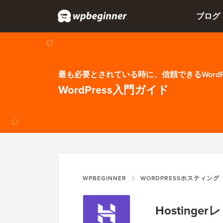
ブログ
最も必要とされている時に、信頼できるWordP
WordPress入門ガイド
WPBEGINNER
WORDPRESSホスティング
Hostinge