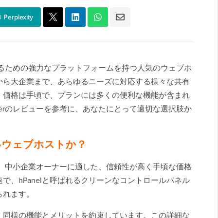
Perplexity
るための強力なプラットフォームを持つ人気のウェブホ
から大企業まで、あらゆるニーズに対応する様々な共有
。価格は手頃で、プランには多くの便利な機能が含まれ
ngerのレビューを参考に、あなたにとって適切な選択肢か
は良いウェブホストか？
ロガー、中小企業オーナーに適した、信頼性が高く手頃な価格
で、hPanelと呼ばれるクリーンなコントロールパネル
られます。
、同様の機能とメリットを約束しています。この詳細な