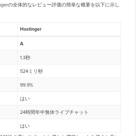
ingerの全体的なレビュー評価の簡単な概要を以下に示し
Hostinger
A
1.3秒
524ミリ秒
99.9%
はい
24時間年中無休ライブチャット
はい