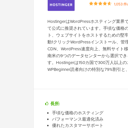
1,053
HostingerはWordPressホスティング
て公式に推奨されています。手頃な価格の
ト、ウェブサイトをホストするための堅牢な
動1クリックWordPressインストー
CDN、WordPress速度向上、無料
南米の9つのデータセンターから選択で
す。Hostingerは150カ国で300万
WPBeginner読者向けの特別な79%
長所:
手頃な価格のホスティング
パフォーマンス最適化済み
優れたカスタマーサポート