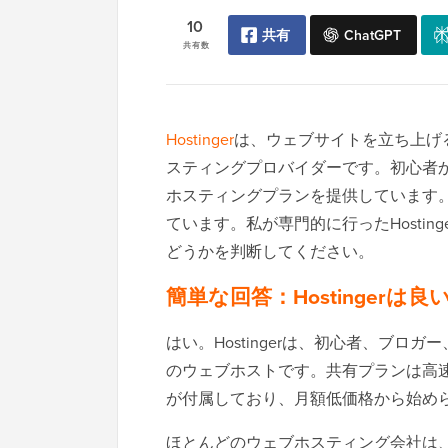
10
共有
ChatGPT
共有数
Hostinger
は、ウェブサイトを立ち上げ
スティングプロバイダーです。初心者
ホスティングプランを提供しています
ています。私が専門的に行ったHosti
どうかを判断してください。
簡単な回答：Hostinger
はい。Hostingerは、初心者、ブ
のウェブホストです。共有プランは高速
が付属しており、月額低価格から始め
ほとんどのウェブホスティング会社は