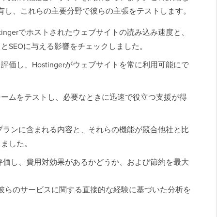
察を共有し、これらの主要分野で彼らの主張をテストします。
stingerでホストされたウェブサイトの読み込み速度と、
とSEOに与える影響をチェックしました。
価し、Hostingerがウェブサイトを常に利用可能にで
チームをテストし、必要なときに迅速で役立つ支援が得
。
ィングプランに含まれる内容と、それらの機能が競合他社と比
しました。
構造を評価し、費用対効果があるかどうか、および節約を最大
では、彼らのサービスに関する直接的な経験に基づいた分析を