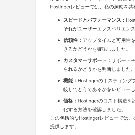
Hostingerレビューでは、私の洞
スピードとパフォーマンス：
Ho
それがユーザーエクスペリエンス
信頼性：
アップタイムと可用性を評
きるかどうかを確認しました。
カスタマーサポート：
サポート
られるかどうかを判断しました
機能：
Hostingerのホステ
較してどうであるかをレビュー
価格：
Hostingerのコスト
化する方法を確認しました。
この包括的なHostingerレビュー
提供します。