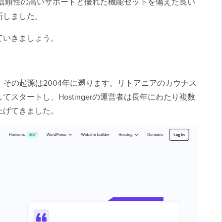
erは信頼性の高いサポートと優れた機能セットを備えた良い
断しました。
ていきましょう。
が、その起源は2004年に遡ります。リトアニアのカウナス
スタートし、Hostingerの運営者は長年にわたり複数
上げてきました。