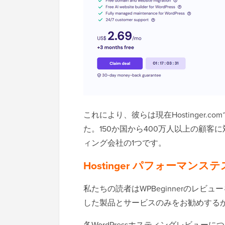
これにより、彼らは現在Hostinger
た。150か国から400万人以上の顧
ィング会社の1つです。
Hostinger パフォーマンス
私たちの読者はWPBeginnerのレ
した製品とサービスのみをお勧めする
各WordPressホスティングレビュ