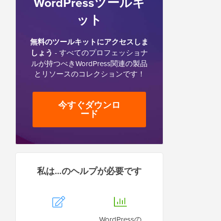
WordPressツールキ
ット
無料のツールキットにアクセスしま
しょう
- すべてのプロフェッショナ
ルが持つべきWordPress関連の製品
とリソースのコレクションです！
今すぐダウンロ
ード
私は…のヘルプが必要です
WordPressの