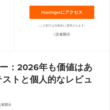
Hostingerにアクセス
（この割引は自動的に適用されます）
|
読者開示
レビュー：2026年も価値はあ
テストと個人的なレビュ
読者開示