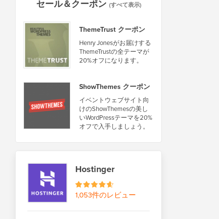
セール＆クーポン
(すべて表示)
ThemeTrust クーポン
Henry Jonesがお届けする
ThemeTrustの全テーマが
20%オフになります。
ShowThemes クーポン
イベントウェブサイト向
けのShowThemesの美し
いWordPressテーマを20%
オフで入手しましょう。
Hostinger
1,053件のレビュー