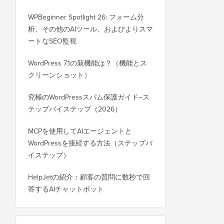
WPBeginner Spotlight 26: フォーム分
析、その他のAIツール、およびよりスマ
ートなSEO監視
WordPress 7.1の新機能は？（機能とス
クリーンショット）
究極のWordPressスパム保護ガイド–ス
テップバイステップ（2026）
MCPを使用してAIエージェントと
WordPressを接続する方法（ステップバ
イステップ）
HelpJetの紹介：顧客の質問に数秒で回
答するAIチャットボット