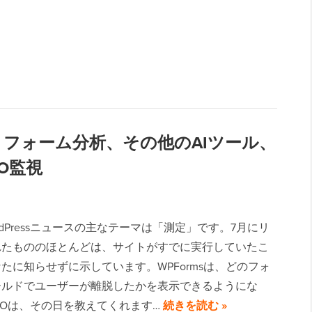
ght 26: フォーム分析、その他のAIツール、
O監視
rdPressニュースの主なテーマは「測定」です。7月にリ
れたもののほとんどは、サイトがすでに実行していたこ
たに知らせずに示しています。WPFormsは、どのフォ
ールドでユーザーが離脱したかを表示できるようにな
SEOは、その日を教えてくれます…
続きを読む »