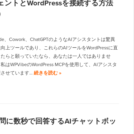
ントとWordPressを接続する方法
）
 Code、Cowork、ChatGPTのようなAIアシスタントは驚異
向上ツールであり、これらのAIツールをWordPressに直
きたらと願っていたなら、あなたは一人ではありませ
はWPVibeのWordPress MCPを使用して、AIアシスタ
理させています…
続きを読む »
の質問に数秒で回答するAIチャットボッ