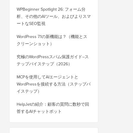
WPBeginner Spotlight 26: フォーム分
析、その他のAIツール、およびよりスマ
ートなSEO監視
WordPress 7.1の新機能は？（機能とス
クリーンショット）
究極のWordPressスパム保護ガイド–ス
テップバイステップ（2026）
MCPを使用してAIエージェントと
WordPressを接続する方法（ステップバ
イステップ）
HelpJetの紹介：顧客の質問に数秒で回
答するAIチャットボット