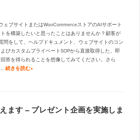
essウェブサイトまたはWooCommerceストアのAIサポート
ントを構築したいと思ったことはありませんか？顧客が
に質問をして、ヘルプドキュメント、ウェブサイトのコン
よびカスタムプライベートSOPから直接取得した、即
な回答を得られることを想像してみてください。さら
は…
続きを読む»
年を迎えます – プレゼント企画を実施しま
）