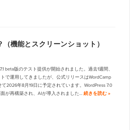
新機能は？（機能とスクリーンショット）
ess 7.1 beta版のテスト提供が開始されました。過去1週間、
トで運用してきましたが、公式リリースはWordCamp
て2026年8月19日に予定されています。WordPress 7.0
面が再構築され、AIが導入されました…
続きを読む »