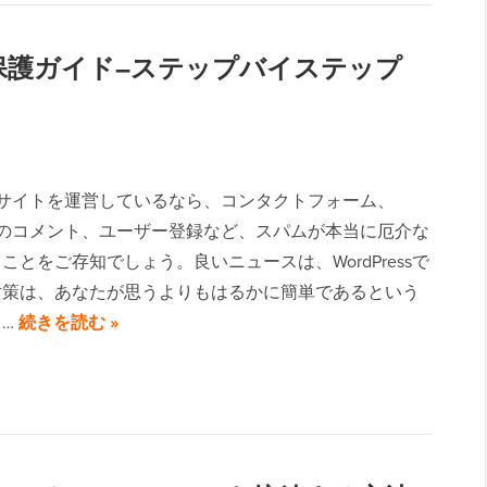
パム保護ガイド–ステップバイステップ
ressサイトを運営しているなら、コンタクトフォーム、
ressのコメント、ユーザー登録など、スパムが本当に厄介な
ことをご存知でしょう。良いニュースは、WordPressで
対策は、あなたが思うよりもはるかに簡単であるという
。…
続きを読む »