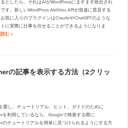
るとしたら、それはAIがWordPressにますます統合され
。新しいWordPress Abilities APIが急速に普及する
お気に入りのプラグインはClaudeやChatGPTのような
ントに実際に仕事を任せることができるようになりま
読む »
ginnerの記事を表示する方法（2クリッ
ressを愛し、チュートリアル、ヒント、ガイドのために
nnerを利用しているなら、Googleで検索する際に
innerのチュートリアルを簡単に見つけられるようにする方