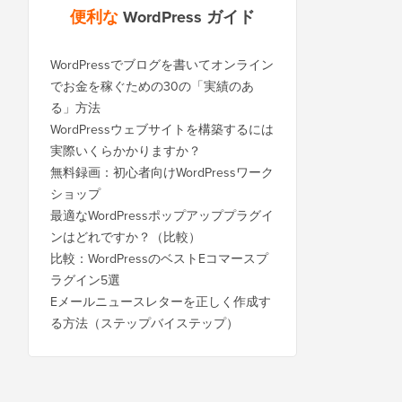
便利な
WordPress ガイド
WordPressでブログを書いてオンライン
でお金を稼ぐための30の「実績のあ
る」方法
WordPressウェブサイトを構築するには
実際いくらかかりますか？
無料録画：初心者向けWordPressワーク
ショップ
最適なWordPressポップアッププラグイ
ンはどれですか？（比較）
比較：WordPressのベストEコマースプ
ラグイン5選
Eメールニュースレターを正しく作成す
る方法（ステップバイステップ）