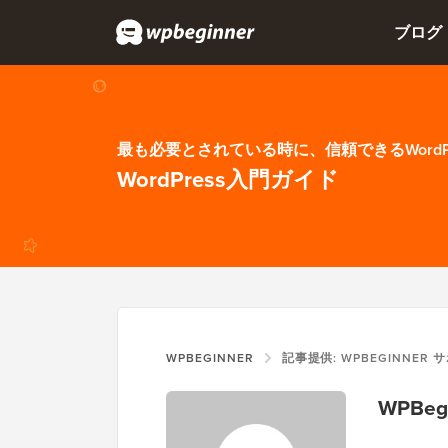
ブログ
最も必要とされている時に、信頼できるWordP
WordPress入門ガイド
WPBEGINNER
記事提供: WPBEGINNER 
WPBe