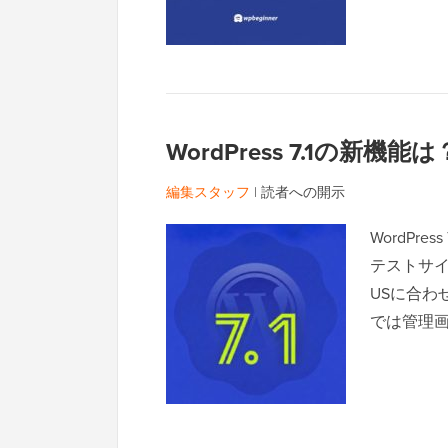
WordPress 7.1の
編集スタッフ
|
読者への開示
WordPr
テストサイ
USに合わせ
では管理画