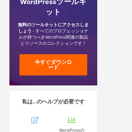
WordPressツールキ
ット
無料のツールキットにアクセスしま
しょう
- すべてのプロフェッショナ
ルが持つべきWordPress関連の製品
とリソースのコレクションです！
今すぐダウンロ
ード
私は…のヘルプが必要です
WordPressの