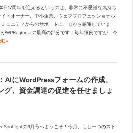
nerが本日17周年を迎えるというのは、非常に不思議な気持ち
サイトオーナー、中小企業、ウェブプロフェッショナル
コミュニティからのサポートに、心から感謝していま
がWPBeginnerの最高の部分です！毎年恒例ですが、今
む»
ht 25：AIにWordPressフォームの作成、
ング、資金調達の促進を任せましょ
nner Spotlightの6月号へようこそ！今月、もし一つのスト