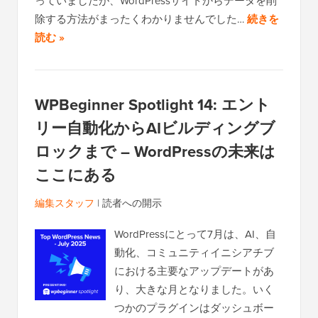
っていましたが、WordPressサイトからデータを削
除する方法がまったくわかりませんでした…
続きを
読む »
WPBeginner Spotlight 14: エント
リー自動化からAIビルディングブ
ロックまで – WordPressの未来は
ここにある
編集スタッフ
|
読者への開示
WordPressにとって7月は、AI、自
動化、コミュニティイニシアチブ
における主要なアップデートがあ
り、大きな月となりました。いく
つかのプラグインはダッシュボー