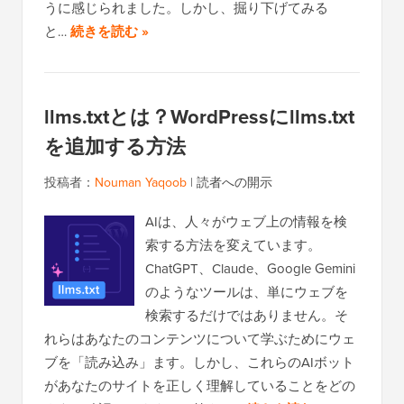
うに感じられました。しかし、掘り下げてみる
と…
続きを読む »
llms.txtとは？WordPressにllms.txt
を追加する方法
投稿者：
Nouman Yaqoob
|
読者への開示
AIは、人々がウェブ上の情報を検
索する方法を変えています。
ChatGPT、Claude、Google Gemini
のようなツールは、単にウェブを
検索するだけではありません。そ
れらはあなたのコンテンツについて学ぶためにウェ
ブを「読み込み」ます。しかし、これらのAIボット
があなたのサイトを正しく理解していることをどの