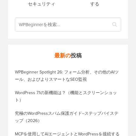
セキュリティ
する
最新の
投稿
WPBeginner Spotlight 26: フォーム分析、その他のAIツ
ール、およびよりスマートなSEO監視
WordPress 7.1の新機能は？（機能とスクリーンショッ
ト）
究極のWordPressスパム保護ガイド–ステップバイステ
ップ（2026）
MCPを使用してAIエージェントとWordPressを接続する