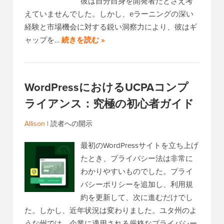
彼は自分自身を開発者だとさえ考
えていませんでした。しかし、eラーニングの深い
経験と市場機会に対する鋭い洞察力により、彼はギ
ャップを…
続きを読む »
WordPressにおけるUCPAコンプ
ライアンス：究極の初心者ガイド
Allison
|
読者への開示
最初のWordPressサイトを立ち上げ
たとき、プライバシー法は非常に
わかりやすいものでした。プライ
バシーポリシーを追加し、利用規
約を更新して、次に進むだけでし
た。しかし、近年状況は変わりました。ユタ州のよ
うな州では、企業に適用される厳格なプライバシー