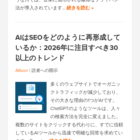
法が導入されています…
続きを読む »
AIはSEOをどのように再形成して
いるか：2026年に注目すべき30
以上のトレンド
Allison
|
読者への開示
多くのウェブサイトでオーガニッ
クトラフィックが減少しており、
その大きな理由の1つがAIです。
ChatGPTのようなツールは、人々
の検索方法を完全に変えました。
複数のサイトをクリックする代わりに、すでに信頼
しているAIツールから迅速で明確な回答を求めてい