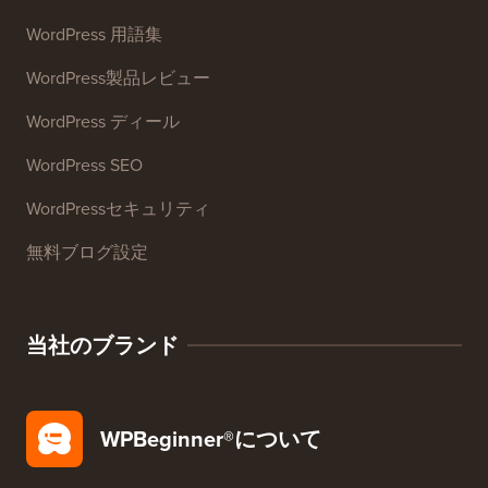
メール署名ジェネレーター
27以上の無料ビジネスツール
リソース
WordPressコース
WordPress 用語集
WordPress製品レビュー
WordPress ディール
WordPress SEO
WordPressセキュリティ
無料ブログ設定