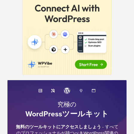
ド
バ
ー
究極の
WordPressツールキット
無料のツールキットにアクセスしましょう
- すべて
のプロフェッショナルが持つべきWordPress関連の