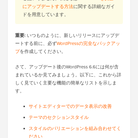
にアップデートする方法
に関する詳細なガイ
ドを用意しています。
重要:
いつものように、新しいリリースにアップデ
ートする前に、必ず
WordPressの完全なバックアッ
プ
を作成してください。
さて、アップデート後のWordPress 6.6には何が含
まれているか見てみましょう。以下に、これから詳
しく見ていく主要な機能の簡単なリストを示しま
す。
サイトエディターでのデータ表示の改善
テーマのセクションスタイル
スタイルのバリエーションを組み合わせてく
ださい