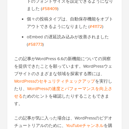
トのフォントサイズを設定できるようになり
ました (
#58409
)
個々の投稿タイプは、自動保存機能をオプト
アウトできるようになりました (
#41172
)
oEmbed の遅延読み込みが改善されました
(
#58773
)
この記事がWordPress 6.6の新機能についての洞察
を提供できたことを願っています。WordPressウェ
ブサイトのさまざまな領域を探索する際には、
WordPressのセキュリティチェックアップ
を実行し
たり、
WordPressの速度とパフォーマンスを向上さ
せる
ためのヒントを確認したりすることもできま
す。
この記事が気に入った場合は、WordPressのビデオ
チュートリアルのために、
YouTubeチャンネル
を購