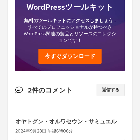
WordPressツールキット
無料のツールキットにアクセスしましょう
-
すべてのプロフェッショナルが持つべき
WordPress関連の製品とリソースのコレクシ
ョンです！
今すぐダウンロード
読
2件のコメント
返信する
者
と
の
オヤトグン・オルワセウン・サミュエル
イ
2024年9月28日 午後6時06分
ン