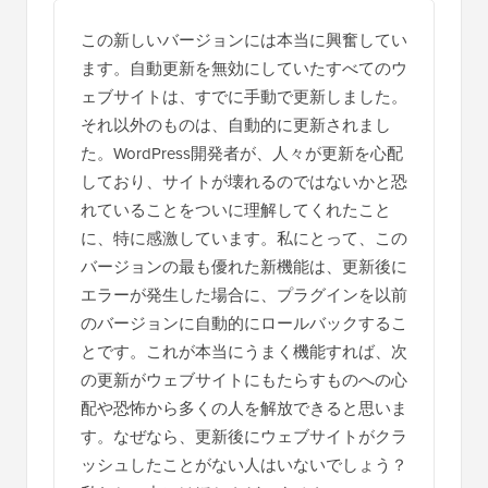
この新しいバージョンには本当に興奮してい
ます。自動更新を無効にしていたすべてのウ
ェブサイトは、すでに手動で更新しました。
それ以外のものは、自動的に更新されまし
た。WordPress開発者が、人々が更新を心配
しており、サイトが壊れるのではないかと恐
れていることをついに理解してくれたこと
に、特に感激しています。私にとって、この
バージョンの最も優れた新機能は、更新後に
エラーが発生した場合に、プラグインを以前
のバージョンに自動的にロールバックするこ
とです。これが本当にうまく機能すれば、次
の更新がウェブサイトにもたらすものへの心
配や恐怖から多くの人を解放できると思いま
す。なぜなら、更新後にウェブサイトがクラ
ッシュしたことがない人はいないでしょう？