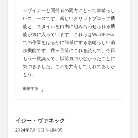
タ
デザイナーと開発者の両方にとって素晴らし
ラ
いニュースです。新しいグリッドブロック機
ク
能と、スタイルを自由に組み合わせられる機
シ
能が気に入っています。これらはWordPress
での作業をはるかに簡単にする素晴らしい追
ョ
加機能です。数ヶ月前にこれを読んで、今日
ン
もう一度読んで、以前気づかなかったことに
気づきました。これを共有してくれてありが
とう。
返信する
イジー・ヴァネック
2024年7月16日 午後4:35