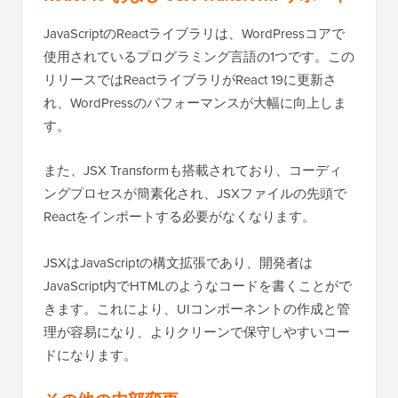
JavaScriptのReactライブラリは、WordPressコアで
使用されているプログラミング言語の1つです。この
リリースではReactライブラリがReact 19に更新さ
れ、WordPressのパフォーマンスが大幅に向上しま
す。
また、JSX Transformも搭載されており、コーディ
ングプロセスが簡素化され、JSXファイルの先頭で
Reactをインポートする必要がなくなります。
JSXはJavaScriptの構文拡張であり、開発者は
JavaScript内でHTMLのようなコードを書くことがで
きます。これにより、UIコンポーネントの作成と管
理が容易になり、よりクリーンで保守しやすいコー
ドになります。