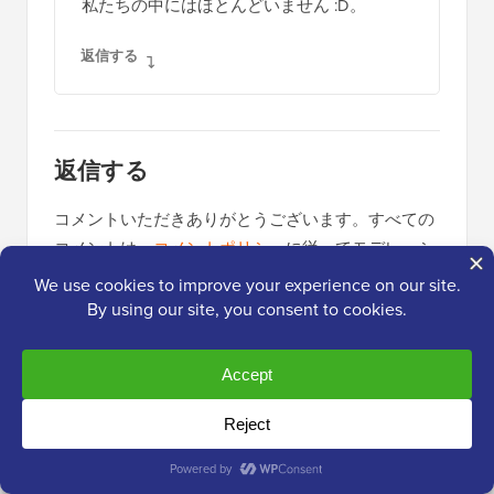
私たちの中にはほとんどいません :D。
返信する
返信する
コメントいただきありがとうございます。すべての
コメントは、
コメントポリシー
に従ってモデレーシ
ョンされ、メールアドレスは公開されません。名前
フィールドにキーワードを使用しないでください。
個人的で意味のある会話をしましょう。