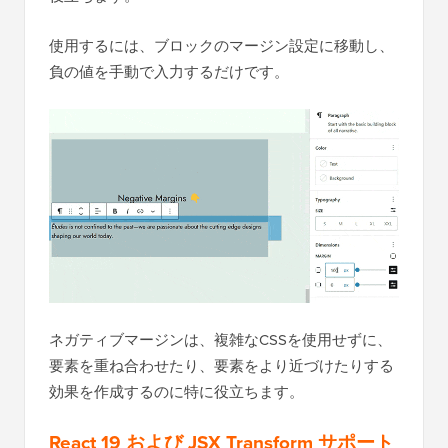
使用するには、ブロックのマージン設定に移動し、
負の値を手動で入力するだけです。
ネガティブマージンは、複雑なCSSを使用せずに、
要素を重ね合わせたり、要素をより近づけたりする
効果を作成するのに特に役立ちます。
React 19 および JSX Transform サポート