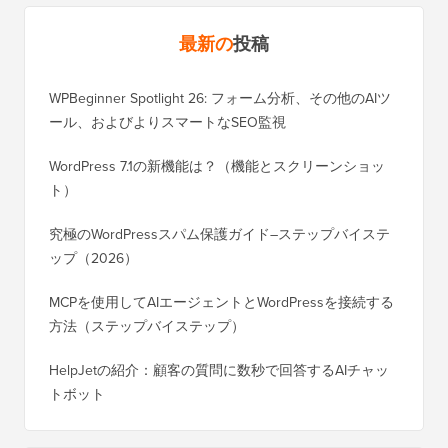
最新の
投稿
WPBeginner Spotlight 26: フォーム分析、その他のAIツ
ール、およびよりスマートなSEO監視
WordPress 7.1の新機能は？（機能とスクリーンショッ
ト）
究極のWordPressスパム保護ガイド–ステップバイステ
ップ（2026）
MCPを使用してAIエージェントとWordPressを接続する
方法（ステップバイステップ）
HelpJetの紹介：顧客の質問に数秒で回答するAIチャッ
トボット