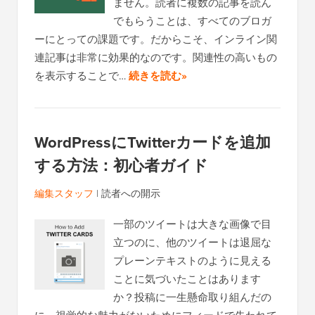
ません。読者に複数の記事を読ん
でもらうことは、すべてのブロガ
ーにとっての課題です。だからこそ、インライン関
連記事は非常に効果的なのです。関連性の高いもの
を表示することで…
続きを読む»
WordPressにTwitterカードを追加
する方法：初心者ガイド
編集スタッフ
|
読者への開示
一部のツイートは大きな画像で目
立つのに、他のツイートは退屈な
プレーンテキストのように見える
ことに気づいたことはあります
か？投稿に一生懸命取り組んだの