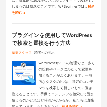
に、視覚的な魅力がないためにフィードで失われて
しまうのは残念なことです。WPBeginnerでは…
続き
を読む »
プラグインを使用してWordPress
で検索と置換を行う方法
編集スタッフ
|
読者への開示
WordPressサイトの管理では、多く
の投稿やページにわたって変更を
加えることがよくあります。一般
的なタスクの1つは、特定のコンテ
ンツを検索して新しいものに置き
換えることです。手動でコンテンツを検索して置き
換えるのがどれほど時間がかかるか、私たちは直接
知っています。もしあなたが…
続きを読む »