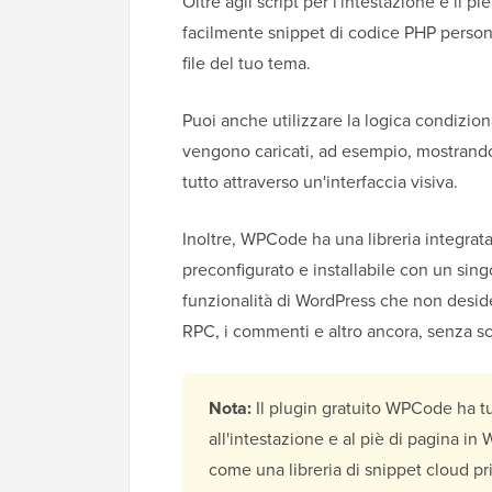
Oltre agli script per l'intestazione e il
facilmente snippet di codice PHP person
file del tuo tema.
Puoi anche utilizzare la logica condizio
vengono caricati, ad esempio, mostrando 
tutto attraverso un'interfaccia visiva.
Inoltre, WPCode ha una libreria integrata
preconfigurato e installabile con un sing
funzionalità di WordPress che non desid
RPC, i commenti e altro ancora, senza sc
Nota:
Il plugin gratuito WPCode ha tu
all'intestazione e al piè di pagina in
come una libreria di snippet cloud pr