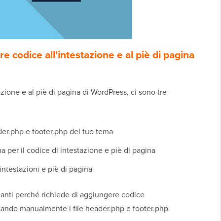
e codice all'intestazione e al piè di pagina
zione e al piè di pagina di WordPress, ci sono tre
er.php e footer.php del tuo tema
a per il codice di intestazione e piè di pagina
ntestazioni e piè di pagina
ianti perché richiede di aggiungere codice
ficando manualmente i file header.php e footer.php.