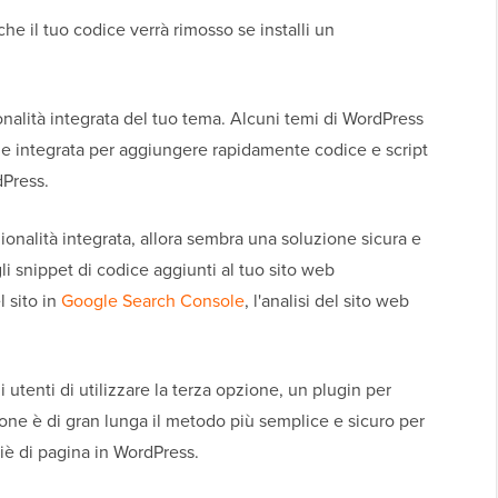
e il tuo codice verrà rimosso se installi un
onalità integrata del tuo tema. Alcuni temi di WordPress
e integrata per aggiungere rapidamente codice e script
dPress.
ionalità integrata, allora sembra una soluzione sicura e
li snippet di codice aggiunti al tuo sito web
l sito in
Google Search Console
, l'analisi del sito web
enti di utilizzare la terza opzione, un plugin per
ione è di gran lunga il metodo più semplice e sicuro per
piè di pagina in WordPress.