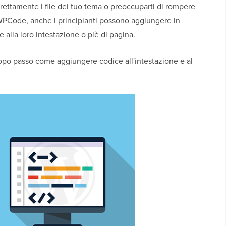
rettamente i file del tuo tema o preoccuparti di rompere
to WPCode, anche i principianti possono aggiungere in
alla loro intestazione o piè di pagina.
opo passo come aggiungere codice all'intestazione e al