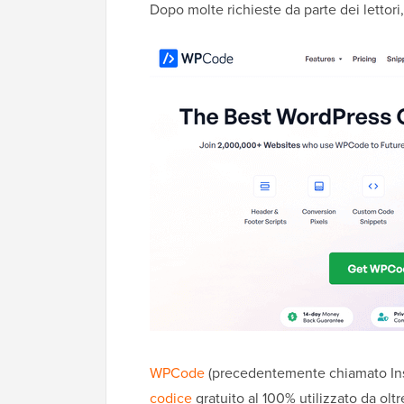
Dopo molte richieste da parte dei lettori,
WPCode
(precedentemente chiamato Ins
codice
gratuito al 100% utilizzato da oltr