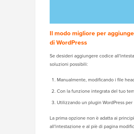
Il modo migliore per aggiunger
di WordPress
Se desideri aggiungere codice all'intesta
soluzioni possibili:
Manualmente, modificando i file head
Con la funzione integrata del tuo tem
Utilizzando un plugin WordPress per i
La prima opzione non è adatta ai princip
all'intestazione e al piè di pagina modi