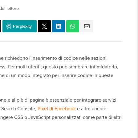
el lettore
Perplexity
e richiedono l'inserimento di codice nelle sezioni
ss. Per molti utenti, questo può sembrare intimidatorio,
e di un modo integrato per inserire codice in queste
one e al piè di pagina è essenziale per integrare servizi
e Search Console,
Pixel di Facebook
e altro ancora.
gere CSS o JavaScript personalizzati come parte di altri