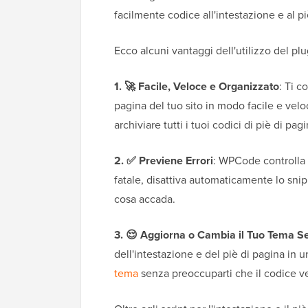
facilmente codice all'intestazione e al p
Ecco alcuni vantaggi dell'utilizzo del p
1. 🚀 Facile, Veloce e Organizzato
: Ti c
pagina del tuo sito in modo facile e velo
archiviare tutti i tuoi codici di piè di pa
2. ✅ Previene Errori
: WPCode controlla 
fatale, disattiva automaticamente lo sni
cosa accada.
3. 😌 Aggiorna o Cambia il Tuo Tema S
dell'intestazione e del piè di pagina in 
tema
senza preoccuparti che il codice v