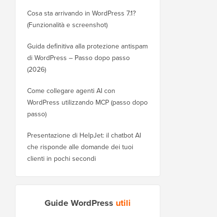
Cosa sta arrivando in WordPress 7.1?
(Funzionalità e screenshot)
Guida definitiva alla protezione antispam
di WordPress – Passo dopo passo
(2026)
Come collegare agenti AI con
WordPress utilizzando MCP (passo dopo
passo)
Presentazione di HelpJet: il chatbot AI
che risponde alle domande dei tuoi
clienti in pochi secondi
Guide WordPress
utili