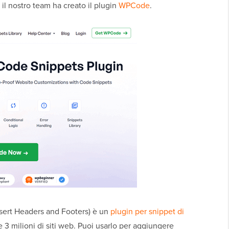
 il nostro team ha creato il plugin
WPCode
.
ert Headers and Footers) è un
plugin per snippet di
e 3 milioni di siti web. Puoi usarlo per aggiungere