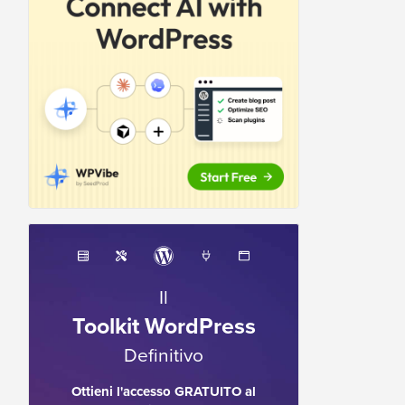
Il
Toolkit WordPress
Definitivo
Ottieni l'accesso GRATUITO al