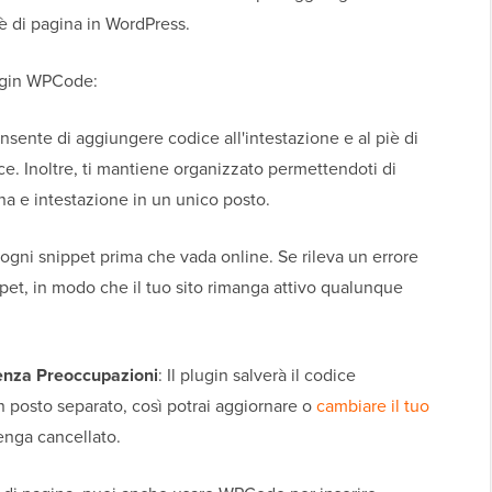
iè di pagina in WordPress.
lugin WPCode:
onsente di aggiungere codice all'intestazione e al piè di
ce. Inoltre, ti mantiene organizzato permettendoti di
gina e intestazione in un unico posto.
ogni snippet prima che vada online. Se rileva un errore
ppet, in modo che il tuo sito rimanga attivo qualunque
enza Preoccupazioni
: Il plugin salverà il codice
un posto separato, così potrai aggiornare o
cambiare il tuo
enga cancellato.