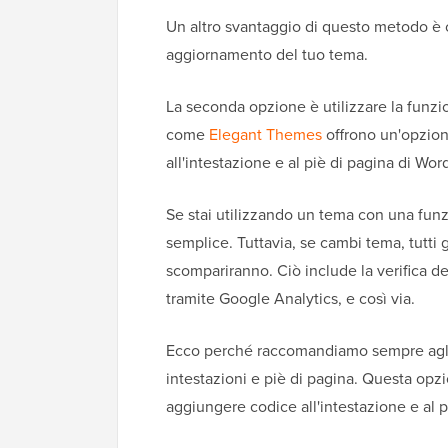
Un altro svantaggio di questo metodo è ch
aggiornamento del tuo tema.
La seconda opzione è utilizzare la funzi
come
Elegant Themes
offrono un'opzion
all'intestazione e al piè di pagina di Wor
Se stai utilizzando un tema con una funz
semplice. Tuttavia, se cambi tema, tutti g
scompariranno. Ciò include la verifica de
tramite Google Analytics, e così via.
Ecco perché raccomandiamo sempre agli ut
intestazioni e piè di pagina. Questa opz
aggiungere codice all'intestazione e al 