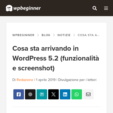
WPBEGINNER
BLOG
NOTIZIE
COSA STA ARRIVANDO IN WORDPRESS 5.2 (FUNZIONALITÀ E SCREENSHOT)
Cosa sta arrivando in
WordPress 5.2 (funzionalità
e screenshot)
Di
Redazione
|
1 aprile 2019
|
Divulgazione per i lettori