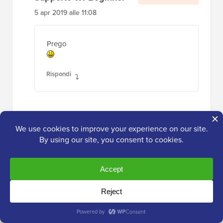
5 apr 2019 alle 11:08
Prego
Rispondi
Adewale Mudasiru
4 apr 2019 alle 17:20
Belle informazioni
Rispondi