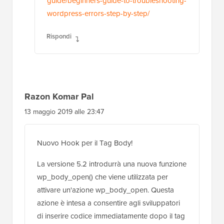
guide/beginners-guide-to-troubleshooting-
wordpress-errors-step-by-step/
Rispondi
Razon Komar Pal
13 maggio 2019 alle 23:47
Nuovo Hook per il Tag Body!
La versione 5.2 introdurrà una nuova funzione
wp_body_open() che viene utilizzata per
attivare un'azione wp_body_open. Questa
azione è intesa a consentire agli sviluppatori
di inserire codice immediatamente dopo il tag