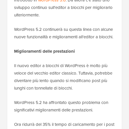
introdotto in
WordPress 5.0
. Da allora c'è stato uno
sviluppo continuo sull'editor a blocchi per migliorarlo
ulteriormente.
WordPress 5.2 continuerà su questa linea con alcune
nuove funzionalità e miglioramenti all'editor a blocchi.
Miglioramenti delle prestazioni
Il nuovo editor a blocchi di WordPress è molto più
veloce del vecchio editor classico. Tuttavia, potrebbe
diventare più lento quando si modificano post più
lunghi con tonnellate di blocchi.
WordPress 5.2 ha affrontato questo problema con
significativi miglioramenti delle prestazioni.
Ora ridurrà del 35% il tempo di caricamento per i post