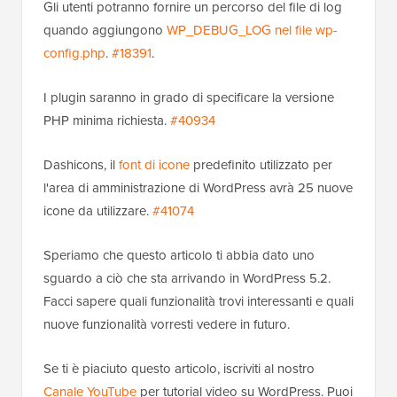
Gli utenti potranno fornire un percorso del file di log
quando aggiungono
WP_DEBUG_LOG nel file wp-
config.php
.
#18391
.
I plugin saranno in grado di specificare la versione
PHP minima richiesta.
#40934
Dashicons, il
font di icone
predefinito utilizzato per
l'area di amministrazione di WordPress avrà 25 nuove
icone da utilizzare.
#41074
Speriamo che questo articolo ti abbia dato uno
sguardo a ciò che sta arrivando in WordPress 5.2.
Facci sapere quali funzionalità trovi interessanti e quali
nuove funzionalità vorresti vedere in futuro.
Se ti è piaciuto questo articolo, iscriviti al nostro
Canale YouTube
per tutorial video su WordPress. Puoi