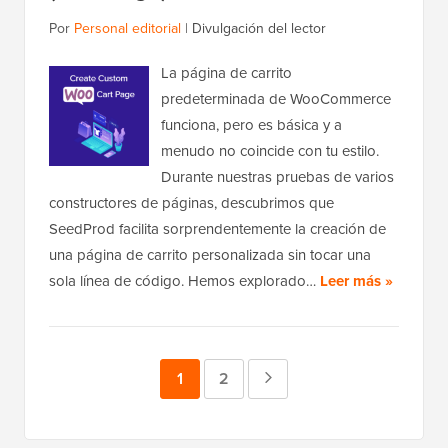
Por
Personal editorial
|
Divulgación del lector
La página de carrito
predeterminada de WooCommerce
funciona, pero es básica y a
menudo no coincide con tu estilo.
Durante nuestras pruebas de varios
constructores de páginas, descubrimos que
SeedProd facilita sorprendentemente la creación de
una página de carrito personalizada sin tocar una
sola línea de código. Hemos explorado…
Leer más »
Página
1
Página
2
Página
siguiente