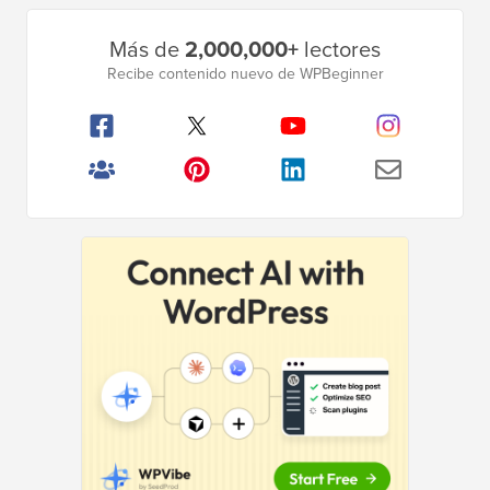
Barra
Más de
2,000,000+
lectores
lateral
Recibe contenido nuevo de WPBeginner
principal