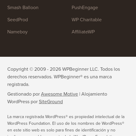
WPForms
WP Simple Pay
All in One SEO
Easy Digital Downloads
MonsterInsights
SearchWP
WP Mail SMTP
RafflePress
Smash Balloon
PushEngage
SeedProd
WP Charitable
Nameboy
AffiliateWP
Copyright © 2009 - 2026 WPBeginner LLC. Todos los
derechos reservados. WPBeginner® es una marca