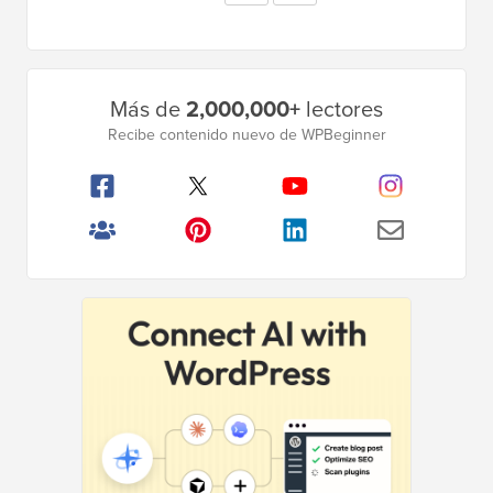
provisionales
siguiente
omitidas
Barra
Más de
2,000,000+
lectores
lateral
Recibe contenido nuevo de WPBeginner
principal