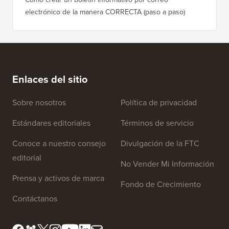
electrónico de la manera CORRECTA (paso a paso)
Enlaces del sitio
Sobre nosotros
Política de privacidad
Estándares editoriales
Términos de servicio
Conoce a nuestro consejo
Divulgación de la FTC
editorial
No Vender Mi Información
Prensa y activos de marca
Fondo de Crecimiento
Contáctanos