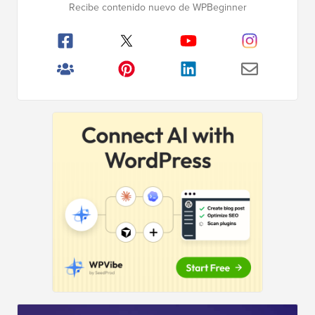
Recibe contenido nuevo de WPBeginner
principal