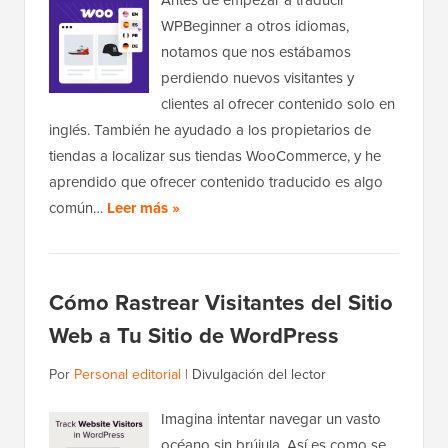
Antes de empezar a traducir
WPBeginner a otros idiomas,
notamos que nos estábamos
perdiendo nuevos visitantes y
clientes al ofrecer contenido solo en
inglés. También he ayudado a los propietarios de
tiendas a localizar sus tiendas WooCommerce, y he
aprendido que ofrecer contenido traducido es algo
común…
Leer más »
Cómo Rastrear Visitantes del Sitio
Web a Tu Sitio de WordPress
Por
Personal editorial
|
Divulgación del lector
Imagina intentar navegar un vasto
océano sin brújula. Así es como se